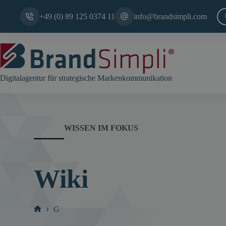
Zum
Inhalt
+49 (0) 89 125 0374 11
info@brandsimpli.com
springen
Digitalagentur für strategische Markenkommunikation
WISSEN IM FOKUS
Wiki
G
Start