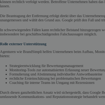
können rechtlich verfolgt werden. Betroffene Unternehmen haben das
lassen.
Die Beantragung der Entfernung erfolgt direkt über das Unternehmensp
unangemessen und wählt den Grund aus. Google prüft den Fall und trif
In schwerwiegenden Fällen kann rechtlicher Beistand hinzugezogen we
insbesondere bei geschäftsschädigenden Falschaussagen möglich.
Rolle externer Unterstützung
Agenturen wie BrandSimpli helfen Unternehmen beim Aufbau, Monitori
bieten:
Strategieentwicklung für Bewertungsmanagement
Monitoring-Tools zur automatisierten Erfassung neuer Bewertu
Formulierung und Abstimmung individueller Antwortbausteine
rechtliche Ersteinschätzung bei problematischen Bewertungen
Coaching für interne Teams im Umgang mit Rezensionen
Durch diesen ganzheitlichen Ansatz wird sichergestellt, dass Google Bew
umfassende Kommunikations- und Reputationsstrategie behandelt wer