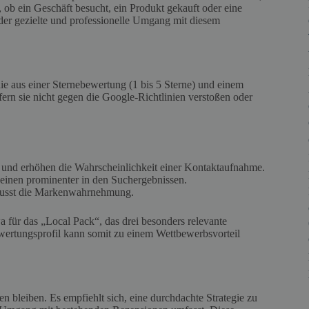
 ob ein Geschäft besucht, ein Produkt gekauft oder eine
der gezielte und professionelle Umgang mit diesem
 aus einer Sternebewertung (1 bis 5 Sterne) und einem
fern sie nicht gegen die Google-Richtlinien verstoßen oder
n und erhöhen die Wahrscheinlichkeit einer Kontaktaufnahme.
einen prominenter in den Suchergebnissen.
flusst die Markenwahrnehmung.
a für das „Local Pack“, das drei besonders relevante
wertungsprofil kann somit zu einem Wettbewerbsvorteil
 bleiben. Es empfiehlt sich, eine durchdachte Strategie zu