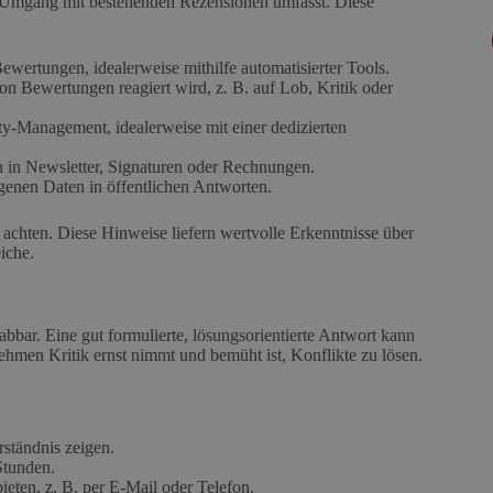
n Umgang mit bestehenden Rezensionen umfasst. Diese
wertungen, idealerweise mithilfe automatisierter Tools.
on Bewertungen reagiert wird, z. B. auf Lob, Kritik oder
y-Management, idealerweise mit einer dedizierten
n in Newsletter, Signaturen oder Rechnungen.
enen Daten in öffentlichen Antworten.
chten. Diese Hinweise liefern wertvolle Erkenntnisse über
iche.
abbar. Eine gut formulierte, lösungsorientierte Antwort kann
nehmen Kritik ernst nimmt und bemüht ist, Konflikte zu lösen.
ständnis zeigen.
Stunden.
eten, z. B. per E-Mail oder Telefon.