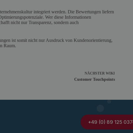
ernehmenskultur integriert werden. Die Bewertungen liefern
Optimierungspotenziale. Wer diese Informationen
chafft nicht nur Transparenz, sondern auch
tungen ist somit nicht nur Ausdruck von Kundenorientierung,
len Raum.
NÄCHSTER
WIKI
Customer Touchpoints
+49 (0) 89 125 037