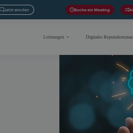
Jetzt anrufen
Buche ein Meeting
K
Leistungen
Digitales Reputationsm