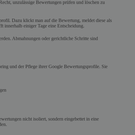
 Recht, unzulässige Bewertungen prüfen und löschen zu
rofil. Dazu klickt man auf die Bewertung, meldet diese als
ft innerhalb einiger Tage eine Entscheidung.
rden. Abmahnungen oder gerichtliche Schritte sind
ng und der Pflege ihrer Google Bewertungsprofile. Sie
ngen
ertungen nicht isoliert, sondern eingebettet in eine
den.