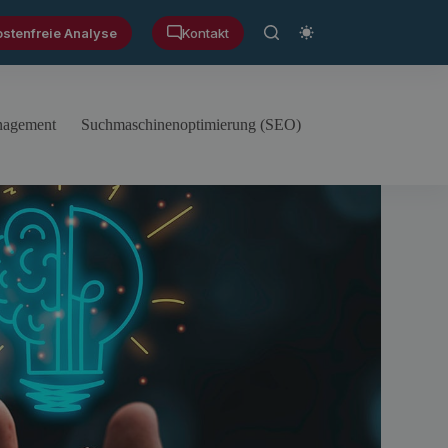
ostenfreie Analyse
Kontakt
anagement
Suchmaschinenoptimierung (SEO)