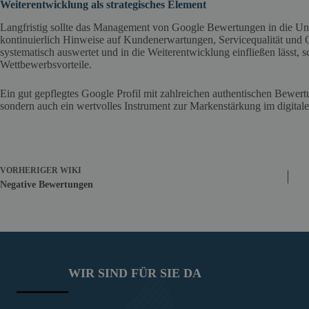
Weiterentwicklung als strategisches Element
Langfristig sollte das Management von Google Bewertungen in die Unt
kontinuierlich Hinweise auf Kundenerwartungen, Servicequalität und 
systematisch auswertet und in die Weiterentwicklung einfließen lässt, s
Wettbewerbsvorteile.
Ein gut gepflegtes Google Profil mit zahlreichen authentischen Bewer
sondern auch ein wertvolles Instrument zur Markenstärkung im digita
VORHERIGER
WIKI
Negative Bewertungen
WIR SIND FÜR SIE DA