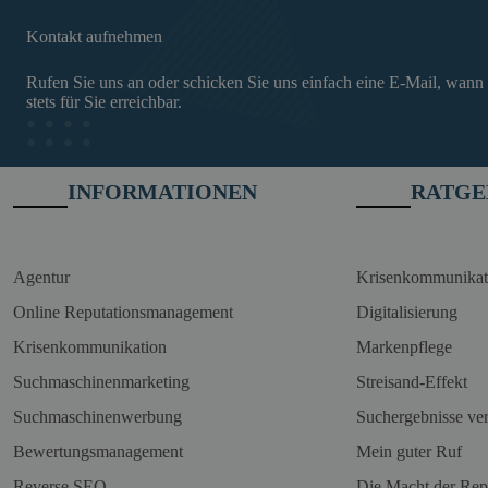
Kontakt aufnehmen
Rufen Sie uns an oder schicken Sie uns einfach eine E-Mail, wann
stets für Sie erreichbar.
INFORMATIONEN
RATGE
Agentur
Krisenkommunikat
Online Reputationsmanagement
Digitalisierung
Krisenkommunikation
Markenpflege
Suchmaschinenmarketing
Streisand-Effekt
Suchmaschinenwerbung
Suchergebnisse ve
Bewertungsmanagement
Mein guter Ruf
Reverse SEO
Die Macht der Rep