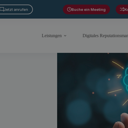
Jetzt anrufen
Buche ein Meeting
K
Leistungen
Digitales Reputationsm