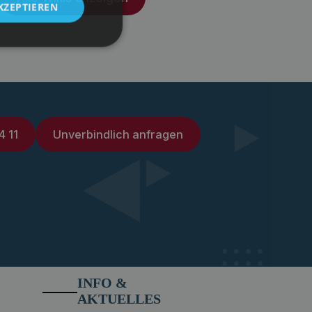
KZEPTIEREN
4 11
Unverbindlich anfragen
INFO &
AKTUELLES