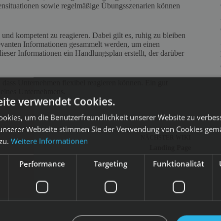
sensituationen sowie regelmäßige Übungsszenarien können
ll und kompetent zu reagieren. Dabei gilt es, ruhig zu bleiben
relevanten Informationen gesammelt werden, um einen
ieser Informationen ein Handlungsplan erstellt, der darüber
, dass Unternehmen flexibel reagieren können. Ein gut
g eines Unternehmens.
ite verwendet Cookies.
okies, um die Benutzerfreundlichkeit unserer Website zu verbes
unserer Webseite stimmen Sie der Verwendung von Cookies gem
NÄCHSTER
WIKI
 zu.
Weitere Informationen
Landing Page
Performance
Targeting
Funktionalität