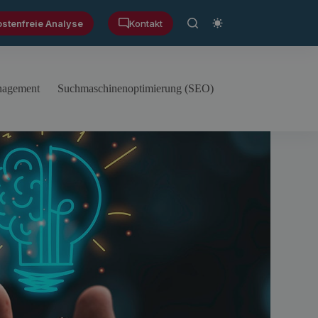
ostenfreie Analyse
Kontakt
anagement
Suchmaschinenoptimierung (SEO)