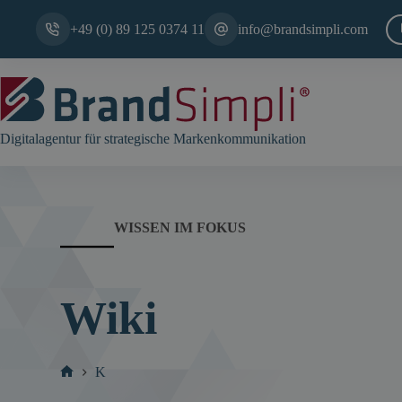
Zum
Inhalt
+49 (0) 89 125 0374 11
info@brandsimpli.com
springen
Digitalagentur für strategische Markenkommunikation
WISSEN IM FOKUS
Wiki
K
Start