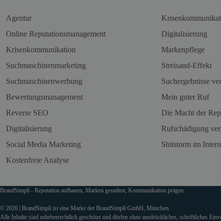
Agentur
Krisenkommunikat
Online Reputationsmanagement
Digitalisierung
Krisenkommunikation
Markenpflege
Suchmaschinenmarketing
Streisand-Effekt
Suchmaschinenwerbung
Suchergebnisse ve
Bewertungsmanagement
Mein guter Ruf
Reverse SEO
Die Macht der Rep
Digitalisierung
Rufschädigung ver
Social Media Marketing
Shitstorm im Intern
Kostenfreie Analyse
BrandSimpli - Reputation aufbauen, Marken gestalten, Kommunikation prägen
© 2026 | BrandSimpli ist eine Marke der BrandSimpli GmbH, München.
Alle Inhalte sind urheberrechtlich geschützt und dürfen ohne ausdrückliches, schriftliches Ein