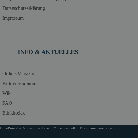
Datenschutzerklärung
Impressum
INFO & AKTUELLES
Online-Magazin
Partnerprogramm
Wiki
FAQ
Ethikkodex
BrandSimpli - Reputation aufbauen, Marken gestalten, Kommunikation prägen