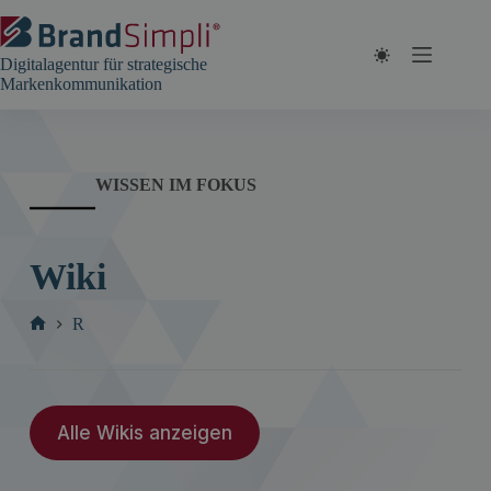
Zum
Inhalt
springen
Digitalagentur für strategische
Markenkommunikation
WISSEN IM FOKUS
Wiki
R
Start
Alle Wikis anzeigen