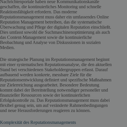
Nachrichtenportale haben neue Kommunikationskanäle
geschaffen, die kontinuierliches Monitoring und schnelle
Reaktionsfähigkeit erfordern. Das moderne
Reputationsmanagement muss daher ein umfassendes Online
Reputation Management betreiben, das die systematische
Überwachung und Pflege der digitalen Reputation einschließt.
Dies umfasst sowohl die Suchmaschinenoptimierung als auch
das Content-Management sowie die kontinuierliche
Beobachtung und Analyse von Diskussionen in sozialen
Medien.
Die strategische Planung im Reputationsmanagement beginnt
mit einer systematischen Reputationsanalyse, die den aktuellen
Stand bei verschiedenen Stakeholdergruppen erfasst. Darauf
aufbauend werden konkrete, messbare Ziele für die
Reputationsentwicklung definiert und spezifische Maßnahmen
zur Zielerreichung ausgearbeitet. Besondere Bedeutung
kommt dabei der Bereitstellung notwendiger personeller und
finanzieller Ressourcen sowie der kontinuierlichen
Erfolgskontrolle zu. Das Reputationsmanagement muss dabei
flexibel genug sein, um auf veränderte Rahmenbedingungen
und neue Herausforderungen reagieren zu können.
Komplexität des Reputationsmanagements