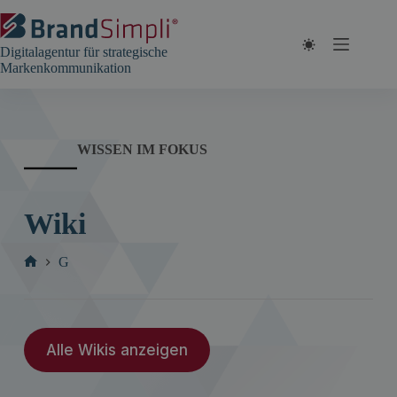
Zum
Inhalt
springen
Digitalagentur für strategische
Markenkommunikation
WISSEN IM FOKUS
Wiki
G
Start
Alle Wikis anzeigen