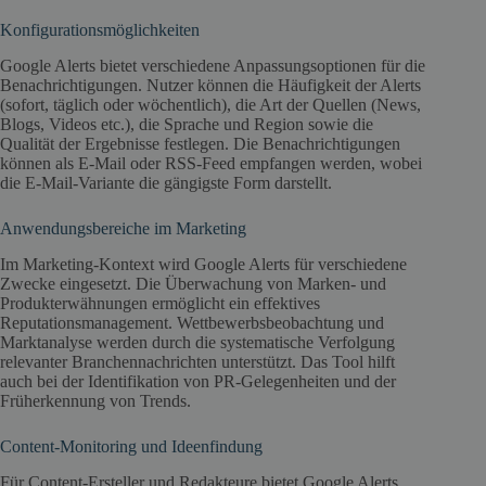
Konfigurationsmöglichkeiten
Google Alerts bietet verschiedene Anpassungsoptionen für die
Benachrichtigungen. Nutzer können die Häufigkeit der Alerts
(sofort, täglich oder wöchentlich), die Art der Quellen (News,
Blogs, Videos etc.), die Sprache und Region sowie die
Qualität der Ergebnisse festlegen. Die Benachrichtigungen
können als E-Mail oder RSS-Feed empfangen werden, wobei
die E-Mail-Variante die gängigste Form darstellt.
Anwendungsbereiche im Marketing
Im Marketing-Kontext wird Google Alerts für verschiedene
Zwecke eingesetzt. Die Überwachung von Marken- und
Produkterwähnungen ermöglicht ein effektives
Reputationsmanagement. Wettbewerbsbeobachtung und
Marktanalyse werden durch die systematische Verfolgung
relevanter Branchennachrichten unterstützt. Das Tool hilft
auch bei der Identifikation von PR-Gelegenheiten und der
Früherkennung von Trends.
Content-Monitoring und Ideenfindung
Für Content-Ersteller und Redakteure bietet Google Alerts