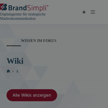
Zum
Inhalt
springen
Digitalagentur für strategische
Markenkommunikation
WISSEN IM FOKUS
Wiki
A
Start
Alle Wikis anzeigen