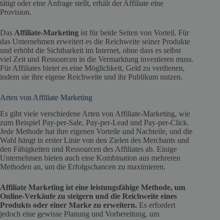
tätigt oder eine Anfrage stellt, erhält der Affiliate eine
Provision.
Das
Affiliate-Marketing
ist für beide Seiten von Vorteil. Für
das Unternehmen erweitert es die Reichweite seiner Produkte
und erhöht die Sichtbarkeit im Internet, ohne dass es selbst
viel Zeit und Ressourcen in die Vermarktung investieren muss.
Für Affiliates bietet es eine Möglichkeit, Geld zu verdienen,
indem sie ihre eigene Reichweite und ihr Publikum nutzen.
Arten von Affiliate Marketing
Es gibt viele verschiedene Arten von Affiliate-Marketing, wie
zum Beispiel Pay-per-Sale, Pay-per-Lead und Pay-per-Click.
Jede Methode hat ihre eigenen Vorteile und Nachteile, und die
Wahl hängt in erster Linie von den Zielen des Merchants und
den Fähigkeiten und Ressourcen des Affiliates ab. Einige
Unternehmen bieten auch eine Kombination aus mehreren
Methoden an, um die Erfolgschancen zu maximieren.
Affiliate Marketing ist eine leistungsfähige Methode, um
Online-Verkäufe zu steigern und die Reichweite eines
Produkts oder einer Marke zu erweitern.
Es erfordert
jedoch eine gewisse Planung und Vorbereitung, um