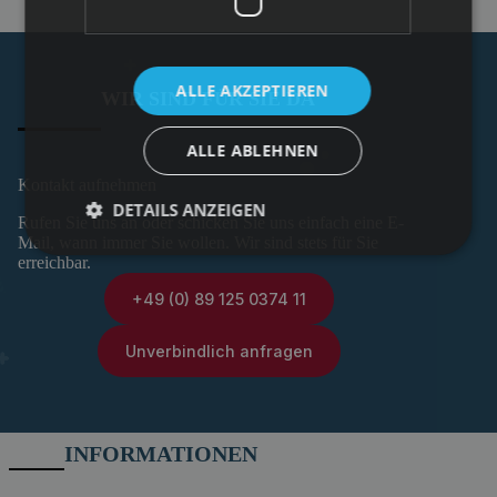
ALLE AKZEPTIEREN
WIR SIND FÜR SIE DA
ALLE ABLEHNEN
Kontakt aufnehmen
DETAILS ANZEIGEN
Rufen Sie uns an oder schicken Sie uns einfach eine E-
Mail, wann immer Sie wollen. Wir sind stets für Sie
erreichbar.
+49 (0) 89 125 0374 11
Unverbindlich anfragen
INFORMATIONEN