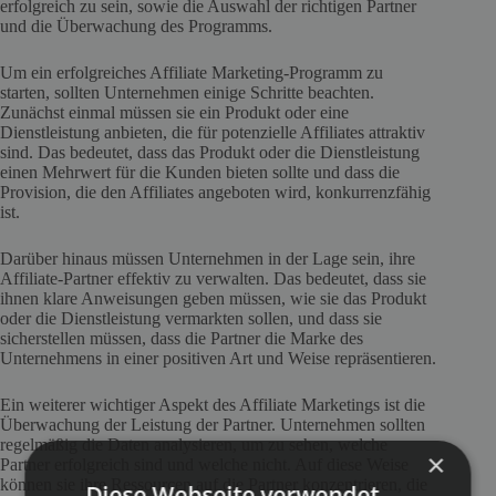
erfolgreich zu sein, sowie die Auswahl der richtigen Partner
und die Überwachung des Programms.
Um ein erfolgreiches Affiliate Marketing-Programm zu
starten, sollten Unternehmen einige Schritte beachten.
Zunächst einmal müssen sie ein Produkt oder eine
Dienstleistung anbieten, die für potenzielle Affiliates attraktiv
sind. Das bedeutet, dass das Produkt oder die Dienstleistung
einen Mehrwert für die Kunden bieten sollte und dass die
Provision, die den Affiliates angeboten wird, konkurrenzfähig
ist.
Darüber hinaus müssen Unternehmen in der Lage sein, ihre
Affiliate-Partner effektiv zu verwalten. Das bedeutet, dass sie
ihnen klare Anweisungen geben müssen, wie sie das Produkt
oder die Dienstleistung vermarkten sollen, und dass sie
sicherstellen müssen, dass die Partner die Marke des
Unternehmens in einer positiven Art und Weise repräsentieren.
Ein weiterer wichtiger Aspekt des Affiliate Marketings ist die
Überwachung der Leistung der Partner. Unternehmen sollten
regelmäßig die Daten analysieren, um zu sehen, welche
×
Partner erfolgreich sind und welche nicht. Auf diese Weise
können sie ihre Ressourcen auf die Partner konzentrieren, die
Diese Webseite verwendet