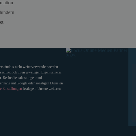
utation
hindern
et
verständnis nicht weiterverwendet werden.
chließlich ihren jeweiligen Eigentürmern.
. Rechtsdienstleistungen und
enhang mit Google oder sonstigen Diensten
e Einstellungen
festlegen. Unsere weiteren