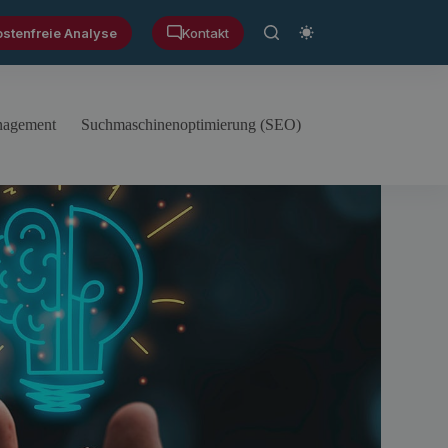
ostenfreie Analyse
Kontakt
anagement
Suchmaschinenoptimierung (SEO)