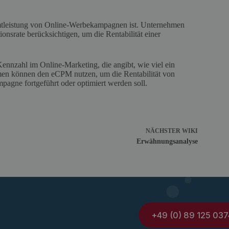
amtleistung von Online-Werbekampagnen ist. Unternehmen
onsrate berücksichtigen, um die Rentabilität einer
Kennzahl im Online-Marketing, die angibt, wie viel ein
men können den eCPM nutzen, um die Rentabilität von
agne fortgeführt oder optimiert werden soll.
NÄCHSTER
WIKI
Erwähnungsanalyse
+49 (0) 89 125 037