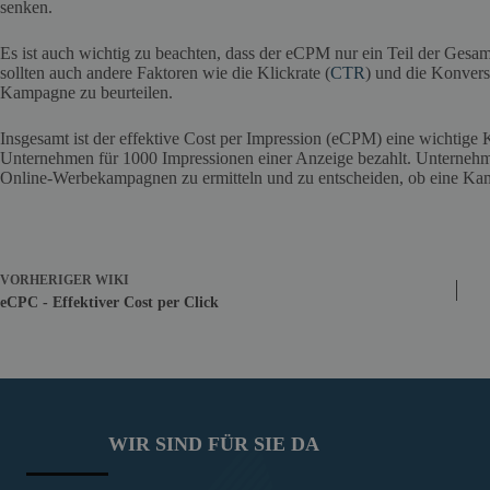
senken.
Es ist auch wichtig zu beachten, dass der eCPM nur ein Teil der Ges
sollten auch andere Faktoren wie die Klickrate (
CTR
) und die Konversi
Kampagne zu beurteilen.
Insgesamt ist der effektive Cost per Impression (eCPM) eine wichtige 
Unternehmen für 1000 Impressionen einer Anzeige bezahlt. Unterneh
Online-Werbekampagnen zu ermitteln und zu entscheiden, ob eine Kamp
VORHERIGER
WIKI
eCPC - Effektiver Cost per Click
WIR SIND FÜR SIE DA