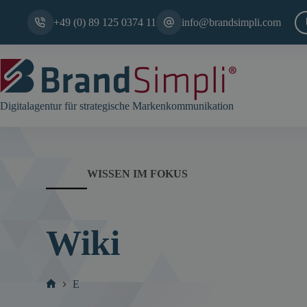
Zum
Inhalt
+49 (0) 89 125 0374 11
info@brandsimpli.com
springen
Digitalagentur für strategische Markenkommunikation
WISSEN IM FOKUS
Wiki
E
Start