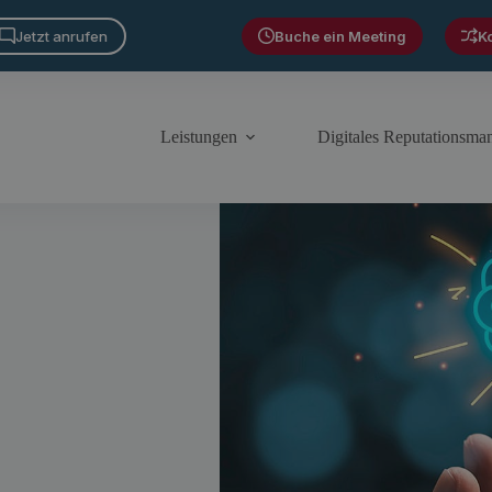
Jetzt anrufen
Buche ein Meeting
K
Leistungen
Digitales Reputationsm