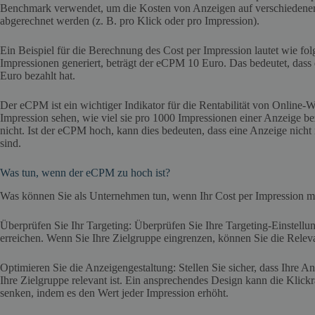
Benchmark verwendet, um die Kosten von Anzeigen auf verschiedenen 
abgerechnet werden (z. B. pro Klick oder pro Impression).
Ein Beispiel für die Berechnung des Cost per Impression lautet wie f
Impressionen generiert, beträgt der eCPM 10 Euro. Das bedeutet, das
Euro bezahlt hat.
Der eCPM ist ein wichtiger Indikator für die Rentabilität von Onli
Impression sehen, wie viel sie pro 1000 Impressionen einer Anzeige be
nicht. Ist der eCPM hoch, kann dies bedeuten, dass eine Anzeige nicht
sind.
Was tun, wenn der eCPM zu hoch ist?
Was können Sie als Unternehmen tun, wenn Ihr Cost per Impression me
Überprüfen Sie Ihr Targeting: Überprüfen Sie Ihre Targeting-Einstellun
erreichen. Wenn Sie Ihre Zielgruppe eingrenzen, können Sie die Releva
Optimieren Sie die Anzeigengestaltung: Stellen Sie sicher, dass Ihre A
Ihre Zielgruppe relevant ist. Ein ansprechendes Design kann die Klickr
senken, indem es den Wert jeder Impression erhöht.