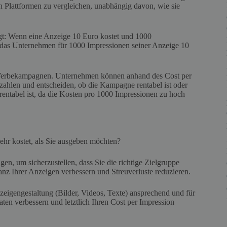
Plattformen zu vergleichen, unabhängig davon, wie sie
olgt: Wenn eine Anzeige 10 Euro kostet und 1000
s das Unternehmen für 1000 Impressionen seiner Anzeige 10
ne-Werbekampagnen. Unternehmen können anhand des Cost per
zahlen und entscheiden, ob die Kampagne rentabel ist oder
 rentabel ist, da die Kosten pro 1000 Impressionen zu hoch
hr kostet, als Sie ausgeben möchten?
gen, um sicherzustellen, dass Sie die richtige Zielgruppe
nz Ihrer Anzeigen verbessern und Streuverluste reduzieren.
nzeigengestaltung (Bilder, Videos, Texte) ansprechend und für
aten verbessern und letztlich Ihren Cost per Impression