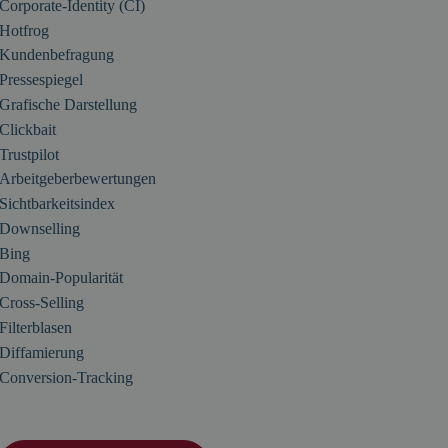
Corporate-Identity (CI)
Hotfrog
Kundenbefragung
Pressespiegel
Grafische Darstellung
Clickbait
Trustpilot
Arbeitgeberbewertungen
Sichtbarkeitsindex
Downselling
Bing
Domain-Popularität
Cross-Selling
Filterblasen
Diffamierung
Conversion-Tracking