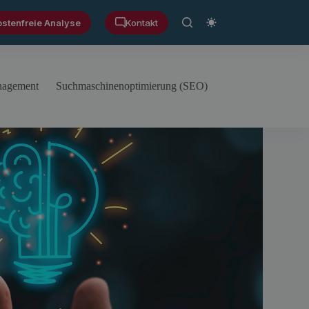
ostenfreie Analyse
Kontakt
anagement
Suchmaschinenoptimierung (SEO)