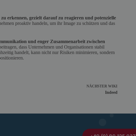
g zu erkennen, gezielt darauf zu reagieren und potenzielle
rnehmen proaktiv handeln, um ihr Image zu schützen und das
Kommunikation und enger Zusammenarbeit zwischen
eitragen, dass Unternehmen und Organisationen stabil
zeitig handelt, kann nicht nur Risiken minimieren, sondern
sitionieren.
NÄCHSTER
WIKI
Indeed