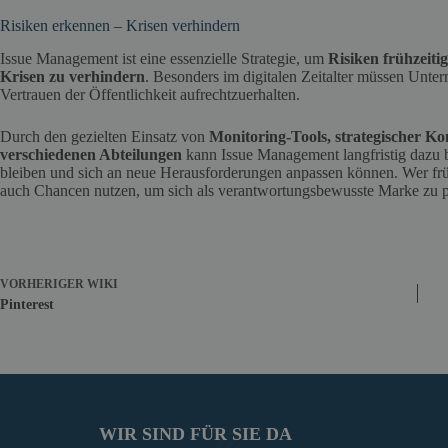
Risiken erkennen – Krisen verhindern
Issue Management ist eine essenzielle Strategie, um
Risiken frühzeiti
Krisen zu verhindern
. Besonders im digitalen Zeitalter müssen Unte
Vertrauen der Öffentlichkeit aufrechtzuerhalten.
Durch den gezielten Einsatz von
Monitoring-Tools, strategischer 
verschiedenen Abteilungen
kann Issue Management langfristig dazu b
bleiben und sich an neue Herausforderungen anpassen können. Wer früh
auch Chancen nutzen, um sich als verantwortungsbewusste Marke zu po
VORHERIGER
WIKI
Pinterest
WIR SIND FÜR SIE DA