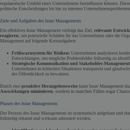
regulatorische Umfeld eines Unternehmens beeinflussen können. Dies
politische Entscheidungen bis hin zu internen Unternehmensproblemen
Ziele und Aufgaben des Issue Managements
Ein effektives Issue Management verfolgt das Ziel,
relevante Entwick
reagieren
, um potenzielle Schäden für das Unternehmen oder die Organ
Management auf folgende Kernaufgaben:
Frühwarnsystem für Risiken:
Unternehmen analysieren kontinui
Entwicklungen, um mögliche Problemfelder frühzeitig zu identifi
Strategische Kommunikation und Stakeholder-Management
Unternehmen in kritischen Situationen transparent und glaubwür
der Öffentlichkeit zu bewahren.
Durch eine
proaktive Herangehensweise
kann Issue Management dazu
Auswirkungen minimieren
, sondern in manchen Fällen sogar Chance
Phasen des Issue Managements
Der Prozess des Issue Managements ist systematisch aufgebaut und dur
frühzeitig erkannt und wirksam adressiert werden.