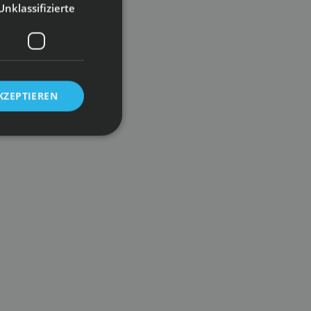
Unklassifizierte
KZEPTIEREN