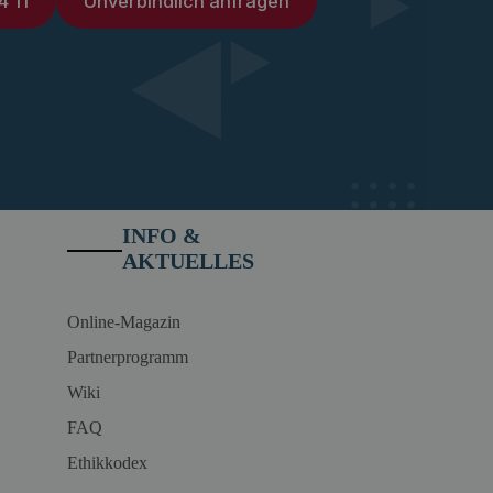
4 11
Unverbindlich anfragen
INFO &
AKTUELLES
Online-Magazin
Partnerprogramm
Wiki
FAQ
Ethikkodex