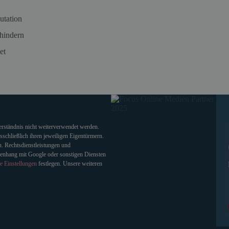
utation
hindern
et
verständnis nicht weiterverwendet werden.
chließlich ihren jeweiligen Eigentürmern.
. Rechtsdienstleistungen und
enhang mit Google oder sonstigen Diensten
e Einstellungen
festlegen. Unsere weiteren