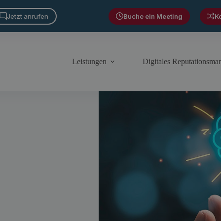
Jetzt anrufen
Buche ein Meeting
K
Leistungen
Digitales Reputationsm