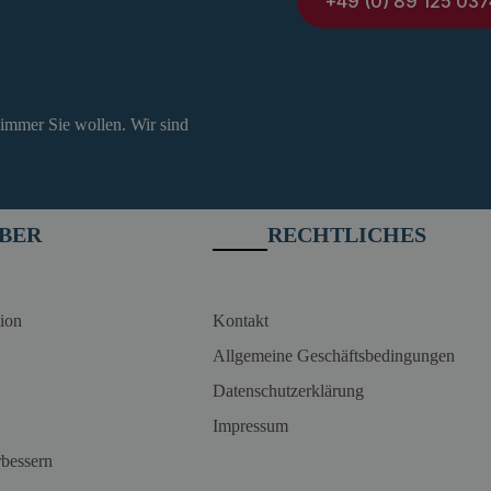
+49 (0) 89 125 037
 immer Sie wollen. Wir sind
BER
RECHTLICHES
ion
Kontakt
Allgemeine Geschäftsbedingungen
Datenschutzerklärung
Impressum
rbessern