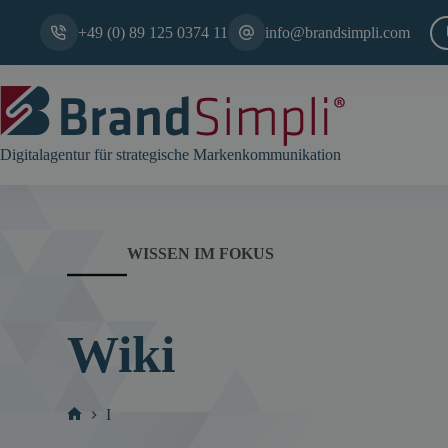
Zum
Inhalt
+49 (0) 89 125 0374 11
info@brandsimpli.com
springen
Digitalagentur für strategische Markenkommunikation
WISSEN IM FOKUS
Wiki
I
Start