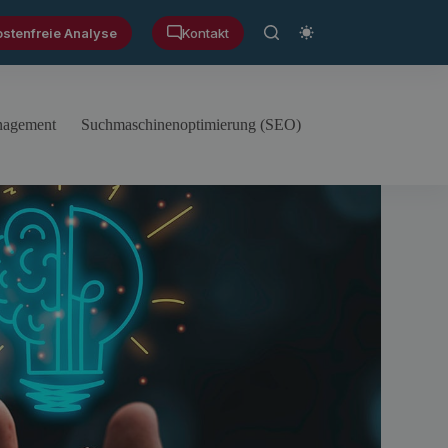
ostenfreie Analyse
Kontakt
anagement
Suchmaschinenoptimierung (SEO)