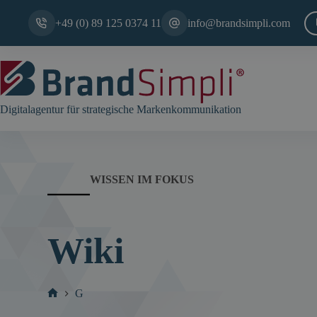
Zum
Inhalt
+49 (0) 89 125 0374 11
info@brandsimpli.com
springen
Digitalagentur für strategische Markenkommunikation
WISSEN IM FOKUS
Wiki
G
Start