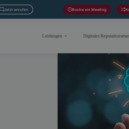
Jetzt anrufen
Buche ein Meeting
K
Leistungen
Digitales Reputationsm