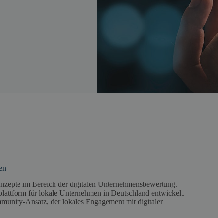
en
onzepte im Bereich der digitalen Unternehmensbewertung.
lattform für lokale Unternehmen in Deutschland entwickelt.
munity-Ansatz, der lokales Engagement mit digitaler