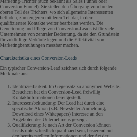
Marketing-Trichter (auch bekannt als Sales Funnel oder
Conversion Funnel). Sie stellen den Übergang vom breiten
oberen Teil des Trichters, wo sich allgemeine Interessenten
befinden, zum engeren mittleren Teil dar, in dem
qualifiziertere Kontakte weiter bearbeitet werden. Die
Generierung und Pflege von Conversion-Leads ist für viele
Unternehmen von zentraler Bedeutung, da sie den Grundstein
für zukünftige Verkäufe legen und die Effektivität von
Marketingbemühungen messbar machen.
Charakteristika eines Conversion-Leads
Ein typischer Conversion-Lead zeichnet sich durch folgende
Merkmale aus:
Identifizierbarkeit: Im Gegensatz zu anonymen Website-
Besuchern hat ein Conversion-Lead freiwillig
Kontaktinformationen bereitgestellt.
Interessensbekundung: Der Lead hat durch eine
spezifische Aktion (z.B. Newsletter-Anmeldung,
Download eines Whitepapers) Interesse an den
Angeboten des Unternehmens gezeigt.
Qualifizierung: Je nach Art der Conversion können
Leads unterschiedlich qualifiziert sein, basierend auf
den bereitgestellten Informationen und der Art der