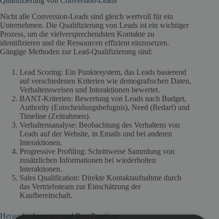
Qualifizierung von Conversion-Leads
Nicht alle Conversion-Leads sind gleich wertvoll für ein
Unternehmen. Die Qualifizierung von Leads ist ein wichtiger
Prozess, um die vielversprechendsten Kontakte zu
identifizieren und die Ressourcen effizient einzusetzen.
Gängige Methoden zur Lead-Qualifizierung sind:
Lead Scoring: Ein Punktesystem, das Leads basierend
auf verschiedenen Kriterien wie demografischen Daten,
Verhaltensweisen und Interaktionen bewertet.
BANT-Kriterien: Bewertung von Leads nach Budget,
Authority (Entscheidungsbefugnis), Need (Bedarf) und
Timeline (Zeitrahmen).
Verhaltensanalyse: Beobachtung des Verhaltens von
Leads auf der Website, in Emails und bei anderen
Interaktionen.
Progressive Profiling: Schrittweise Sammlung von
zusätzlichen Informationen bei wiederholten
Interaktionen.
Sales Qualification: Direkte Kontaktaufnahme durch
das Vertriebsteam zur Einschätzung der
Kaufbereitschaft.
Herausforderungen und Best Practices