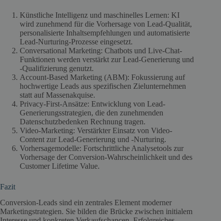
Künstliche Intelligenz und maschinelles Lernen: KI
wird zunehmend für die Vorhersage von Lead-Qualität,
personalisierte Inhaltsempfehlungen und automatisierte
Lead-Nurturing-Prozesse eingesetzt.
Conversational Marketing: Chatbots und Live-Chat-
Funktionen werden verstärkt zur Lead-Generierung und
-Qualifizierung genutzt.
Account-Based Marketing (ABM): Fokussierung auf
hochwertige Leads aus spezifischen Zielunternehmen
statt auf Massenakquise.
Privacy-First-Ansätze: Entwicklung von Lead-
Generierungsstrategien, die den zunehmenden
Datenschutzbedenken Rechnung tragen.
Video-Marketing: Verstärkter Einsatz von Video-
Content zur Lead-Generierung und -Nurturing.
Vorhersagemodelle: Fortschrittliche Analysetools zur
Vorhersage der Conversion-Wahrscheinlichkeit und des
Customer Lifetime Value.
Fazit
Conversion-Leads sind ein zentrales Element moderner
Marketingstrategien. Sie bilden die Brücke zwischen initialem
Interesse und konkreten Verkaufschancen. Erfolgreiches