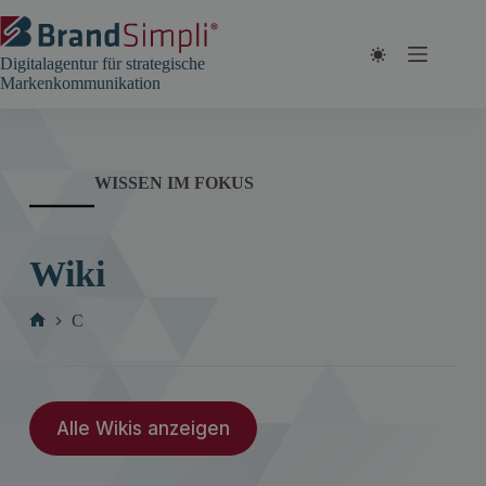
Zum
Inhalt
springen
Digitalagentur für strategische
Markenkommunikation
WISSEN IM FOKUS
Wiki
C
Start
Alle Wikis anzeigen