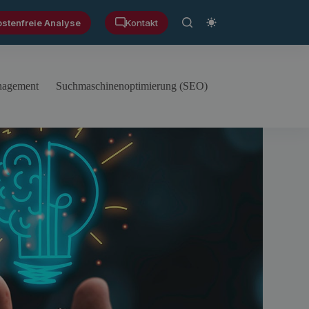
ostenfreie Analyse
Kontakt
anagement
Suchmaschinenoptimierung (SEO)