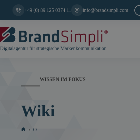
Zum
Inhalt
+49 (0) 89 125 0374 11
info@brandsimpli.com
springen
Digitalagentur für strategische Markenkommunikation
WISSEN IM FOKUS
Wiki
O
Start