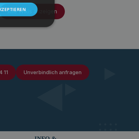
KZEPTIEREN
Alle Wikis anzeigen
4 11
Unverbindlich anfragen
INFO &