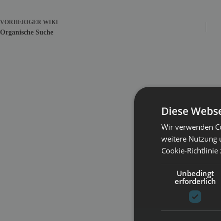
VORHERIGER
WIKI
Organische Suche
Diese Webse
Wir verwenden Co
weitere Nutzung 
Cookie-Richtlinie
Unbedingt
erforderlich