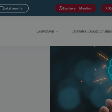
Jetzt anrufen
Buche ein Meeting
K
Leistungen
Digitales Reputationsm