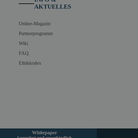
AKTUELLES
Online-Magazin
Partnerprogramm
Wiki
FAQ
Ethikkodex
Whitepaper
kostenfrei und unverbindlich