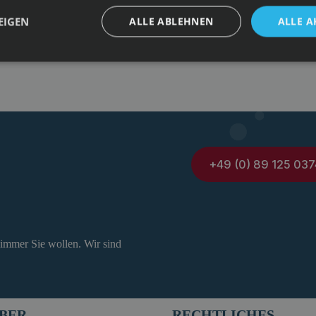
EIGEN
ALLE ABLEHNEN
ALLE A
+49 (0) 89 125 037
 immer Sie wollen. Wir sind
BER
RECHTLICHES