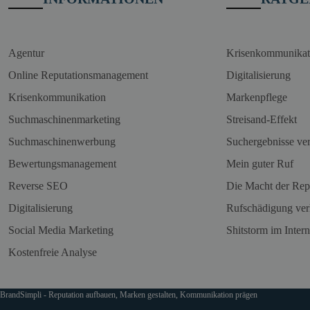
Agentur
Krisenkommunikat
Online Reputationsmanagement
Digitalisierung
Krisenkommunikation
Markenpflege
Suchmaschinenmarketing
Streisand-Effekt
Suchmaschinenwerbung
Suchergebnisse ve
Bewertungsmanagement
Mein guter Ruf
Reverse SEO
Die Macht der Rep
Digitalisierung
Rufschädigung ver
Social Media Marketing
Shitstorm im Intern
Kostenfreie Analyse
BrandSimpli - Reputation aufbauen, Marken gestalten, Kommunikation prägen