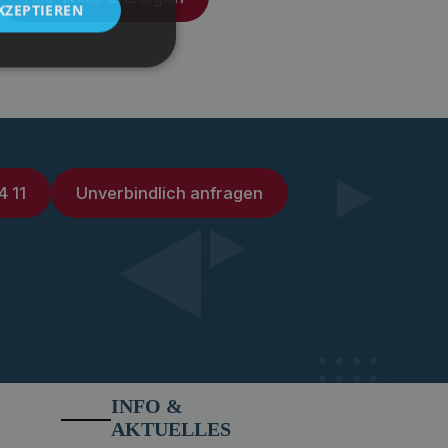
KZEPTIEREN
4 11
Unverbindlich anfragen
INFO &
AKTUELLES