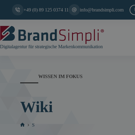
Zum
Inhalt
+49 (0) 89 125 0374 11
info@brandsimpli.com
springen
Digitalagentur für strategische Markenkommunikation
WISSEN IM FOKUS
Wiki
S
Start