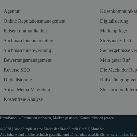
Agentur
Krisenkommunikat
Online Reputationsmanagement
Digitalisierung
Krisenkommunikation
Markenpflege
Suchmaschinenmarketing
Streisand-Effekt
Suchmaschinenwerbung
Suchergebnisse ve
Bewertungsmanagement
Mein guter Ruf
Reverse SEO
Die Macht der Rep
Digitalisierung
Rufschädigung ver
Social Media Marketing
Shitstorm im Intern
Kostenfreie Analyse
BrandSimpli - Reputation aufbauen, Marken gestalten, Kommunikation prägen
© 2026 | BrandSimpli ist eine Marke der BrandSimpli GmbH, München.
Alle Inhalte sind urheberrechtlich geschützt und dürfen ohne ausdrückliches, schriftliches Ein