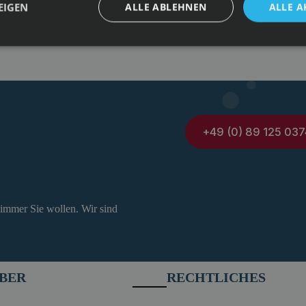
EIGEN
ALLE ABLEHNEN
ALLE A
+49 (0) 89 125 037
 immer Sie wollen. Wir sind
BER
RECHTLICHES