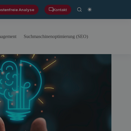
ostenfreie Analyse
Kontakt
anagement
Suchmaschinenoptimierung (SEO)