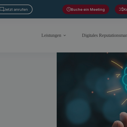
Jetzt anrufen
Buche ein Meeting
K
Leistungen
Digitales Reputationsm