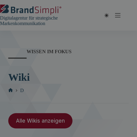
Zum
Inhalt
springen
Digitalagentur für strategische
Markenkommunikation
WISSEN IM FOKUS
Wiki
D
Start
Alle Wikis anzeigen