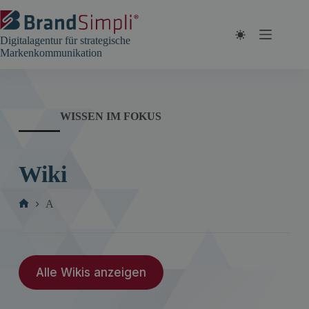
Zum
Inhalt
springen
Digitalagentur für strategische
Markenkommunikation
WISSEN IM FOKUS
Wiki
A
Start
Alle Wikis anzeigen