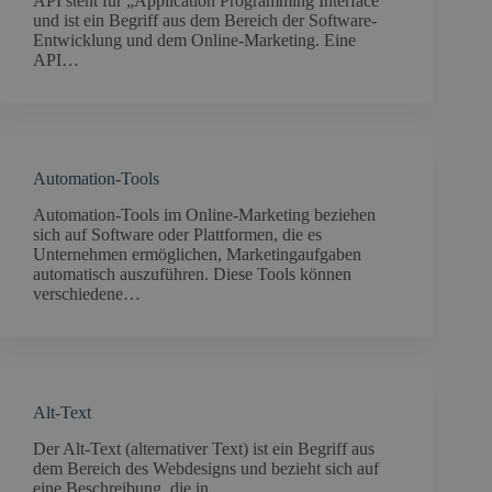
API steht für „Application Programming Interface“
und ist ein Begriff aus dem Bereich der Software-
Entwicklung und dem Online-Marketing. Eine
API…
Automation-Tools
Automation-Tools im Online-Marketing beziehen
sich auf Software oder Plattformen, die es
Unternehmen ermöglichen, Marketingaufgaben
automatisch auszuführen. Diese Tools können
verschiedene…
Alt-Text
Der Alt-Text (alternativer Text) ist ein Begriff aus
dem Bereich des Webdesigns und bezieht sich auf
eine Beschreibung, die in…