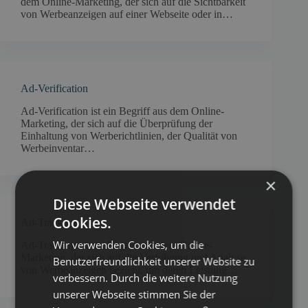
dem Online-Marketing, der sich auf die Sichtbarkeit
von Werbeanzeigen auf einer Webseite oder in…
Ad-Verification
Ad-Verification ist ein Begriff aus dem Online-
Marketing, der sich auf die Überprüfung der
Einhaltung von Werberichtlinien, der Qualität von
Werbeinventar…
×
Diese Webseite verwendet
Cookies.
Ad-Tracking
Wir verwenden Cookies, um die
Ad-Tracking ist ein Begriff aus dem Online-
Marketing, der sich auf die Verfolgung und Analyse
Benutzerfreundlichkeit unserer Website zu
von Werbeanzeigen bezieht, um deren Leistung…
verbessern. Durch die weitere Nutzung
unserer Webseite stimmen Sie der