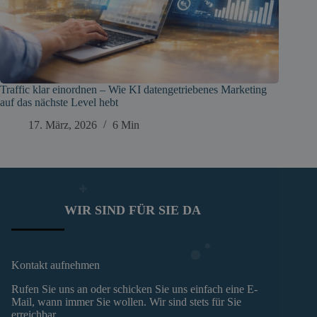
Traffic klar einordnen – Wie KI datengetriebenes Marketing
auf das nächste Level hebt
17. März, 2026
6 Min
WIR SIND FÜR SIE DA
Kontakt aufnehmen
Rufen Sie uns an oder schicken Sie uns einfach eine E-
Mail, wann immer Sie wollen. Wir sind stets für Sie
erreichbar.