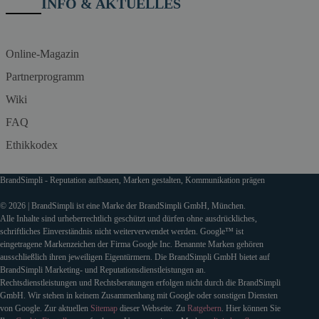
INFO & AKTUELLES
Online-Magazin
Partnerprogramm
Wiki
FAQ
Ethikkodex
BrandSimpli - Reputation aufbauen, Marken gestalten, Kommunikation prägen
© 2026 | BrandSimpli ist eine Marke der BrandSimpli GmbH, München.
Alle Inhalte sind urheberrechtlich geschützt und dürfen ohne ausdrückliches,
schriftliches Einverständnis nicht weiterverwendet werden. Google™ ist
eingetragene Markenzeichen der Firma Google Inc. Benannte Marken gehören
ausschließlich ihren jeweiligen Eigentürmern. Die BrandSimpli GmbH bietet auf
BrandSimpli Marketing- und Reputationsdienstleistungen an.
Rechtsdienstleistungen und Rechtsberatungen erfolgen nicht durch die BrandSimpli
GmbH. Wir stehen in keinem Zusammenhang mit Google oder sonstigen Diensten
von Google. Zur aktuellen
Sitemap
dieser Webseite. Zu
Ratgebern
. Hier können Sie