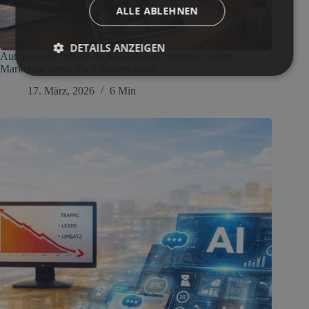
ALLE ABLEHNEN
DETAILS ANZEIGEN
Authentische Inhalte im KI-Zeitalter: Warum Content-
Marketing menschlich bleiben muss
17. März, 2026
6 Min