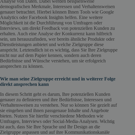
Analyse von Daten. Dabei werden beispielsweise
demografischen Merkmale, Interessen und Verhaltensweisen
genauer betrachtet. Hierbei können Ihnen Tools wie Google
Analytics oder Facebook Insights helfen. Eine weitere
Möglichkeit ist die Durchführung von Umfragen oder
Interviews, um direkt Feedback von potenziellen Kunden zu
erhalten. Auch eine Analyse der Konkurrenz kann hilfreich
sein, um herauszufinden, wer bereits ähnliche Produkte oder
Dienstleistungen anbietet und welche Zielgruppe diese
anspricht. Letztendlich ist es wichtig, dass Sie Ihre Zielgruppe
nicht nur auf dem Papier kennen, sondern auch deren
Bedürfnisse und Wünsche verstehen, um sie erfolgreich
ansprechen zu können.
Wie man seine Zielgruppe erreicht und in weiterer Folge
direkt ansprechen kann
In diesem Schritt geht es darum, Ihre potenziellen Kunden
genauer zu definieren und ihre Bedürfnisse, Interessen und
Verhaltensweisen zu verstehen. Nur so können Sie gezielt auf
sie eingehen und ihnen passgenaue Inhalte und Angebote
bieten. Nutzen Sie hierfür verschiedene Methoden wie
Umfragen, Interviews oder Social-Media-Analysen. Wichtig
ist auch, dass Sie Ihre Sprache und Ihr Design an die
Zielgruppe anpassen und auf ihre Kommunikationskanäle