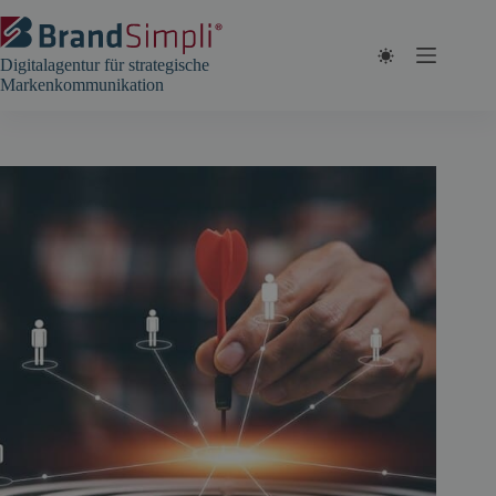
Zum
Inhalt
springen
Digitalagentur für strategische
Markenkommunikation