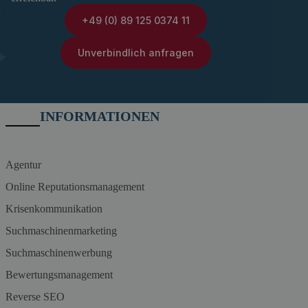
+49 (0) 89 125 0374 11
Unverbindlich anfragen
INFORMATIONEN
Agentur
Online Reputationsmanagement
Krisenkommunikation
Suchmaschinenmarketing
Suchmaschinenwerbung
Bewertungsmanagement
Reverse SEO