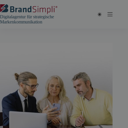
Zum
Inhalt
springen
Digitalagentur für strategische
Markenkommunikation