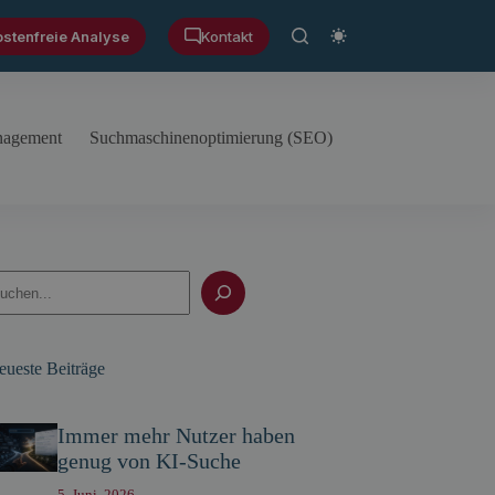
ostenfreie Analyse
Kontakt
anagement
Suchmaschinenoptimierung (SEO)
uchen
eueste Beiträge
Immer mehr Nutzer haben
genug von KI-Suche
5. Juni, 2026