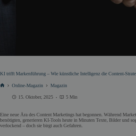
KI trifft Markenführung – Wie künstliche Intelligenz die Content-Strate
Online-Magazin
Magazin
Start
15. Oktober, 2025
5 Min
Eine neue Ära des Content Marketings hat begonnen. Während Market
benötigten, generieren KI-Tools heute in Minuten Texte, Bilder und so
verlockend – doch sie birgt auch Gefahren.