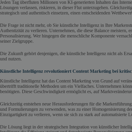
Jeden Tag überfluten Millionen von KI-generierten Inhalten das Internet
Lösungen verlassen, riskieren, in dieser Flut unterzugehen. Gleichzeiti
strategisch und authentisch einsetzen, einen entscheidenden Wettbewerb
Die Frage ist nicht mehr, ob Sie künstliche Intelligenz in Ihre Markenst
Authentizität zu verlieren. Unternehmen, die diese Balance meistern, 
Personalisierung. Wer hingegen die menschliche Komponente vernachläs
seiner Zielgruppe.
Die Zukunft gehört denjenigen, die künstliche Intelligenz nicht als Ersa
und nutzen.
Künstliche Intelligenz revolutioniert Content Marketing bei kritis
Künstliche Intelligenz hat das Content Marketing von Grund auf verände
übertrifft traditionelle Methoden um ein Vielfaches. Unternehmen kön
benötigten. Diese Geschwindigkeit ermöglicht es, auf Marktveränderun
Gleichzeitig entstehen neue Herausforderungen für die Markenführung. 
und Formulierungen zu verwenden, was zu einer Homogenisierung der
Einzigartigkeit zu verlieren, wenn sie sich zu stark auf automatisierte 
Die Lösung liegt in der strategischen Integration von künstlicher Intel