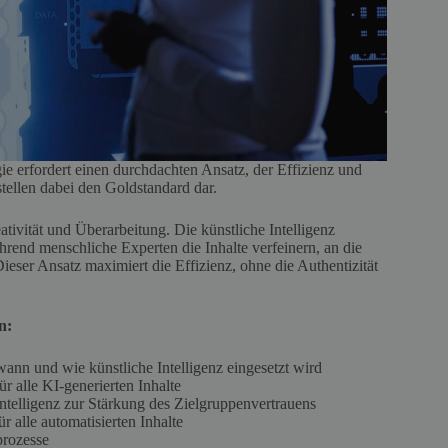
egie erfordert einen durchdachten Ansatz, der Effizienz und
tellen dabei den Goldstandard dar.
tivität und Überarbeitung. Die künstliche Intelligenz
rend menschliche Experten die Inhalte verfeinern, an die
eser Ansatz maximiert die Effizienz, ohne die Authentizität
n:
wann und wie künstliche Intelligenz eingesetzt wird
ür alle KI-generierten Inhalte
ntelligenz zur Stärkung des Zielgruppenvertrauens
r alle automatisierten Inhalte
prozesse