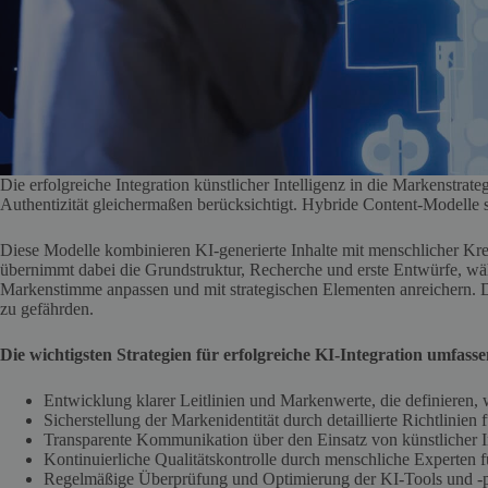
Die erfolgreiche Integration künstlicher Intelligenz in die Markenstrat
Authentizität gleichermaßen berücksichtigt. Hybride Content-Modelle s
Diese Modelle kombinieren KI-generierte Inhalte mit menschlicher Krea
übernimmt dabei die Grundstruktur, Recherche und erste Entwürfe, wäh
Markenstimme anpassen und mit strategischen Elementen anreichern. Di
zu gefährden.
Die wichtigsten Strategien für erfolgreiche KI-Integration umfasse
Entwicklung klarer Leitlinien und Markenwerte, die definieren, 
Sicherstellung der Markenidentität durch detaillierte Richtlinien f
Transparente Kommunikation über den Einsatz von künstlicher I
Kontinuierliche Qualitätskontrolle durch menschliche Experten fü
Regelmäßige Überprüfung und Optimierung der KI-Tools und -