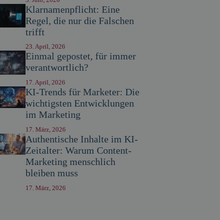
Klarnamenpflicht: Eine
Regel, die nur die Falschen
trifft
23. April, 2026
Einmal gepostet, für immer
verantwortlich?
17. April, 2026
KI-Trends für Marketer: Die
wichtigsten Entwicklungen
im Marketing
17. März, 2026
Authentische Inhalte im KI-
Zeitalter: Warum Content-
Marketing menschlich
bleiben muss
17. März, 2026