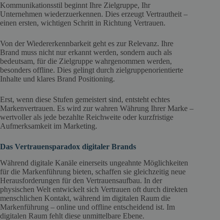
Kommunikationsstil beginnt Ihre Zielgruppe, Ihr
Unternehmen wiederzuerkennen. Dies erzeugt Vertrautheit –
einen ersten, wichtigen Schritt in Richtung Vertrauen.
Von der Wiedererkennbarkeit geht es zur Relevanz. Ihre
Brand muss nicht nur erkannt werden, sondern auch als
bedeutsam, für die Zielgruppe wahrgenommen werden,
besonders offline. Dies gelingt durch zielgruppenorientierte
Inhalte und klares Brand Positioning.
Erst, wenn diese Stufen gemeistert sind, entsteht echtes
Markenvertrauen. Es wird zur wahren Währung Ihrer Marke –
wertvoller als jede bezahlte Reichweite oder kurzfristige
Aufmerksamkeit im Marketing.
Das Vertrauensparadox digitaler Brands
Während digitale Kanäle einerseits ungeahnte Möglichkeiten
für die Markenführung bieten, schaffen sie gleichzeitig neue
Herausforderungen für den Vertrauensaufbau. In der
physischen Welt entwickelt sich Vertrauen oft durch direkten
menschlichen Kontakt, während im digitalen Raum die
Markenführung – online und offline entscheidend ist. Im
digitalen Raum fehlt diese unmittelbare Ebene.