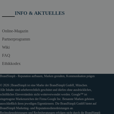
INFO & AKTUELLES
Online-Magazin
Partnerprogramm
Wiki
FAQ
Ethikkodex
BrandSimpli - Reputation aufbauen, Marken gestalten, Kommunikation prägen
© 2026 | BrandSimpli ist eine Marke der BrandSimpli GmbH, München.
Alle Inhalte sind urheberrechtlich geschützt und dürfen ohne ausdrückliches,
schriftliches Einverständnis nicht weiterverwendet werden. Google™ ist
eingetragene Markenzeichen der Firma Google Inc. Benannte Marken gehören
ausschließlich ihren jeweiligen Eigentürmern. Die BrandSimpli GmbH bietet auf
BrandSimpli Marketing- und Reputationsdienstleistungen an.
Rechtsdienstleistungen und Rechtsberatungen erfolgen nicht durch die BrandSimpli