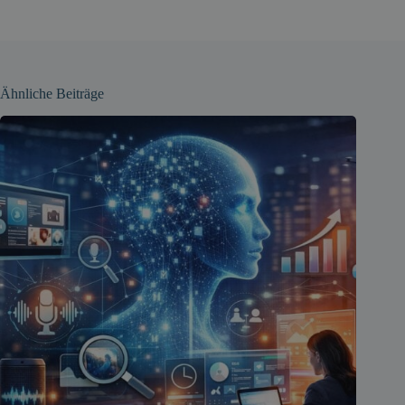
Ähnliche Beiträge