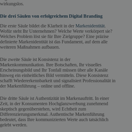
wirkungslos.
Die drei Säulen von erfolgreichem Digital Branding
Die erste Säule bildet die Klarheit in der
Markenidentität
.
Wofür steht Ihr Unternehmen? Welche Werte verkörpert sie?
Welches Problem löst sie für Ihre Zielgruppe? Eine präzise
definierte Markenidentität ist das Fundament, auf dem alle
weiteren Maßnahmen aufbauen.
Die zweite Säule ist Konsistenz in der
Markenkommunikation. Ihre Botschaften, Ihr visuelles
Erscheinungsbild und Ihr Tonfall müssen über alle Kanäle
hinweg ein einheitliches Bild vermitteln. Diese Konsistenz
schafft Wiedererkennbarkeit und signalisiert Professionalität in
der Markenführung – online und offline.
Die dritte Säule ist Authentizität im Markenauftritt. In einer
Zeit, in der Konsumenten Hochglanzwerbung zunehmend
skeptisch gegenüberstehen, wird Echtheit zum
Differenzierungsmerkmal. Authentische Markenführung
bedeutet, dass Ihre kommunizierten Werte auch tatsächlich
gelebt werden.