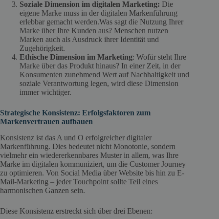
Soziale Dimension im digitalen Marketing:
Die
eigene Marke muss in der digitalen Markenführung
erlebbar gemacht werden.Was sagt die Nutzung Ihrer
Marke über Ihre Kunden aus? Menschen nutzen
Marken auch als Ausdruck ihrer Identität und
Zugehörigkeit.
Ethische Dimension im Marketing
: Wofür steht Ihre
Marke über das Produkt hinaus? In einer Zeit, in der
Konsumenten zunehmend Wert auf Nachhaltigkeit und
soziale Verantwortung legen, wird diese Dimension
immer wichtiger.
Strategische Konsistenz: Erfolgsfaktoren zum
Markenvertrauen aufbauen
Konsistenz ist das A und O erfolgreicher digitaler
Markenführung. Dies bedeutet nicht Monotonie, sondern
vielmehr ein wiedererkennbares Muster in allem, was Ihre
Marke im digitalen kommuniziert, um die Customer Journey
zu optimieren. Von Social Media über Website bis hin zu E-
Mail-Marketing – jeder Touchpoint sollte Teil eines
harmonischen Ganzen sein.
Diese Konsistenz erstreckt sich über drei Ebenen: