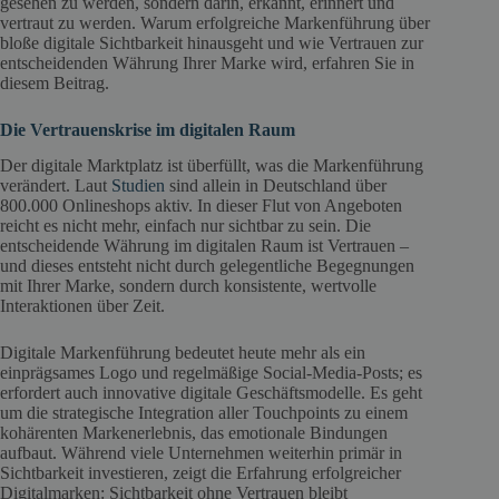
gesehen zu werden, sondern darin, erkannt, erinnert und
vertraut zu werden. Warum erfolgreiche Markenführung über
bloße digitale Sichtbarkeit hinausgeht und wie Vertrauen zur
entscheidenden Währung Ihrer Marke wird, erfahren Sie in
diesem Beitrag.
Die Vertrauenskrise im digitalen Raum
Der digitale Marktplatz ist überfüllt, was die Markenführung
verändert. Laut
Studien
sind allein in Deutschland über
800.000 Onlineshops aktiv. In dieser Flut von Angeboten
reicht es nicht mehr, einfach nur sichtbar zu sein. Die
entscheidende Währung im digitalen Raum ist Vertrauen –
und dieses entsteht nicht durch gelegentliche Begegnungen
mit Ihrer Marke, sondern durch konsistente, wertvolle
Interaktionen über Zeit.
Digitale Markenführung bedeutet heute mehr als ein
einprägsames Logo und regelmäßige Social-Media-Posts; es
erfordert auch innovative digitale Geschäftsmodelle. Es geht
um die strategische Integration aller Touchpoints zu einem
kohärenten Markenerlebnis, das emotionale Bindungen
aufbaut. Während viele Unternehmen weiterhin primär in
Sichtbarkeit investieren, zeigt die Erfahrung erfolgreicher
Digitalmarken: Sichtbarkeit ohne Vertrauen bleibt