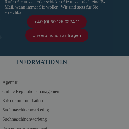
Rufen Sie uns an oder schicken Sie uns einfach eine E-
Mail, wann immer Sie wollen. Wir sind stets für Sie
erreichbar.
+49 (0) 89 125 0374 11
Unverbindlich anfragen
INFORMATIONEN
Agentur
Online Reputationsmanagement
Krisenkommunikation
Suchmaschinenmarketing
Suchmaschinenwerbung
Bewertungsmanagement