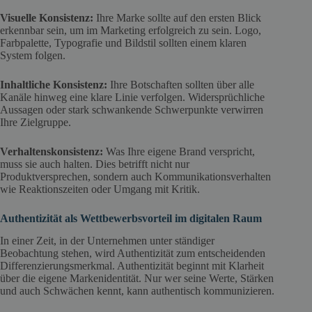
Visuelle Konsistenz:
Ihre Marke sollte auf den ersten Blick
erkennbar sein, um im Marketing erfolgreich zu sein. Logo,
Farbpalette, Typografie und Bildstil sollten einem klaren
System folgen.
Inhaltliche Konsistenz:
Ihre Botschaften sollten über alle
Kanäle hinweg eine klare Linie verfolgen. Widersprüchliche
Aussagen oder stark schwankende Schwerpunkte verwirren
Ihre Zielgruppe.
Verhaltenskonsistenz:
Was Ihre eigene Brand verspricht,
muss sie auch halten. Dies betrifft nicht nur
Produktversprechen, sondern auch Kommunikationsverhalten
wie Reaktionszeiten oder Umgang mit Kritik.
Authentizität als Wettbewerbsvorteil im digitalen Raum
In einer Zeit, in der Unternehmen unter ständiger
Beobachtung stehen, wird Authentizität zum entscheidenden
Differenzierungsmerkmal. Authentizität beginnt mit Klarheit
über die eigene Markenidentität. Nur wer seine Werte, Stärken
und auch Schwächen kennt, kann authentisch kommunizieren.