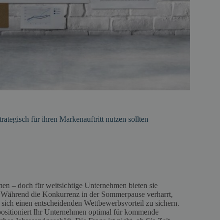
egisch für ihren Markenauftritt nutzen sollten
n – doch für weitsichtige Unternehmen bieten sie
n. Während die Konkurrenz in der Sommerpause verharrt,
 sich einen entscheidenden Wettbewerbsvorteil zu sichern.
positioniert Ihr Unternehmen optimal für kommende