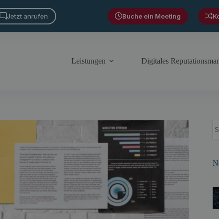
Jetzt anrufen
Buche ein Meeting
K
Leistungen
Digitales Reputationsm
S
N