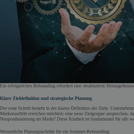
Ein erfolgreiches Rebranding erfordert eine strukturierte Herangehensw
Klare Zieldefinition und strategische Planung
Der erste Schritt besteht in der klaren Definition der Ziele. Unternehm
Markenauftritt erreichen möchten: eine neue Zielgruppe ansprechen, d
Neupositionierung im Markt? Diese Klarheit ist fundamental für alle w
Wesentliche Planungsschritte für ein Sommer-Rebranding: