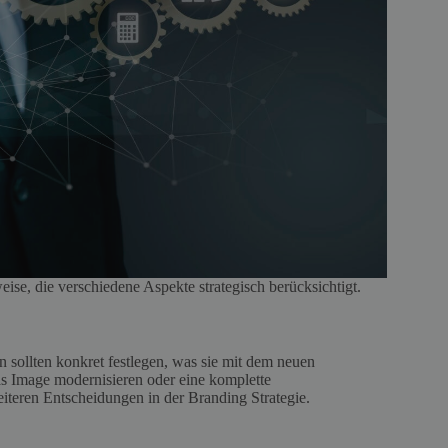
eise, die verschiedene Aspekte strategisch berücksichtigt.
en sollten konkret festlegen, was sie mit dem neuen
as Image modernisieren oder eine komplette
eiteren Entscheidungen in der Branding Strategie.