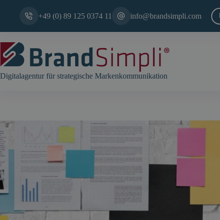
Zum
Inhalt
+49 (0) 89 125 0374 11
info@brandsimpli.com
springen
Digitalagentur für strategische Markenkommunikation