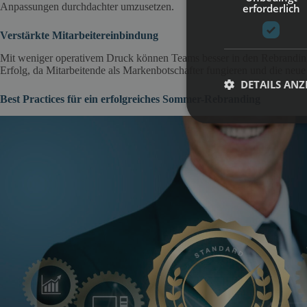
Anpassungen durchdachter umzusetzen.
erforderlich
Verstärkte Mitarbeitereinbindung
Mit weniger operativem Druck können Teams besser in den Rebranding
Erfolg, da Mitarbeitende als Markenbotschafter fungieren und die neu
DETAILS ANZ
Best Practices für ein erfolgreiches Sommer-Rebranding