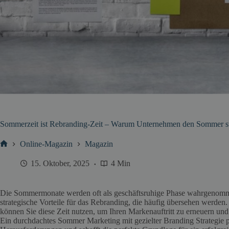
Sommerzeit ist Rebranding-Zeit – Warum Unternehmen den Sommer strat
Online-Magazin
Magazin
Start
15. Oktober, 2025
4 Min
Die Sommermonate werden oft als geschäftsruhige Phase wahrgenomme
strategische Vorteile für das Rebranding, die häufig übersehen werde
können Sie diese Zeit nutzen, um Ihren Markenauftritt zu erneuern und
Ein durchdachtes Sommer Marketing mit gezielter Branding Strategie 