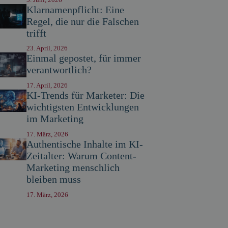
Klarnamenpflicht: Eine
Regel, die nur die Falschen
trifft
23. April, 2026
Einmal gepostet, für immer
verantwortlich?
17. April, 2026
KI-Trends für Marketer: Die
wichtigsten Entwicklungen
im Marketing
17. März, 2026
Authentische Inhalte im KI-
Zeitalter: Warum Content-
Marketing menschlich
bleiben muss
17. März, 2026