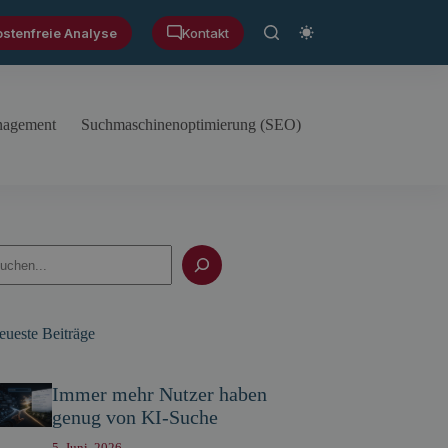
ostenfreie Analyse
Kontakt
anagement
Suchmaschinenoptimierung (SEO)
uchen
eueste Beiträge
Immer mehr Nutzer haben
genug von KI-Suche
5. Juni, 2026