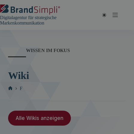
Zum
Inhalt
springen
Digitalagentur für strategische
Markenkommunikation
WISSEN IM FOKUS
Wiki
F
Start
Alle Wikis anzeigen