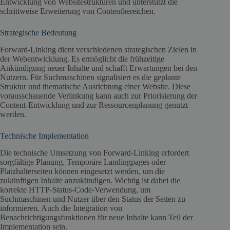
Entwicklung von Websitestrukturen und unterstützt die
schrittweise Erweiterung von Contentbereichen.
Strategische Bedeutung
Forward-Linking dient verschiedenen strategischen Zielen in
der Webentwicklung. Es ermöglicht die frühzeitige
Ankündigung neuer Inhalte und schafft Erwartungen bei den
Nutzern. Für Suchmaschinen signalisiert es die geplante
Struktur und thematische Ausrichtung einer Website. Diese
vorausschauende Verlinkung kann auch zur Priorisierung der
Content-Entwicklung und zur Ressourcenplanung genutzt
werden.
Technische Implementation
Die technische Umsetzung von Forward-Linking erfordert
sorgfältige Planung. Temporäre Landingpages oder
Platzhalterseiten können eingesetzt werden, um die
zukünftigen Inhalte anzukündigen. Wichtig ist dabei die
korrekte HTTP-Status-Code-Verwendung, um
Suchmaschinen und Nutzer über den Status der Seiten zu
informieren. Auch die Integration von
Benachrichtigungsfunktionen für neue Inhalte kann Teil der
Implementation sein.