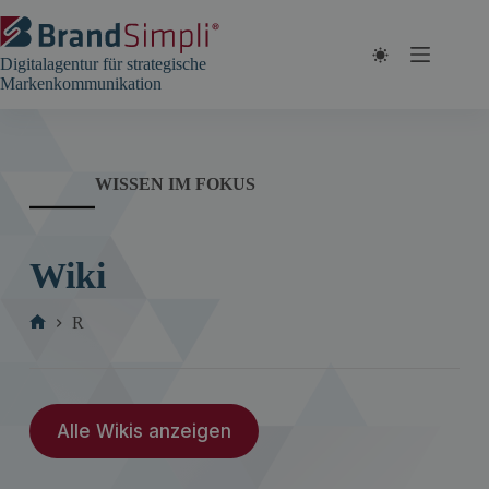
Zum
Inhalt
springen
Digitalagentur für strategische
Markenkommunikation
WISSEN IM FOKUS
Wiki
R
Start
Alle Wikis anzeigen