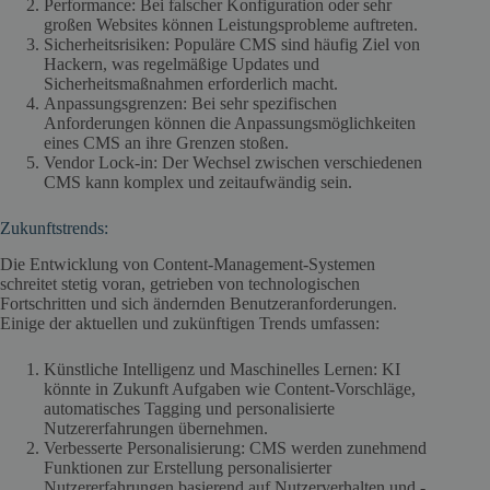
Performance: Bei falscher Konfiguration oder sehr
großen Websites können Leistungsprobleme auftreten.
Sicherheitsrisiken: Populäre CMS sind häufig Ziel von
Hackern, was regelmäßige Updates und
Sicherheitsmaßnahmen erforderlich macht.
Anpassungsgrenzen: Bei sehr spezifischen
Anforderungen können die Anpassungsmöglichkeiten
eines CMS an ihre Grenzen stoßen.
Vendor Lock-in: Der Wechsel zwischen verschiedenen
CMS kann komplex und zeitaufwändig sein.
Zukunftstrends:
Die Entwicklung von Content-Management-Systemen
schreitet stetig voran, getrieben von technologischen
Fortschritten und sich ändernden Benutzeranforderungen.
Einige der aktuellen und zukünftigen Trends umfassen:
Künstliche Intelligenz und Maschinelles Lernen: KI
könnte in Zukunft Aufgaben wie Content-Vorschläge,
automatisches Tagging und personalisierte
Nutzererfahrungen übernehmen.
Verbesserte Personalisierung: CMS werden zunehmend
Funktionen zur Erstellung personalisierter
Nutzererfahrungen basierend auf Nutzerverhalten und -