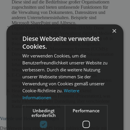
Diese sind auf die Bedürfnisse großer Organisationen
zugeschnitten und bieten umfassende Funktionen für
die Verwaltung von Dokumenten, Datensätzen und
anderen Unternehmensinhalten. Beispiele sind
Microsoft SharePoint und Alfresco.
Digital Asset Management Systems (DAM): Diese
×
konzentrieren sich auf die Verwaltung digitaler Medien
Diese Webseite verwendet
wie Bilder, Videos und Audiodateien. Sie werden oft in
Branchen wie Medien und Marketing eingesetzt.
Cookies.
Component Content Management Systems (CCMS):
Diese werden häufig in der technischen Dokumentation
Wir verwenden Cookies, um die
verwendet und ermöglichen die Verwaltung von
Benutzerfreundlichkeit unserer Website zu
Inhalten auf Komponentenebene für eine bessere
verbessern. Durch die weitere Nutzung
Wiederverwendbarkeit.
E-Commerce CMS: Speziell für Online-Shops
unserer Webseite stimmen Sie der
entwickelte Systeme wie Shopify oder Magento bieten
Verwendung von Cookies gemäß unserer
integrierte E-Commerce-Funktionen.
Cookie-Richtlinie zu.
Weitere
Headless CMS: Diese trennen das Backend
(Inhaltsverwaltung) vom Frontend (Präsentation), was
Informationen
mehr Flexibilität in der Darstellung über verschiedene
Kanäle hinweg ermöglicht.
Unbedingt
Performance
erforderlich
Vorteile und Herausforderungen
Die Verwendung eines CMS bringt zahlreiche Vorteile mit