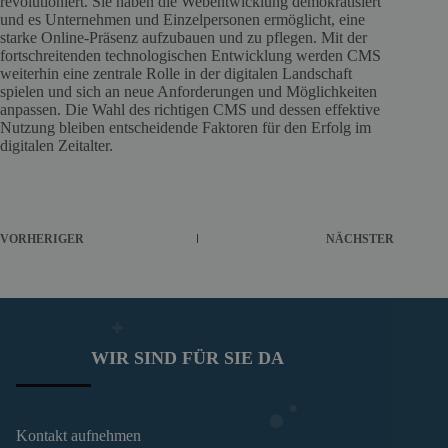
revolutioniert. Sie haben die Webentwicklung demokratisiert
und es Unternehmen und Einzelpersonen ermöglicht, eine
starke Online-Präsenz aufzubauen und zu pflegen. Mit der
fortschreitenden technologischen Entwicklung werden CMS
weiterhin eine zentrale Rolle in der digitalen Landschaft
spielen und sich an neue Anforderungen und Möglichkeiten
anpassen. Die Wahl des richtigen CMS und dessen effektive
Nutzung bleiben entscheidende Faktoren für den Erfolg im
digitalen Zeitalter.
VORHERIGER
NÄCHSTER
WIR SIND FÜR SIE DA
Kontakt aufnehmen