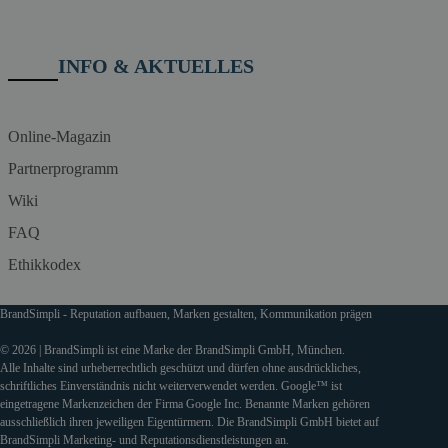
INFO & AKTUELLES
Online-Magazin
Partnerprogramm
Wiki
FAQ
Ethikkodex
BrandSimpli - Reputation aufbauen, Marken gestalten, Kommunikation prägen
© 2026 | BrandSimpli ist eine Marke der BrandSimpli GmbH, München.
Alle Inhalte sind urheberrechtlich geschützt und dürfen ohne ausdrückliches,
schriftliches Einverständnis nicht weiterverwendet werden. Google™ ist
eingetragene Markenzeichen der Firma Google Inc. Benannte Marken gehören
ausschließlich ihren jeweiligen Eigentürmern. Die BrandSimpli GmbH bietet auf
BrandSimpli Marketing- und Reputationsdienstleistungen an.