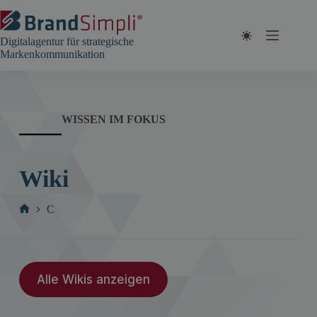
Zum
Inhalt
springen
Digitalagentur für strategische
Markenkommunikation
WISSEN IM FOKUS
Wiki
C
Start
Alle Wikis anzeigen