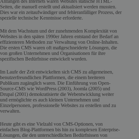
Anfängen des Internets waren Websites statische HTML-
Seiten, die manuell erstellt und aktualisiert werden mussten.
Dies war ein zeitaufwändiger und fehleranfälliger Prozess, der
spezielle technische Kenntnisse erforderte.
Mit dem Wachstum und der zunehmenden Komplexität von
Websites in den späten 1990er Jahren entstand der Bedarf an
effizienteren Methoden zur Verwaltung von Online-Inhalten.
Die ersten CMS waren oft maßgeschneiderte Lösungen, die
von großen Unternehmen und Organisationen für ihre
spezifischen Bedürfnisse entwickelt wurden.
Im Laufe der Zeit entwickelten sich CMS zu allgemeinen,
benutzerfreundlichen Plattformen, die einem breiteren
Publikum zugänglich waren. Die Einführung von Open-
Source-CMS wie WordPress (2003), Joomla (2005) und
Drupal (2001) demokratisierte die Webentwicklung weiter
und ermöglichte es auch kleinen Unternehmen und
Einzelpersonen, professionelle Websites zu erstellen und zu
verwalten.
Heute gibt es eine Vielzahl von CMS-Optionen, von
einfachen Blog-Plattformen bis hin zu komplexen Enterprise-
Lösungen, die den unterschiedlichen Bedürfnissen von