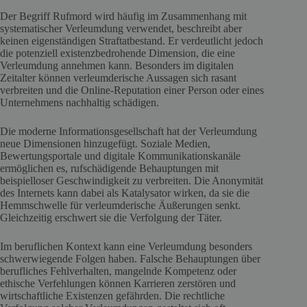
Der Begriff Rufmord wird häufig im Zusammenhang mit
systematischer Verleumdung verwendet, beschreibt aber
keinen eigenständigen Straftatbestand. Er verdeutlicht jedoch
die potenziell existenzbedrohende Dimension, die eine
Verleumdung annehmen kann. Besonders im digitalen
Zeitalter können verleumderische Aussagen sich rasant
verbreiten und die Online-Reputation einer Person oder eines
Unternehmens nachhaltig schädigen.
Die moderne Informationsgesellschaft hat der Verleumdung
neue Dimensionen hinzugefügt. Soziale Medien,
Bewertungsportale und digitale Kommunikationskanäle
ermöglichen es, rufschädigende Behauptungen mit
beispielloser Geschwindigkeit zu verbreiten. Die Anonymität
des Internets kann dabei als Katalysator wirken, da sie die
Hemmschwelle für verleumderische Äußerungen senkt.
Gleichzeitig erschwert sie die Verfolgung der Täter.
Im beruflichen Kontext kann eine Verleumdung besonders
schwerwiegende Folgen haben. Falsche Behauptungen über
berufliches Fehlverhalten, mangelnde Kompetenz oder
ethische Verfehlungen können Karrieren zerstören und
wirtschaftliche Existenzen gefährden. Die rechtliche