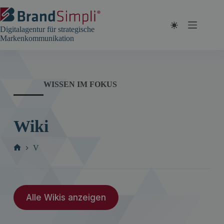
Zum
Inhalt
springen
Digitalagentur für strategische
Markenkommunikation
WISSEN IM FOKUS
Wiki
V
Start
Alle Wikis anzeigen