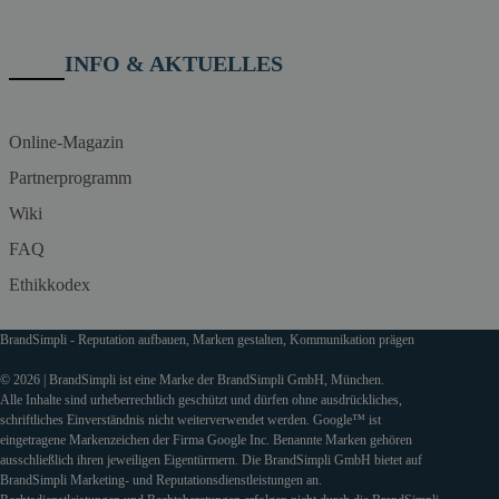
INFO & AKTUELLES
Online-Magazin
Partnerprogramm
Wiki
FAQ
Ethikkodex
BrandSimpli - Reputation aufbauen, Marken gestalten, Kommunikation prägen
© 2026 | BrandSimpli ist eine Marke der BrandSimpli GmbH, München.
Alle Inhalte sind urheberrechtlich geschützt und dürfen ohne ausdrückliches,
schriftliches Einverständnis nicht weiterverwendet werden. Google™ ist
eingetragene Markenzeichen der Firma Google Inc. Benannte Marken gehören
ausschließlich ihren jeweiligen Eigentürmern. Die BrandSimpli GmbH bietet auf
BrandSimpli Marketing- und Reputationsdienstleistungen an.