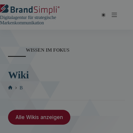
Zum
Inhalt
springen
Digitalagentur für strategische
Markenkommunikation
WISSEN IM FOKUS
Wiki
B
Start
Alle Wikis anzeigen