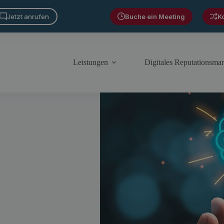
Jetzt anrufen
Buche ein Meeting
K
Leistungen
Digitales Reputationsm