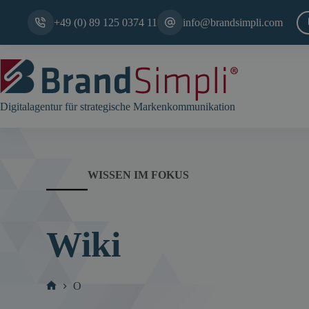
Zum
Inhalt
+49 (0) 89 125 0374 11
info@brandsimpli.com
springen
Digitalagentur für strategische Markenkommunikation
WISSEN IM FOKUS
Wiki
O
Start