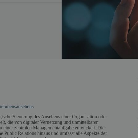
rnehmensansehens
gische Steuerung des Ansehens einer Organisation oder
t, die von digitaler Vernetzung und unmittelbarer
zu einer zentralen Managementaufgabe entwickelt. Die
 Public Relations hinaus und umfasst alle Aspekte der