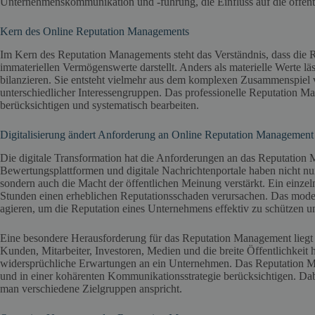
Unternehmenskommunikation und -führung, die Einfluss auf die öffe
Kern des Online Reputation Managements
Im Kern des Reputation Managements steht das Verständnis, dass die R
immateriellen Vermögenswerte darstellt. Anders als materielle Werte läs
bilanzieren. Sie entsteht vielmehr aus dem komplexen Zusammenspie
unterschiedlicher Interessengruppen. Das professionelle Reputation 
berücksichtigen und systematisch bearbeiten.
Digitalisierung ändert Anforderung an Online Reputation Management
Die digitale Transformation hat die Anforderungen an das Reputation
Bewertungsplattformen und digitale Nachrichtenportale haben nicht nu
sondern auch die Macht der öffentlichen Meinung verstärkt. Ein einzelne
Stunden einen erheblichen Reputationsschaden verursachen. Das mod
agieren, um die Reputation eines Unternehmens effektiv zu schützen un
Eine besondere Herausforderung für das Reputation Management liegt i
Kunden, Mitarbeiter, Investoren, Medien und die breite Öffentlichkeit
widersprüchliche Erwartungen an ein Unternehmen. Das Reputation M
und in einer kohärenten Kommunikationsstrategie berücksichtigen. Dab
man verschiedene Zielgruppen anspricht.