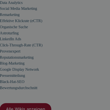
Data Analytics
Social Media Marketing
Remarketing
Effektive Klickrate (eCTR)
Organische Suche
Astroturfing
LinkedIn Ads
Click-Through-Rate (CTR)
Provenexpert
Reputationsmarketing
Blog-Marketing
Google Display Network
Pressemitteilung
Black-Hat-SEO
Bewertungsdurchschnitt
Alle Wikis anzeigen