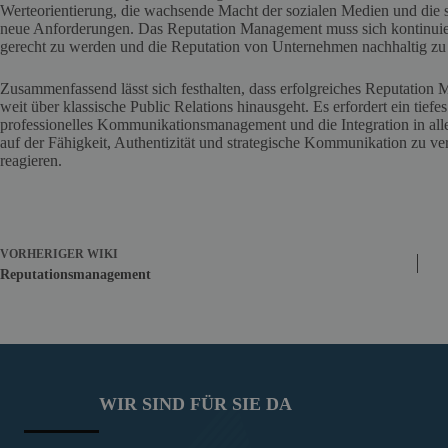
Werteorientierung, die wachsende Macht der sozialen Medien und die 
neue Anforderungen. Das Reputation Management muss sich kontinuie
gerecht zu werden und die Reputation von Unternehmen nachhaltig zu 
Zusammenfassend lässt sich festhalten, dass erfolgreiches Reputation 
weit über klassische Public Relations hinausgeht. Es erfordert ein tief
professionelles Kommunikationsmanagement und die Integration in alle
auf der Fähigkeit, Authentizität und strategische Kommunikation zu v
reagieren.
VORHERIGER
WIKI
Reputationsmanagement
WIR SIND FÜR SIE DA