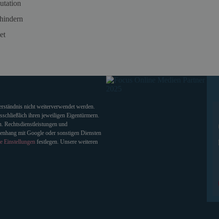
utation
hindern
et
verständnis nicht weiterverwendet werden.
chließlich ihren jeweiligen Eigentürmern.
. Rechtsdienstleistungen und
enhang mit Google oder sonstigen Diensten
e Einstellungen
festlegen. Unsere weiteren