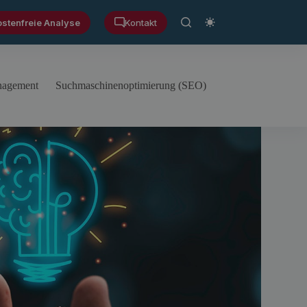
ostenfreie Analyse
Kontakt
anagement
Suchmaschinenoptimierung (SEO)