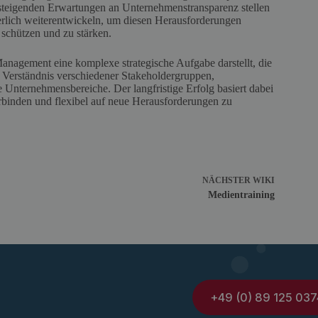
steigenden Erwartungen an Unternehmenstransparenz stellen
rlich weiterentwickeln, um diesen Herausforderungen
schützen und zu stärken.
Management eine komplexe strategische Aufgabe darstellt, die
es Verständnis verschiedener Stakeholdergruppen,
 Unternehmensbereiche. Der langfristige Erfolg basiert dabei
erbinden und flexibel auf neue Herausforderungen zu
NÄCHSTER
WIKI
Medientraining
+49 (0) 89 125 037