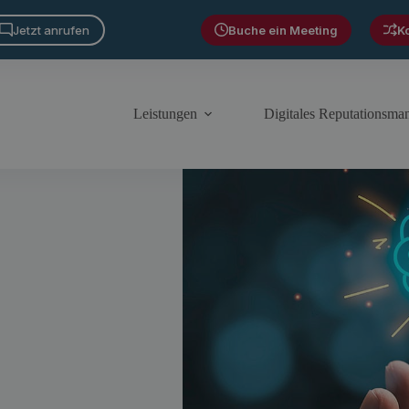
Jetzt anrufen
Buche ein Meeting
K
Leistungen
Digitales Reputationsm