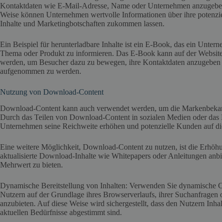
Kontaktdaten wie E-Mail-Adresse, Name oder Unternehmen anzugeben, 
Weise können Unternehmen wertvolle Informationen über ihre potenz
Inhalte und Marketingbotschaften zukommen lassen.
Ein Beispiel für herunterladbare Inhalte ist ein E-Book, das ein Unter
Thema oder Produkt zu informieren. Das E-Book kann auf der Websi
werden, um Besucher dazu zu bewegen, ihre Kontaktdaten anzugeben u
aufgenommen zu werden.
Nutzung von Download-Content
Download-Content kann auch verwendet werden, um die Markenbekannt
Durch das Teilen von Download-Content in sozialen Medien oder das 
Unternehmen seine Reichweite erhöhen und potenzielle Kunden auf di
Eine weitere Möglichkeit, Download-Content zu nutzen, ist die Erh
aktualisierte Download-Inhalte wie Whitepapers oder Anleitungen anb
Mehrwert zu bieten.
Dynamische Bereitstellung von Inhalten: Verwenden Sie dynamische Co
Nutzern auf der Grundlage ihres Browserverlaufs, ihrer Suchanfragen 
anzubieten. Auf diese Weise wird sichergestellt, dass den Nutzern Inhalt
aktuellen Bedürfnisse abgestimmt sind.