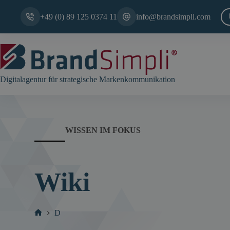
Zum
Inhalt
+49 (0) 89 125 0374 11
info@brandsimpli.com
springen
Digitalagentur für strategische Markenkommunikation
WISSEN IM FOKUS
Wiki
D
Start