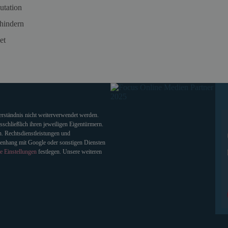
utation
hindern
et
verständnis nicht weiterverwendet werden.
chließlich ihren jeweiligen Eigentürmern.
. Rechtsdienstleistungen und
enhang mit Google oder sonstigen Diensten
e Einstellungen
festlegen. Unsere weiteren