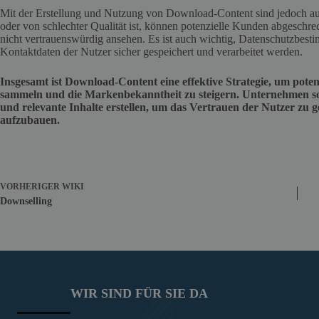
Mit der Erstellung und Nutzung von Download-Content sind jedoch auc
oder von schlechter Qualität ist, können potenzielle Kunden abgeschr
nicht vertrauenswürdig ansehen. Es ist auch wichtig, Datenschutzbesti
Kontaktdaten der Nutzer sicher gespeichert und verarbeitet werden.
Insgesamt ist Download-Content eine effektive Strategie, um pote
sammeln und die Markenbekanntheit zu steigern. Unternehmen sollt
und relevante Inhalte erstellen, um das Vertrauen der Nutzer zu
aufzubauen.
VORHERIGER
WIKI
Downselling
WIR SIND FÜR SIE DA