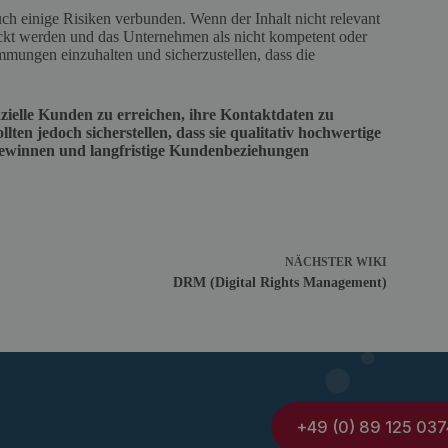
h einige Risiken verbunden. Wenn der Inhalt nicht relevant
eckt werden und das Unternehmen als nicht kompetent oder
mmungen einzuhalten und sicherzustellen, dass die
nzielle Kunden zu erreichen, ihre Kontaktdaten zu
en jedoch sicherstellen, dass sie qualitativ hochwertige
 gewinnen und langfristige Kundenbeziehungen
NÄCHSTER
WIKI
DRM (Digital Rights Management)
+49 (0) 89 125 037