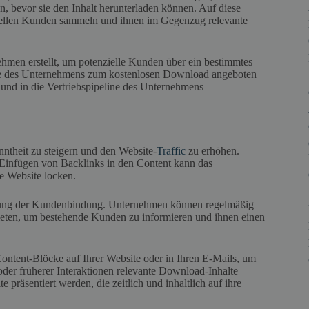
bevor sie den Inhalt herunterladen können. Auf diese
iellen Kunden sammeln und ihnen im Gegenzug relevante
nehmen erstellt, um potenzielle Kunden über ein bestimmtes
te des Unternehmens zum kostenlosen Download angeboten
nd in die Vertriebspipeline des Unternehmens
heit zu steigern und den Website-
Traffic
zu erhöhen.
Einfügen von Backlinks in den Content kann das
e Website locken.
öhung der Kundenbindung. Unternehmen können regelmäßig
ieten, um bestehende Kunden zu informieren und ihnen einen
ntent-Blöcke auf Ihrer Website oder in Ihren E-Mails, um
oder früherer Interaktionen relevante Download-Inhalte
e präsentiert werden, die zeitlich und inhaltlich auf ihre