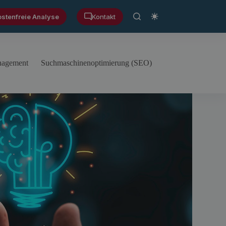
ostenfreie Analyse
Kontakt
anagement
Suchmaschinenoptimierung (SEO)