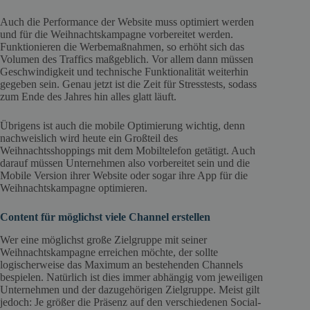
Auch die Performance der Website muss optimiert werden
und für die Weihnachtskampagne vorbereitet werden.
Funktionieren die Werbemaßnahmen, so erhöht sich das
Volumen des Traffics maßgeblich. Vor allem dann müssen
Geschwindigkeit und technische Funktionalität weiterhin
gegeben sein. Genau jetzt ist die Zeit für Stresstests, sodass
zum Ende des Jahres hin alles glatt läuft.
Übrigens ist auch die mobile Optimierung wichtig, denn
nachweislich wird heute ein Großteil des
Weihnachtsshoppings mit dem Mobiltelefon getätigt. Auch
darauf müssen Unternehmen also vorbereitet sein und die
Mobile Version ihrer Website oder sogar ihre App für die
Weihnachtskampagne optimieren.
Content für möglichst viele Channel erstellen
Wer eine möglichst große Zielgruppe mit seiner
Weihnachtskampagne erreichen möchte, der sollte
logischerweise das Maximum an bestehenden Channels
bespielen. Natürlich ist dies immer abhängig vom jeweiligen
Unternehmen und der dazugehörigen Zielgruppe. Meist gilt
jedoch: Je größer die Präsenz auf den verschiedenen Social-