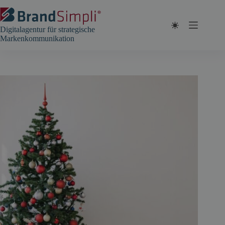
Zum
Inhalt
springen
Digitalagentur für strategische
Markenkommunikation