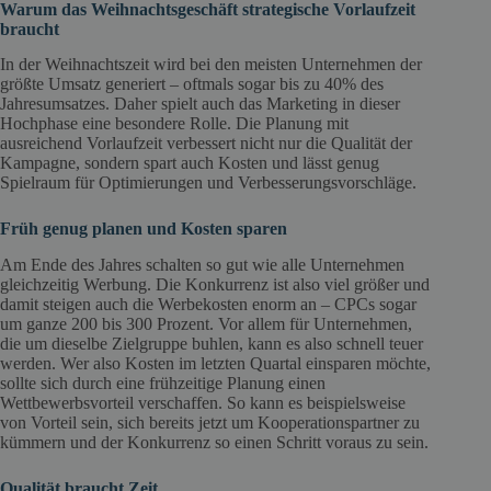
Warum das Weihnachtsgeschäft strategische Vorlaufzeit
braucht
In der Weihnachtszeit wird bei den meisten Unternehmen der
größte Umsatz generiert – oftmals sogar bis zu 40% des
Jahresumsatzes. Daher spielt auch das Marketing in dieser
Hochphase eine besondere Rolle. Die Planung mit
ausreichend Vorlaufzeit verbessert nicht nur die Qualität der
Kampagne, sondern spart auch Kosten und lässt genug
Spielraum für Optimierungen und Verbesserungsvorschläge.
Früh genug planen und Kosten sparen
Am Ende des Jahres schalten so gut wie alle Unternehmen
gleichzeitig Werbung. Die Konkurrenz ist also viel größer und
damit steigen auch die Werbekosten enorm an – CPCs sogar
um ganze 200 bis 300 Prozent. Vor allem für Unternehmen,
die um dieselbe Zielgruppe buhlen, kann es also schnell teuer
werden. Wer also Kosten im letzten Quartal einsparen möchte,
sollte sich durch eine frühzeitige Planung einen
Wettbewerbsvorteil verschaffen. So kann es beispielsweise
von Vorteil sein, sich bereits jetzt um Kooperationspartner zu
kümmern und der Konkurrenz so einen Schritt voraus zu sein.
Qualität braucht Zeit