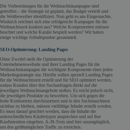
Die Vorbereitungen für die Weihnachtskampagne sind
getroffen – die Strategie ist geplant, das Budget verteilt und
die Wettbewerber identifiziert. Nun geht es ans Eingemachte.
Wodurch zeichnet sich eine erfolgreiche Kampagne für die
Weihnachtszeit konkret aus? Welche Komponenten müssen
beachtet und welche Kanäle bespielt werden? Wir haben
einige wichtige Anhaltspunkte gesammelt.
SEO-Optimierung: Landing Pages
Ohne Zweifel stellt die Optimierung der
Unternehmenswebsite und ihrer Landing Pages für die
Weihnachtskampagne die wichtigste Komponente einer jeden
Marketingstrategie dar. Hierfür sollten speziell Landing Pages
für die Weihnachtszeit erstellt und für SEO optimiert werden,
sodass Kunden über ihre Suchanfragen direkt auf die
jeweiligen Weihnachtsangebote stoßen. Es reicht jedoch nicht,
die jeweiligen Produkte zu bewerben. Um sich gegen die
hohe Konkurrenz durchzusetzen und in den Suchmaschinen
sichtbar zu bleiben, müssen vielfältige Inhalte erstellt werden.
Es muss darauf geachtet werden, dass die Inhalte die
unterschiedlichen Käufertypen ansprechen und auf ihre
Kaufintention eingehen. A-/B-Tests sind hier unumgänglich,
um den größtmöglichen Traffic zu erreichen.