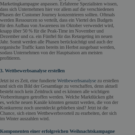
Marketingkampagne anpassen. Erfahrene Spezialisten wissen,
dass sich Unternehmen hier vor allem auf die verschiedenen
Phasen der Customer Journey konzentrieren sollten. Oftmals
werden Ressourcen so verteilt, dass ein Viertel des Budgets
für den Aufbau von Awareness im Oktober verwendet wird,
knapp über 50 % für die Peak-Time im November und
Dezember und ca. ein Fünftel für das Retargeting im neuen
Jahr. Somit werden alle Phasen berücksichtigt und auch der
organische Traffic kann bereits im Herbst ausgebaut werden,
sodass Unternehmen von der Hauptsaison am meisten
profitieren.
3. Wettbewerbsanalyse erstellen
Jetzt ist es Zeit, eine fundierte
Wettbewerbsanalyse
zu erstellen
und sich ein Bild der Gesamtlage zu verschaffen, denn aktuell
besteht noch kein Zeitdruck und es können alle wichtigen
Vorbereitungen getroffen werden. Welche Marktlücken gibt
es, welche neuen Kanäle könnten genutzt werden, die von der
Konkurrenz noch unentdeckt geblieben sind? Jetzt ist die
Chance, sich einen Wettbewerbsvorteil zu erarbeiten, der sich
im Winter auszahlen wird.
Komponenten einer erfolgreichen Weihnachtskampagne