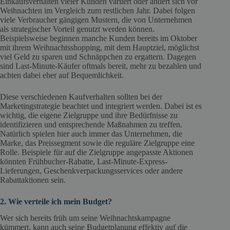
Einkaufsverhalten vieler Kunden variiert oder ändert sich vor
Weihnachten im Vergleich zum restlichen Jahr. Dabei folgen
viele Verbraucher gängigen Mustern, die von Unternehmen
als strategischer Vorteil genutzt werden können.
Beispielsweise beginnen manche Kunden bereits im Oktober
mit ihrem Weihnachtsshopping, mit dem Hauptziel, möglichst
viel Geld zu sparen und Schnäppchen zu ergattern. Dagegen
sind Last-Minute-Käufer oftmals bereit, mehr zu bezahlen und
achten dabei eher auf Bequemlichkeit.
Diese verschiedenen Kaufverhalten sollten bei der
Marketingstrategie beachtet und integriert werden. Dabei ist es
wichtig, die eigene Zielgruppe und ihre Bedürfnisse zu
identifizieren und entsprechende Maßnahmen zu treffen.
Natürlich spielen hier auch immer das Unternehmen, die
Marke, das Preissegment sowie die reguläre Zielgruppe eine
Rolle. Beispiele für auf die Zielgruppe angepasste Aktionen
könnten Frühbucher-Rabatte, Last-Minute-Express-
Lieferungen, Geschenkverpackungsservices oder andere
Rabattaktionen sein.
2. Wie verteile ich mein Budget?
Wer sich bereits früh um seine Weihnachtskampagne
kümmert, kann auch seine Budgetplanung effektiv auf die