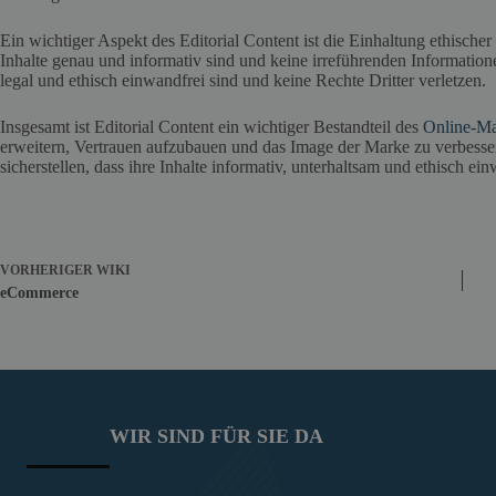
Ein wichtiger Aspekt des Editorial Content ist die Einhaltung ethischer
Inhalte genau und informativ sind und keine irreführenden Informationen 
legal und ethisch einwandfrei sind und keine Rechte Dritter verletzen.
Insgesamt ist Editorial Content ein wichtiger Bestandteil des
Online-Ma
erweitern, Vertrauen aufzubauen und das Image der Marke zu verbesser
sicherstellen, dass ihre Inhalte informativ, unterhaltsam und ethisch ein
VORHERIGER
WIKI
eCommerce
WIR SIND FÜR SIE DA