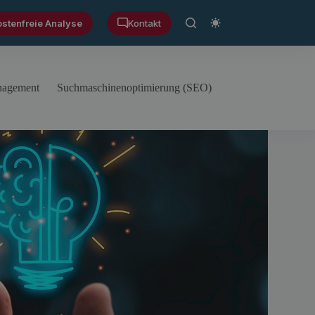
ostenfreie Analyse
Kontakt
anagement
Suchmaschinenoptimierung (SEO)