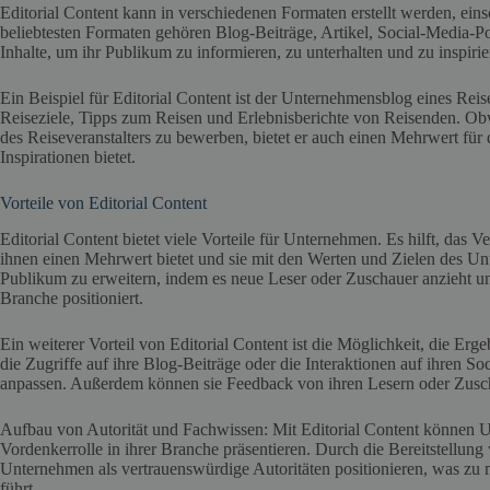
Editorial Content kann in verschiedenen Formaten erstellt werden, eins
beliebtesten Formaten gehören Blog-Beiträge, Artikel, Social-Media-P
Inhalte, um ihr Publikum zu informieren, zu unterhalten und zu inspir
Ein Beispiel für Editorial Content ist der Unternehmensblog eines Reis
Reiseziele, Tipps zum Reisen und Erlebnisberichte von Reisenden. Obwo
des Reiseveranstalters zu bewerben, bietet er auch einen Mehrwert für 
Inspirationen bietet.
Vorteile von Editorial Content
Editorial Content bietet viele Vorteile für Unternehmen. Es hilft, das 
ihnen einen Mehrwert bietet und sie mit den Werten und Zielen des Un
Publikum zu erweitern, indem es neue Leser oder Zuschauer anzieht und
Branche positioniert.
Ein weiterer Vorteil von Editorial Content ist die Möglichkeit, die E
die Zugriffe auf ihre Blog-Beiträge oder die Interaktionen auf ihren S
anpassen. Außerdem können sie Feedback von ihren Lesern oder Zuscha
Aufbau von Autorität und Fachwissen: Mit Editorial Content können 
Vordenkerrolle in ihrer Branche präsentieren. Durch die Bereitstellung
Unternehmen als vertrauenswürdige Autoritäten positionieren, was zu 
führt.