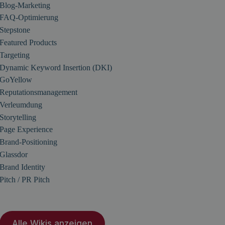
Blog-Marketing
FAQ-Optimierung
Stepstone
Featured Products
Targeting
Dynamic Keyword Insertion (DKI)
GoYellow
Reputationsmanagement
Verleumdung
Storytelling
Page Experience
Brand-Positioning
Glassdor
Brand Identity
Pitch / PR Pitch
Alle Wikis anzeigen