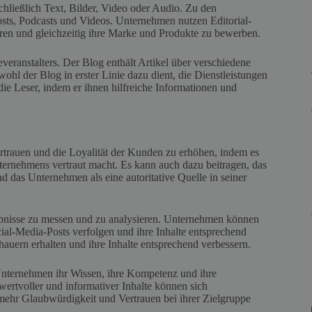
chließlich Text, Bilder, Video oder Audio. Zu den
osts, Podcasts und Videos. Unternehmen nutzen Editorial-
ieren und gleichzeitig ihre Marke und Produkte zu bewerben.
everanstalters. Der Blog enthält Artikel über verschiedene
hl der Blog in erster Linie dazu dient, die Dienstleistungen
die Leser, indem er ihnen hilfreiche Informationen und
Vertrauen und die Loyalität der Kunden zu erhöhen, indem es
ternehmens vertraut macht. Es kann auch dazu beitragen, das
 das Unternehmen als eine autoritative Quelle in seiner
rgebnisse zu messen und zu analysieren. Unternehmen können
ocial-Media-Posts verfolgen und ihre Inhalte entsprechend
uern erhalten und ihre Inhalte entsprechend verbessern.
Unternehmen ihr Wissen, ihre Kompetenz und ihre
 wertvoller und informativer Inhalte können sich
mehr Glaubwürdigkeit und Vertrauen bei ihrer Zielgruppe