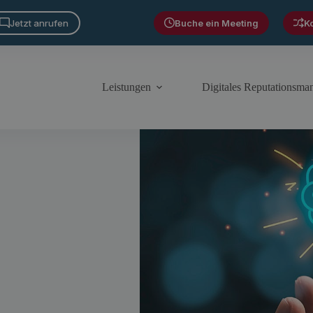
Jetzt anrufen
Buche ein Meeting
K
Leistungen
Digitales Reputationsm