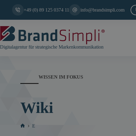
Zum
Inhalt
+49 (0) 89 125 0374 11
info@brandsimpli.com
springen
Digitalagentur für strategische Markenkommunikation
WISSEN IM FOKUS
Wiki
E
Start