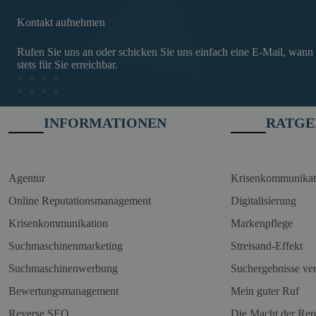
Kontakt aufnehmen
Rufen Sie uns an oder schicken Sie uns einfach eine E-Mail, wann
stets für Sie erreichbar.
INFORMATIONEN
RATGE
Agentur
Krisenkommunikat
Online Reputationsmanagement
Digitalisierung
Krisenkommunikation
Markenpflege
Suchmaschinenmarketing
Streisand-Effekt
Suchmaschinenwerbung
Suchergebnisse ve
Bewertungsmanagement
Mein guter Ruf
Reverse SEO
Die Macht der Rep