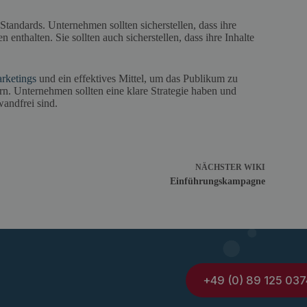
 Standards. Unternehmen sollten sicherstellen, dass ihre
enthalten. Sie sollten auch sicherstellen, dass ihre Inhalte
rketings
und ein effektives Mittel, um das Publikum zu
n. Unternehmen sollten eine klare Strategie haben und
wandfrei sind.
NÄCHSTER
WIKI
Einführungskampagne
+49 (0) 89 125 037