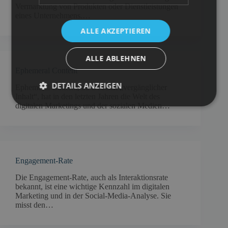
Vermarktung von Produkten oder Dienstleistungen
eines Unternehmens.…
ALLE AKZEPTIEREN
ALLE ABLEHNEN
Ephemeral Content
DETAILS ANZEIGEN
Ephemeral Content, zu Deutsch „vergänglicher
Inhalt“, hat in den letzten Jahren die Welt des
digitalen Marketings und der sozialen Medien…
Engagement-Rate
Die Engagement-Rate, auch als Interaktionsrate
bekannt, ist eine wichtige Kennzahl im digitalen
Marketing und in der Social-Media-Analyse. Sie
misst den…