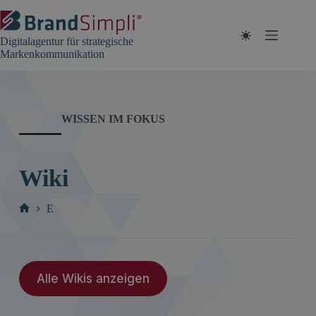
Zum
Inhalt
springen
Digitalagentur für strategische
Markenkommunikation
WISSEN IM FOKUS
Wiki
E
Start
Alle Wikis anzeigen