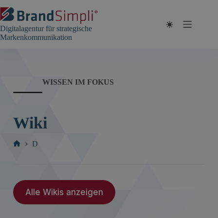
Zum
Inhalt
springen
Digitalagentur für strategische
Markenkommunikation
WISSEN IM FOKUS
Wiki
D
Start
Alle Wikis anzeigen