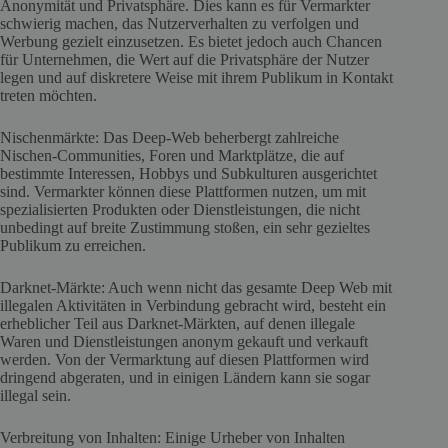
Anonymität und Privatsphäre. Dies kann es für Vermarkter
schwierig machen, das Nutzerverhalten zu verfolgen und
Werbung gezielt einzusetzen. Es bietet jedoch auch Chancen
für Unternehmen, die Wert auf die Privatsphäre der Nutzer
legen und auf diskretere Weise mit ihrem Publikum in Kontakt
treten möchten.
Nischenmärkte: Das Deep-Web beherbergt zahlreiche
Nischen-Communities, Foren und Marktplätze, die auf
bestimmte Interessen, Hobbys und Subkulturen ausgerichtet
sind. Vermarkter können diese Plattformen nutzen, um mit
spezialisierten Produkten oder Dienstleistungen, die nicht
unbedingt auf breite Zustimmung stoßen, ein sehr gezieltes
Publikum zu erreichen.
Darknet-Märkte: Auch wenn nicht das gesamte Deep Web mit
illegalen Aktivitäten in Verbindung gebracht wird, besteht ein
erheblicher Teil aus Darknet-Märkten, auf denen illegale
Waren und Dienstleistungen anonym gekauft und verkauft
werden. Von der Vermarktung auf diesen Plattformen wird
dringend abgeraten, und in einigen Ländern kann sie sogar
illegal sein.
Verbreitung von Inhalten: Einige Urheber von Inhalten