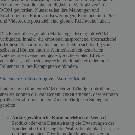
Yelp oder Trustpilot sind zu digitalen „Marktplätzen“ für
WOM geworden. Nutzer teilen ihre Meinungen und
Erfahrungen in Form von Bewertungen, Kommentaren, Posts
und Videos, die potenziell eine globale Reichweite haben.
Das Konzept des „viralen Marketings“ ist eng mit WOM
verbunden. Inhalte, die emotional ansprechend, überraschend
oder besonders informativ sind, verbreiten sich häufig von
selbst und können enorme Aufmerksamkeit generieren.
Unternehmen versuchen gezielt, solche viralen Effekte
auszulösen, indem sie ansprechende Inhalte erstellen oder
Influencer in ihre Kampagnen einbinden.
Strategien zur Förderung von Word of Mouth
Unternehmen können WOM nicht vollständig kontrollieren,
aber sie können die Wahrscheinlichkeit erhöhen, dass Kunden
positive Erfahrungen teilen. Zu den häufigsten Strategien
gehören:
Außergewöhnliche Kundenerlebnisse
: Wenn ein
Produkt oder eine Dienstleistung die Erwartungen der
Kunden übertrifft, steigt die Wahrscheinlichkeit, dass sie
darüber sprechen. Dies kann durch personalisierten