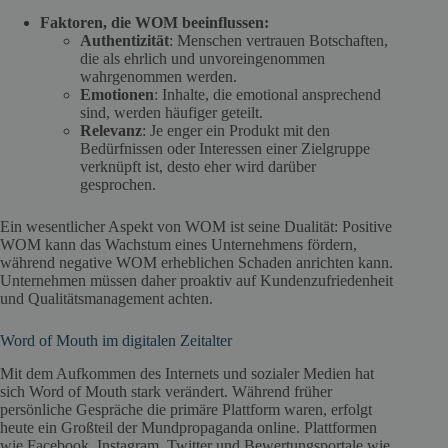
Faktoren, die WOM beeinflussen:
Authentizität
: Menschen vertrauen Botschaften,
die als ehrlich und unvoreingenommen
wahrgenommen werden.
Emotionen
: Inhalte, die emotional ansprechend
sind, werden häufiger geteilt.
Relevanz
: Je enger ein Produkt mit den
Bedürfnissen oder Interessen einer Zielgruppe
verknüpft ist, desto eher wird darüber
gesprochen.
Ein wesentlicher Aspekt von WOM ist seine Dualität: Positive
WOM kann das Wachstum eines Unternehmens fördern,
während negative WOM erheblichen Schaden anrichten kann.
Unternehmen müssen daher proaktiv auf Kundenzufriedenheit
und Qualitätsmanagement achten.
Word of Mouth im digitalen Zeitalter
Mit dem Aufkommen des Internets und sozialer Medien hat
sich Word of Mouth stark verändert. Während früher
persönliche Gespräche die primäre Plattform waren, erfolgt
heute ein Großteil der Mundpropaganda online. Plattformen
wie Facebook, Instagram, Twitter und Bewertungsportale wie