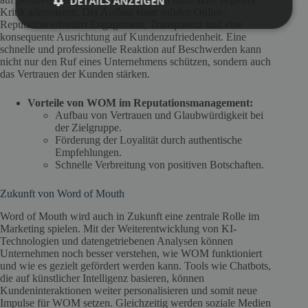
DETAILS ANZEIGEN
Kritik adressieren. Der Aufbau einer soliden Online-
Reputation erfordert Engagement, Transparenz und eine
konsequente Ausrichtung auf Kundenzufriedenheit. Eine
schnelle und professionelle Reaktion auf Beschwerden kann
nicht nur den Ruf eines Unternehmens schützen, sondern auch
das Vertrauen der Kunden stärken.
Vorteile von WOM im Reputationsmanagement:
Aufbau von Vertrauen und Glaubwürdigkeit bei
der Zielgruppe.
Förderung der Loyalität durch authentische
Empfehlungen.
Schnelle Verbreitung von positiven Botschaften.
Zukunft von Word of Mouth
Word of Mouth wird auch in Zukunft eine zentrale Rolle im
Marketing spielen. Mit der Weiterentwicklung von KI-
Technologien und datengetriebenen Analysen können
Unternehmen noch besser verstehen, wie WOM funktioniert
und wie es gezielt gefördert werden kann. Tools wie Chatbots,
die auf künstlicher Intelligenz basieren, können
Kundeninteraktionen weiter personalisieren und somit neue
Impulse für WOM setzen. Gleichzeitig werden soziale Medien