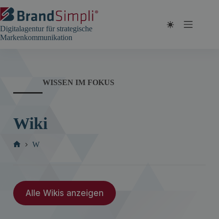
Zum
Inhalt
springen
Digitalagentur für strategische
Markenkommunikation
WISSEN IM FOKUS
Wiki
W
Start
Alle Wikis anzeigen