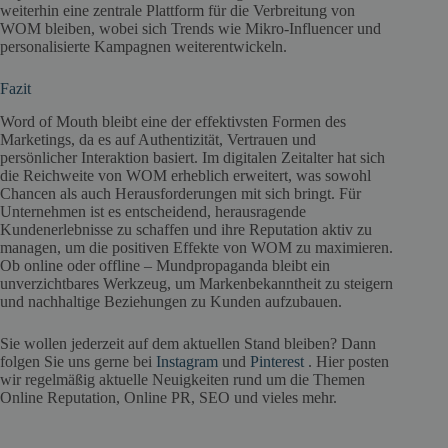
weiterhin eine zentrale Plattform für die Verbreitung von
WOM bleiben, wobei sich Trends wie Mikro-Influencer und
personalisierte Kampagnen weiterentwickeln.
Fazit
Word of Mouth bleibt eine der effektivsten Formen des
Marketings, da es auf Authentizität, Vertrauen und
persönlicher Interaktion basiert. Im digitalen Zeitalter hat sich
die Reichweite von WOM erheblich erweitert, was sowohl
Chancen als auch Herausforderungen mit sich bringt. Für
Unternehmen ist es entscheidend, herausragende
Kundenerlebnisse zu schaffen und ihre Reputation aktiv zu
managen, um die positiven Effekte von WOM zu maximieren.
Ob online oder offline – Mundpropaganda bleibt ein
unverzichtbares Werkzeug, um Markenbekanntheit zu steigern
und nachhaltige Beziehungen zu Kunden aufzubauen.
Sie wollen jederzeit auf dem aktuellen Stand bleiben? Dann
folgen Sie uns gerne bei
Instagram
und
Pinterest
. Hier posten
wir regelmäßig aktuelle Neuigkeiten rund um die Themen
Online Reputation, Online PR, SEO und vieles mehr.