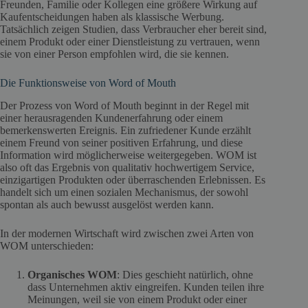
Freunden, Familie oder Kollegen eine größere Wirkung auf
Kaufentscheidungen haben als klassische Werbung.
Tatsächlich zeigen Studien, dass Verbraucher eher bereit sind,
einem Produkt oder einer Dienstleistung zu vertrauen, wenn
sie von einer Person empfohlen wird, die sie kennen.
Die Funktionsweise von Word of Mouth
Der Prozess von Word of Mouth beginnt in der Regel mit
einer herausragenden Kundenerfahrung oder einem
bemerkenswerten Ereignis. Ein zufriedener Kunde erzählt
einem Freund von seiner positiven Erfahrung, und diese
Information wird möglicherweise weitergegeben. WOM ist
also oft das Ergebnis von qualitativ hochwertigem Service,
einzigartigen Produkten oder überraschenden Erlebnissen. Es
handelt sich um einen sozialen Mechanismus, der sowohl
spontan als auch bewusst ausgelöst werden kann.
In der modernen Wirtschaft wird zwischen zwei Arten von
WOM unterschieden:
Organisches WOM
: Dies geschieht natürlich, ohne
dass Unternehmen aktiv eingreifen. Kunden teilen ihre
Meinungen, weil sie von einem Produkt oder einer