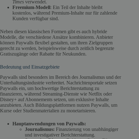
Times
verwendet.
Freemium-Modell
: Ein Teil der Inhalte bleibt
kostenlos, während Premium-Inhalte nur für zahlende
Kunden verfügbar sind.
Neben diesen klassischen Formen gibt es auch hybride
Modelle, die verschiedene Ansätze kombinieren. Anbieter
können Paywalls flexibel gestalten, um ihren Zielgruppen
gerecht zu werden, beispielsweise durch zeitlich begrenzte
Gratiszugänge oder Rabatte für Neukunden.
Bedeutung und Einsatzgebiete
Paywalls sind besonders im Bereich des Journalismus und der
Unterhaltungsindustrie verbreitet. Nachrichtenportale setzen
Paywalls ein, um hochwertige Berichterstattung zu
finanzieren, während Streaming-Dienste wie Netflix oder
Disney+ auf Abonnements setzen, um exklusive Inhalte
anzubieten. Auch Bildungsplattformen nutzen Paywalls, um
Kurse oder Studienmaterialien zu monetarisieren.
Hauptanwendungen von Paywalls:
Journalismus:
Finanzierung von unabhängiger
und investigativer Berichterstattung.