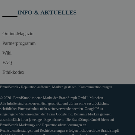
INFO & AKTUELLES
Online-Magazin
Partnerprogramm
Wiki
FAQ
Ethikkodex
BrandSimpli - Reputation aufbauen, Marken gestalten, Kommunikation prägen
© 2026 | BrandSimpli ist eine Marke der BrandSimpli GmbH, München.
Alle Inhalte sind urheberrechtlich geschützt und dürfen ohne ausdrückliches,
schriftliches Einverständnis nicht weiterverwendet werden. Google™ ist
eingetragene Markenzeichen der Firma Google Inc. Benannte Marken gehören
ausschließlich ihren jeweiligen Eigentürmern. Die BrandSimpli GmbH bietet auf
BrandSimpli Marketing- und Reputationsdienstleistungen an.
Rechtsdienstleistungen und Rechtsberatungen erfolgen nicht durch die BrandSimpli