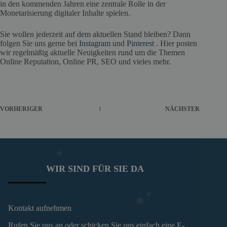
in den kommenden Jahren eine zentrale Rolle in der
Monetarisierung digitaler Inhalte spielen.
Sie wollen jederzeit auf dem aktuellen Stand bleiben? Dann
folgen Sie uns gerne bei
Instagram
und
Pinterest
. Hier posten
wir regelmäßig aktuelle Neuigkeiten rund um die Themen
Online Reputation, Online PR, SEO und vieles mehr.
VORHERIGER
NÄCHSTER
WIR SIND FÜR SIE DA
Kontakt aufnehmen
Rufen Sie uns an oder schicken Sie uns einfach eine E-