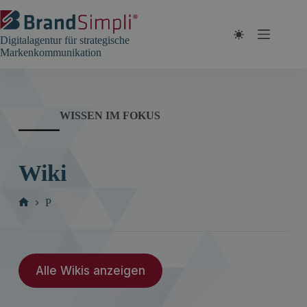
Zum
Inhalt
springen
Digitalagentur für strategische
Markenkommunikation
WISSEN IM FOKUS
Wiki
P
Start
Alle Wikis anzeigen