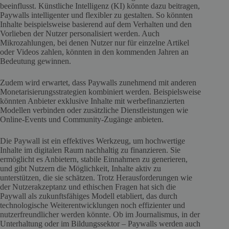
beeinflusst. Künstliche Intelligenz (KI) könnte dazu beitragen,
Paywalls intelligenter und flexibler zu gestalten. So könnten
Inhalte beispielsweise basierend auf dem Verhalten und den
Vorlieben der Nutzer personalisiert werden. Auch
Mikrozahlungen, bei denen Nutzer nur für einzelne Artikel
oder Videos zahlen, könnten in den kommenden Jahren an
Bedeutung gewinnen.
Zudem wird erwartet, dass Paywalls zunehmend mit anderen
Monetarisierungsstrategien kombiniert werden. Beispielsweise
könnten Anbieter exklusive Inhalte mit werbefinanzierten
Modellen verbinden oder zusätzliche Dienstleistungen wie
Online-Events und Community-Zugänge anbieten.
Die Paywall ist ein effektives Werkzeug, um hochwertige
Inhalte im digitalen Raum nachhaltig zu finanzieren. Sie
ermöglicht es Anbietern, stabile Einnahmen zu generieren,
und gibt Nutzern die Möglichkeit, Inhalte aktiv zu
unterstützen, die sie schätzen. Trotz Herausforderungen wie
der Nutzerakzeptanz und ethischen Fragen hat sich die
Paywall als zukunftsfähiges Modell etabliert, das durch
technologische Weiterentwicklungen noch effizienter und
nutzerfreundlicher werden könnte. Ob im Journalismus, in der
Unterhaltung oder im Bildungssektor – Paywalls werden auch