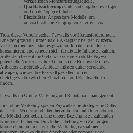
verlässlichen Monetarisierungsquelle.
Qualitätssicherung:
Unterstützung hochwertiger
und unabhängiger Inhalte.
Flexibilität:
Anpassbare Modelle, um
unterschiedliche Zielgruppen zu erreichen.
Trotz dieser Vorteile stehen Paywalls vor Herausforderungen.
Eine der größten Hürden ist die Akzeptanz bei den Nutzern.
Viele Internetnutzer sind es gewohnt, Inhalte kostenlos zu
konsumieren, und scheuen sich, für digitale Inhalte zu zahlen.
Außerdem besteht die Gefahr, dass eine zu strikte Paywall
potenzielle Nutzer abschreckt und so die Reichweite eines
Anbieters einschränkt. Anbieter müssen daher sorgfältig
abwägen, wie sie ihre Paywall gestalten, um ein
Gleichgewicht zwischen Einnahmen und Reichweite zu
finden.
Paywalls im Online-Marketing und Reputationsmanagement
Im Online-Marketing spielen Paywalls eine strategische Rolle,
da sie den Wert von Inhalten hervorheben und Unternehmen
die Möglichkeit geben, eine engere Beziehung zu zahlenden
Kunden aufzubauen. Durch die Erhebung von Zahlungen
können Unternehmen gezielte Marketingmaßnahmen
umsetzen, etwa exklusive Angebote oder personalisierte