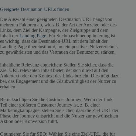
Geeignete Destination-URLs finden
Die Auswahl einer geeigneten Destination-URL hängt von
mehreren Faktoren ab, wie z.B. der Art der Anzeige oder des
Links, dem Ziel der Kampagne, der Zielgruppe und dem
Inhalt der
Landing Page
. Für Suchmaschinenoptimierung ist
es wichtig, dass die Destination-URL mit dem Inhalt der
Landing Page übereinstimmt, um ein positives Nutzererlebnis
zu gewährleisten und das Vertrauen der Benutzer zu stärken.
Inhaltliche Relevanz abgleichen: Stellen Sie sicher, dass die
Ziel-URL relevanten Inhalt bietet, der sich direkt auf den
Ankertext oder den Kontext des Links bezieht. Dies trägt dazu
bei, das Engagement und die Glaubwürdigkeit der Nutzer zu
erhalten.
Berücksichtigen Sie die Customer Journey: Wenn der Link
Teil einer größeren Customer Journey ist, z. B. einer
Marketingkampagne, stellen Sie sicher, dass die Ziel-URL der
Phase der Journey entspricht und die Nutzer zur gewünschten
Aktion oder Konversion führt.
Optimieren Sie für SEO: Wählen Sie eine Ziel-URL, die für