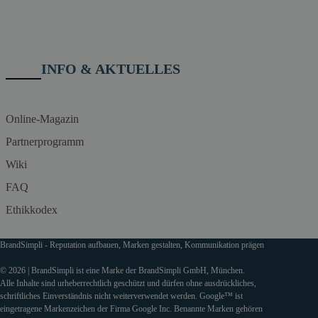
INFO & AKTUELLES
Online-Magazin
Partnerprogramm
Wiki
FAQ
Ethikkodex
BrandSimpli - Reputation aufbauen, Marken gestalten, Kommunikation prägen
© 2026 | BrandSimpli ist eine Marke der BrandSimpli GmbH, München.
Alle Inhalte sind urheberrechtlich geschützt und dürfen ohne ausdrückliches,
schriftliches Einverständnis nicht weiterverwendet werden. Google™ ist
eingetragene Markenzeichen der Firma Google Inc. Benannte Marken gehören