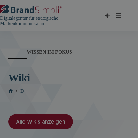
Zum
Inhalt
springen
Digitalagentur für strategische
Markenkommunikation
WISSEN IM FOKUS
Wiki
D
Start
Alle Wikis anzeigen