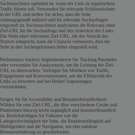
Suchmaschinen optimiert ist, wenn der Link zu organischem
Traffic führen soll. Verwenden Sie relevante Schlüsselwörter
in der URL und stellen Sie sicher, dass die Seite
ordnungsgemäß indiziert und für relevante Suchanfragen
eingestuft ist. Suchmaschinen analysieren die Relevanz einer
Ziel-URL für die Suchanfrage und den Ankertext des Links.
Die Wahl einer relevanten Ziel-URL, die der Absicht des
Nutzers entspricht, kann die Chancen verbessern, dass die
Seite in den Suchergebnissen höher eingestuft wird.
Performance tracken: Implementieren Sie Tracking-Parameter
oder verwenden Sie Analysetools, um die Leistung der Ziel-
URL zu überwachen. Verfolgen Sie Metriken wie Traffic,
Engagement und Konversionsraten, um die Effektivität des
Links zu bewerten und bei Bedarf Anpassungen
vorzunehmen.
Sorgen Sie für Accessibility und Benutzerfreundlichkeit:
Wählen Sie eine Ziel-URL, die über verschiedene Geräte und
Plattformen hinweg leicht zugänglich und benutzerfreundlich
ist. Berücksichtigen Sie Faktoren wie die
Ladegeschwindigkeit der Seite, die Reaktionsfähigkeit auf
Mobilgeräten und die Navigation, um eine nahtlose
Benutzererfahrung zu gewährleisten.