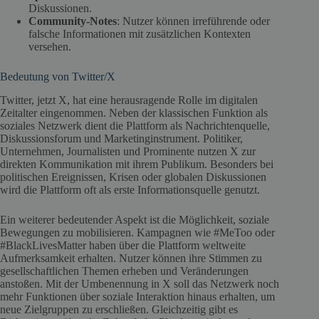
Diskussionen.
Community-Notes
: Nutzer können irreführende oder
falsche Informationen mit zusätzlichen Kontexten
versehen.
Bedeutung von Twitter/X
Twitter, jetzt X, hat eine herausragende Rolle im digitalen
Zeitalter eingenommen. Neben der klassischen Funktion als
soziales Netzwerk dient die Plattform als Nachrichtenquelle,
Diskussionsforum und Marketinginstrument. Politiker,
Unternehmen, Journalisten und Prominente nutzen X zur
direkten Kommunikation mit ihrem Publikum. Besonders bei
politischen Ereignissen, Krisen oder globalen Diskussionen
wird die Plattform oft als erste Informationsquelle genutzt.
Ein weiterer bedeutender Aspekt ist die Möglichkeit, soziale
Bewegungen zu mobilisieren. Kampagnen wie #MeToo oder
#BlackLivesMatter haben über die Plattform weltweite
Aufmerksamkeit erhalten. Nutzer können ihre Stimmen zu
gesellschaftlichen Themen erheben und Veränderungen
anstoßen. Mit der Umbenennung in X soll das Netzwerk noch
mehr Funktionen über soziale Interaktion hinaus erhalten, um
neue Zielgruppen zu erschließen. Gleichzeitig gibt es