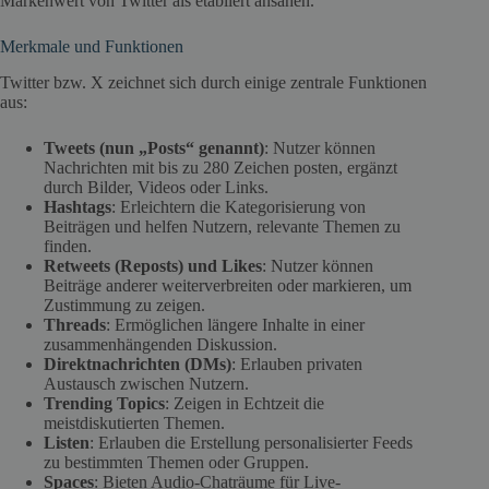
Markenwert von Twitter als etabliert ansahen.
Merkmale und Funktionen
Twitter bzw. X zeichnet sich durch einige zentrale Funktionen
aus:
Tweets (nun „Posts“ genannt)
: Nutzer können
Nachrichten mit bis zu 280 Zeichen posten, ergänzt
durch Bilder, Videos oder Links.
Hashtags
: Erleichtern die Kategorisierung von
Beiträgen und helfen Nutzern, relevante Themen zu
finden.
Retweets (Reposts) und Likes
: Nutzer können
Beiträge anderer weiterverbreiten oder markieren, um
Zustimmung zu zeigen.
Threads
: Ermöglichen längere Inhalte in einer
zusammenhängenden Diskussion.
Direktnachrichten (DMs)
: Erlauben privaten
Austausch zwischen Nutzern.
Trending Topics
: Zeigen in Echtzeit die
meistdiskutierten Themen.
Listen
: Erlauben die Erstellung personalisierter Feeds
zu bestimmten Themen oder Gruppen.
Spaces
: Bieten Audio-Chaträume für Live-