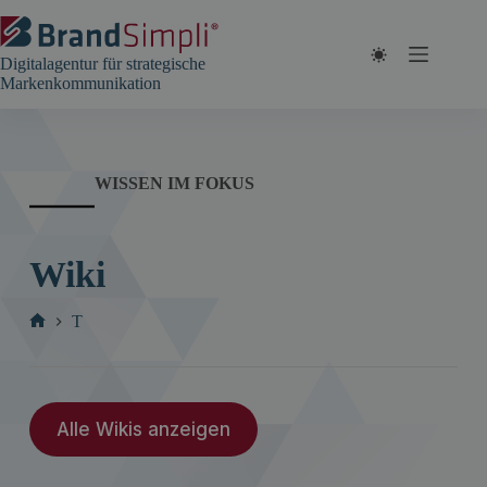
Zum
Inhalt
springen
Digitalagentur für strategische
Markenkommunikation
WISSEN IM FOKUS
Wiki
T
Start
Alle Wikis anzeigen