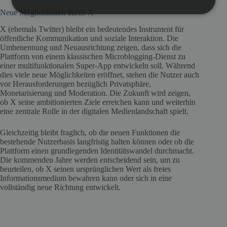
Neue Möglichkeiten durch X
X (ehemals Twitter) bleibt ein bedeutendes Instrument für
öffentliche Kommunikation und soziale Interaktion. Die
Umbenennung und Neuausrichtung zeigen, dass sich die
Plattform von einem klassischen Microblogging-Dienst zu
einer multifunktionalen Super-App entwickeln soll. Während
dies viele neue Möglichkeiten eröffnet, stehen die Nutzer auch
vor Herausforderungen bezüglich Privatsphäre,
Monetarisierung und Moderation. Die Zukunft wird zeigen,
ob X seine ambitionierten Ziele erreichen kann und weiterhin
eine zentrale Rolle in der digitalen Medienlandschaft spielt.
Gleichzeitig bleibt fraglich, ob die neuen Funktionen die
bestehende Nutzerbasis langfristig halten können oder ob die
Plattform einen grundlegenden Identitätswandel durchmacht.
Die kommenden Jahre werden entscheidend sein, um zu
beurteilen, ob X seinen ursprünglichen Wert als freies
Informationsmedium bewahren kann oder sich in eine
vollständig neue Richtung entwickelt.