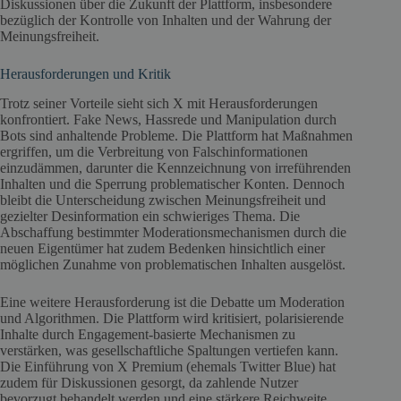
Diskussionen über die Zukunft der Plattform, insbesondere
bezüglich der Kontrolle von Inhalten und der Wahrung der
Meinungsfreiheit.
Herausforderungen und Kritik
Trotz seiner Vorteile sieht sich X mit Herausforderungen
konfrontiert. Fake News, Hassrede und Manipulation durch
Bots sind anhaltende Probleme. Die Plattform hat Maßnahmen
ergriffen, um die Verbreitung von Falschinformationen
einzudämmen, darunter die Kennzeichnung von irreführenden
Inhalten und die Sperrung problematischer Konten. Dennoch
bleibt die Unterscheidung zwischen Meinungsfreiheit und
gezielter Desinformation ein schwieriges Thema. Die
Abschaffung bestimmter Moderationsmechanismen durch die
neuen Eigentümer hat zudem Bedenken hinsichtlich einer
möglichen Zunahme von problematischen Inhalten ausgelöst.
Eine weitere Herausforderung ist die Debatte um Moderation
und Algorithmen. Die Plattform wird kritisiert, polarisierende
Inhalte durch Engagement-basierte Mechanismen zu
verstärken, was gesellschaftliche Spaltungen vertiefen kann.
Die Einführung von X Premium (ehemals Twitter Blue) hat
zudem für Diskussionen gesorgt, da zahlende Nutzer
bevorzugt behandelt werden und eine stärkere Reichweite