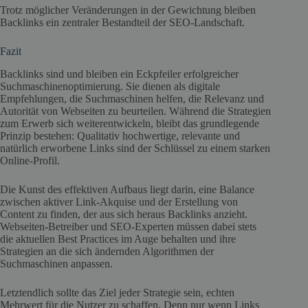
Trotz möglicher Veränderungen in der Gewichtung bleiben
Backlinks ein zentraler Bestandteil der SEO-Landschaft.
Fazit
Backlinks sind und bleiben ein Eckpfeiler erfolgreicher
Suchmaschinenoptimierung. Sie dienen als digitale
Empfehlungen, die Suchmaschinen helfen, die Relevanz und
Autorität von Webseiten zu beurteilen. Während die Strategien
zum Erwerb sich weiterentwickeln, bleibt das grundlegende
Prinzip bestehen: Qualitativ hochwertige, relevante und
natürlich erworbene Links sind der Schlüssel zu einem starken
Online-Profil.
Die Kunst des effektiven Aufbaus liegt darin, eine Balance
zwischen aktiver Link-Akquise und der Erstellung von
Content zu finden, der aus sich heraus Backlinks anzieht.
Webseiten-Betreiber und SEO-Experten müssen dabei stets
die aktuellen Best Practices im Auge behalten und ihre
Strategien an die sich ändernden Algorithmen der
Suchmaschinen anpassen.
Letztendlich sollte das Ziel jeder Strategie sein, echten
Mehrwert für die Nutzer zu schaffen. Denn nur wenn Links