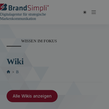
Zum
Inhalt
springen
Digitalagentur für strategische
Markenkommunikation
WISSEN IM FOKUS
Wiki
B
Start
Alle Wikis anzeigen