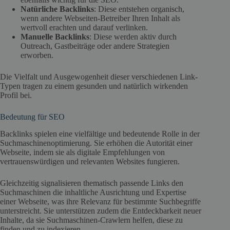
Natürliche Backlinks
: Diese entstehen organisch,
wenn andere Webseiten-Betreiber Ihren Inhalt als
wertvoll erachten und darauf verlinken.
Manuelle Backlinks
: Diese werden aktiv durch
Outreach, Gastbeiträge oder andere Strategien
erworben.
Die Vielfalt und Ausgewogenheit dieser verschiedenen Link-
Typen tragen zu einem gesunden und natürlich wirkenden
Profil bei.
Bedeutung für SEO
Backlinks spielen eine vielfältige und bedeutende Rolle in der
Suchmaschinenoptimierung. Sie erhöhen die Autorität einer
Webseite, indem sie als digitale Empfehlungen von
vertrauenswürdigen und relevanten Websites fungieren.
Gleichzeitig signalisieren thematisch passende Links den
Suchmaschinen die inhaltliche Ausrichtung und Expertise
einer Webseite, was ihre Relevanz für bestimmte Suchbegriffe
unterstreicht. Sie unterstützen zudem die Entdeckbarkeit neuer
Inhalte, da sie Suchmaschinen-Crawlern helfen, diese zu
finden und zu indexieren.