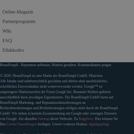
Online-Magazin
Partnerprogramm
Wiki
FAQ
Ethikkodex
BrandSimpli - Reputation aufbauen, Marken gestalten, Kommunikation prägen
© 2026 | BrandSimpli ist eine Marke der BrandSimpli GmbH, München.
Alle Inhalte sind urheberrechtlich geschützt und dürfen ohne ausdrückliches,
schriftliches Einverständnis nicht weiterverwendet werden. Google™ ist
eingetragene Markenzeichen der Firma Google Inc. Benannte Marken gehören
ausschließlich ihren jeweiligen Eigentürmern. Die BrandSimpli GmbH bietet auf
BrandSimpli Marketing- und Reputationsdienstleistungen an.
Rechtsdienstleistungen und Rechtsberatungen erfolgen nicht durch die BrandSimpli
GmbH. Wir stehen in keinem Zusammenhang mit Google oder sonstigen Diensten
von Google. Zur aktuellen
Sitemap
dieser Webseite. Zu
Ratgebern
. Hier können Sie
Ihre
Cookie Einstellungen
festlegen. Unsere weiteren Marken:
digitalgepflegt
.