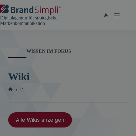
Zum
Inhalt
springen
Digitalagentur für strategische
Markenkommunikation
WISSEN IM FOKUS
Wiki
D
Start
Alle Wikis anzeigen