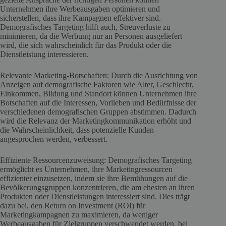
Unternehmen ihre Werbeausgaben optimieren und
sicherstellen, dass ihre Kampagnen effektiver sind.
Demografisches Targeting hilft auch, Streuverluste zu
minimieren, da die Werbung nur an Personen ausgeliefert
wird, die sich wahrscheinlich für das Produkt oder die
Dienstleistung interessieren.
Relevante Marketing-Botschaften: Durch die Ausrichtung von
Anzeigen auf demografische Faktoren wie Alter, Geschlecht,
Einkommen, Bildung und Standort können Unternehmen ihre
Botschaften auf die Interessen, Vorlieben und Bedürfnisse der
verschiedenen demografischen Gruppen abstimmen. Dadurch
wird die Relevanz der Marketingkommunikation erhöht und
die Wahrscheinlichkeit, dass potenzielle Kunden
angesprochen werden, verbessert.
Effiziente Ressourcenzuweisung: Demografisches Targeting
ermöglicht es Unternehmen, ihre Marketingressourcen
effizienter einzusetzen, indem sie ihre Bemühungen auf die
Bevölkerungsgruppen konzentrieren, die am ehesten an ihren
Produkten oder Dienstleistungen interessiert sind. Dies trägt
dazu bei, den Return on Investment (ROI) für
Marketingkampagnen zu maximieren, da weniger
Werbeausgaben für Zielgruppen verschwendet werden, bei