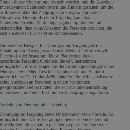
Frauen dieser Altersgruppe besucht werden, und die Anzeigen
mit relevanten Schlüsselwörtern und Bildern gestalten, um die
Aufmerksamkeit der Zielgruppe zu erregen. Durch den
Einsatz von Demografischem Targeting kann das
Unternehmen seine Marketingausgaben optimieren und
sicherstellen, dass seine Anzeigen die Personen erreichen, die
sich am ehesten für das Produkt interessieren.
Ein weiteres Beispiel für Demographic Targeting ist die
Schaltung von Anzeigen auf Social-Media-Plattformen wie
Facebook oder Instagram. Diese Plattformen bieten
spezifische Targeting-Optionen, die es Unternehmen
ermöglichen, ihre Anzeigen auf der Grundlage demografischer
Merkmale wie Alter, Geschlecht, Interessen und Standort
auszurichten. Ein Online-Möbelhändler könnte beispielsweise
seine Anzeigen an Personen in einem bestimmten
geografischen Gebiet richten, die sich für Inneneinrichtung
interessieren und einer bestimmten Altersgruppe angehören.
Vorteile von Demographic Targeting
Demographic Targeting bietet Unternehmen viele Vorteile. Es
ermöglicht ihnen, ihre Zielgruppen besser zu verstehen und
ihre Marketingbotschaften gezielter zu gestalten. Durch die
gezielte Ansprache der richtigen Personen können