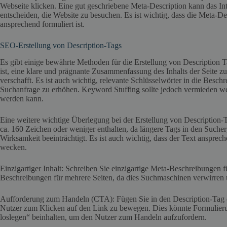
Webseite klicken. Eine gut geschriebene Meta-Description kann das Int
entscheiden, die Website zu besuchen. Es ist wichtig, dass die Meta-De
ansprechend formuliert ist.
SEO-Erstellung von Description-Tags
Es gibt einige bewährte Methoden für die Erstellung von Description
ist, eine klare und prägnante Zusammenfassung des Inhalts der Seite zu
verschafft. Es ist auch wichtig, relevante Schlüsselwörter in die Besc
Suchanfrage zu erhöhen. Keyword Stuffing sollte jedoch vermieden w
werden kann.
Eine weitere wichtige Überlegung bei der Erstellung von Description-T
ca. 160 Zeichen oder weniger enthalten, da längere Tags in den Suche
Wirksamkeit beeinträchtigt. Es ist auch wichtig, dass der Text anspreche
wecken.
Einzigartiger Inhalt: Schreiben Sie einzigartige Meta-Beschreibungen f
Beschreibungen für mehrere Seiten, da dies Suchmaschinen verwirren 
Aufforderung zum Handeln (CTA): Fügen Sie in den Description-Tag 
Nutzer zum Klicken auf den Link zu bewegen. Dies könnte Formulierun
loslegen“ beinhalten, um den Nutzer zum Handeln aufzufordern.