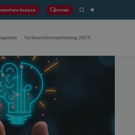
ostenfreie Analyse
Kontakt
anagement
Suchmaschinenoptimierung (SEO)