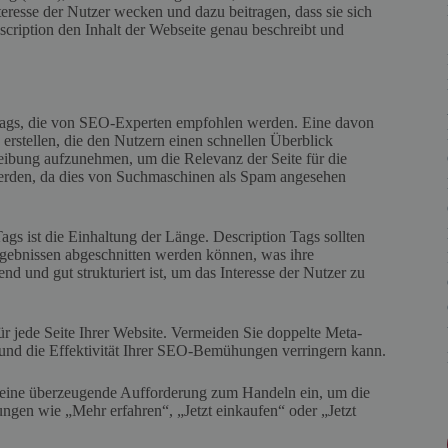
eresse der Nutzer wecken und dazu beitragen, dass sie sich
scription den Inhalt der Webseite genau beschreibt und
 Tags, die von SEO-Experten empfohlen werden. Eine davon
 erstellen, die den Nutzern einen schnellen Überblick
hreibung aufzunehmen, um die Relevanz der Seite für die
erden, da dies von Suchmaschinen als Spam angesehen
ags ist die Einhaltung der Länge. Description Tags sollten
rgebnissen abgeschnitten werden können, was ihre
nd und gut strukturiert ist, um das Interesse der Nutzer zu
ür jede Seite Ihrer Website. Vermeiden Sie doppelte Meta-
und die Effektivität Ihrer SEO-Bemühungen verringern kann.
eine überzeugende Aufforderung zum Handeln ein, um die
gen wie „Mehr erfahren“, „Jetzt einkaufen“ oder „Jetzt