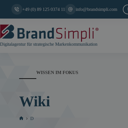
Zum
Inhalt
+49 (0) 89 125 0374 11
info@brandsimpli.com
springen
Digitalagentur für strategische Markenkommunikation
WISSEN IM FOKUS
Wiki
D
Start