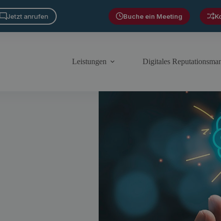
Jetzt anrufen
Buche ein Meeting
K
Leistungen
Digitales Reputationsm