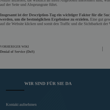
Nutzer anziehen, die wirklich an Ihren Angeboten interessiert sind, 
auf der Seite und Absprungrate führt.
Insgesamt ist der Description-Tag ein wichtiger Faktor für die Su
werden, um die bestmöglichen Ergebnisse zu erzielen.
Eine gut ges
auf die Website klicken und somit den Traffic und die Sichtbarkeit der
VORHERIGER
WIKI
Denial of Service (DoS)
WIR SIND FÜR SIE DA
Kontakt aufnehmen