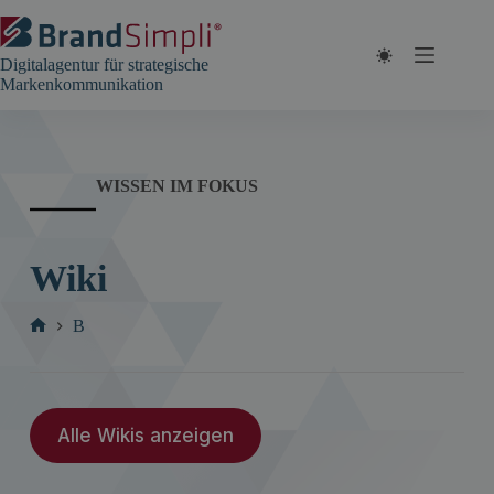
Zum
Inhalt
springen
Digitalagentur für strategische
Markenkommunikation
WISSEN IM FOKUS
Wiki
B
Start
Alle Wikis anzeigen