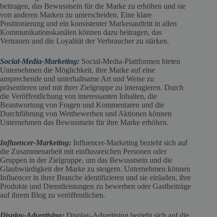
beitragen, das Bewusstsein für die Marke zu erhöhen und sie
von anderen Marken zu unterscheiden. Eine klare
Positionierung und ein konsistenter Markenauftritt in allen
Kommunikationskanälen können dazu beitragen, das
Vertrauen und die Loyalität der Verbraucher zu stärken.
Social-Media-Marketing:
Social-Media-Plattformen bieten
Unternehmen die Möglichkeit, ihre Marke auf eine
ansprechende und unterhaltsame Art und Weise zu
präsentieren und mit ihrer Zielgruppe zu interagieren. Durch
die Veröffentlichung von interessanten Inhalten, die
Beantwortung von Fragen und Kommentaren und die
Durchführung von Wettbewerben und Aktionen können
Unternehmen das Bewusstsein für ihre Marke erhöhen.
Influencer-Marketing:
Influencer-Marketing bezieht sich auf
die Zusammenarbeit mit einflussreichen Personen oder
Gruppen in der Zielgruppe, um das Bewusstsein und die
Glaubwürdigkeit der Marke zu steigern. Unternehmen können
Influencer in ihrer Branche identifizieren und sie einladen, ihre
Produkte und Dienstleistungen zu bewerben oder Gastbeiträge
auf ihrem Blog zu veröffentlichen.
Display-Advertising:
Display-Advertising bezieht sich auf die