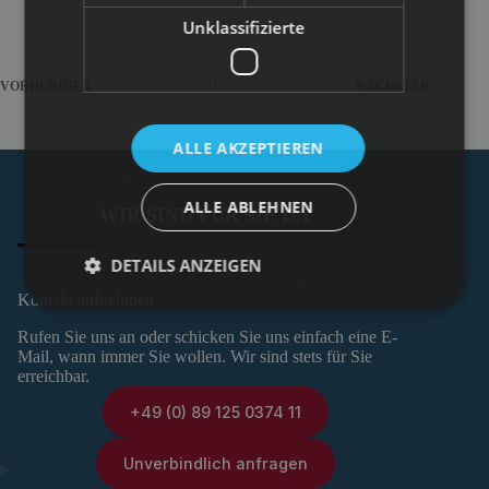
Unklassifizierte
VORHERIGER
NÄCHSTER
ALLE AKZEPTIEREN
ALLE ABLEHNEN
WIR SIND FÜR SIE DA
DETAILS ANZEIGEN
Kontakt aufnehmen
Rufen Sie uns an oder schicken Sie uns einfach eine E-
Mail, wann immer Sie wollen. Wir sind stets für Sie
erreichbar.
+49 (0) 89 125 0374 11
Unverbindlich anfragen