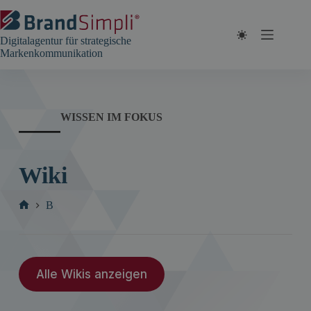
Zum
Inhalt
springen
Digitalagentur für strategische
Markenkommunikation
WISSEN IM FOKUS
Wiki
B
Start
Alle Wikis anzeigen