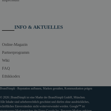
INFO & AKTUELLES
Online-Magazin
Partnerprogramm
Wiki
FAQ
Ethikkodex
BrandSimpli - Reputation aufbauen, Marken gestalten, Kommunikation prägen
© 2026 | BrandSimpli ist eine Marke der BrandSimpli GmbH, München.
Alle Inhalte sind urheberrechtlich geschützt und dürfen ohne ausdrückliches,
schriftliches Einverständnis nicht weiterverwendet werden. Google™ ist
eingetragene Markenzeichen der Firma Google Inc. Benannte Marken gehören