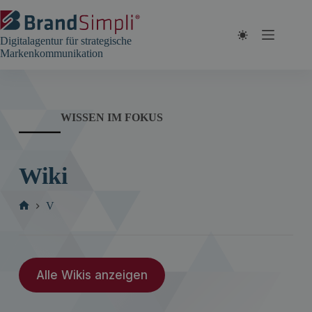
Zum
Inhalt
springen
Digitalagentur für strategische
Markenkommunikation
WISSEN IM FOKUS
Wiki
V
Start
Alle Wikis anzeigen