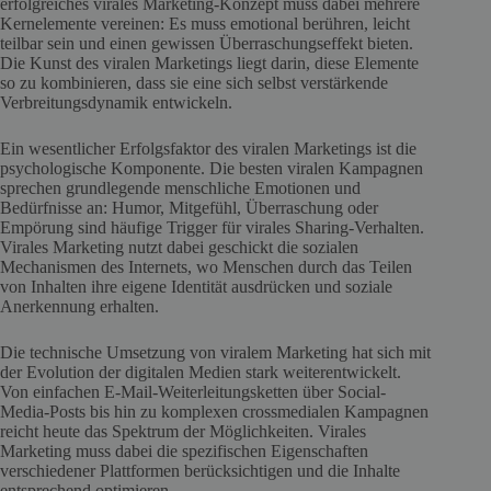
erfolgreiches virales Marketing-Konzept muss dabei mehrere
Kernelemente vereinen: Es muss emotional berühren, leicht
teilbar sein und einen gewissen Überraschungseffekt bieten.
Die Kunst des viralen Marketings liegt darin, diese Elemente
so zu kombinieren, dass sie eine sich selbst verstärkende
Verbreitungsdynamik entwickeln.
Ein wesentlicher Erfolgsfaktor des viralen Marketings ist die
psychologische Komponente. Die besten viralen Kampagnen
sprechen grundlegende menschliche Emotionen und
Bedürfnisse an: Humor, Mitgefühl, Überraschung oder
Empörung sind häufige Trigger für virales Sharing-Verhalten.
Virales Marketing nutzt dabei geschickt die sozialen
Mechanismen des Internets, wo Menschen durch das Teilen
von Inhalten ihre eigene Identität ausdrücken und soziale
Anerkennung erhalten.
Die technische Umsetzung von viralem Marketing hat sich mit
der Evolution der digitalen Medien stark weiterentwickelt.
Von einfachen E-Mail-Weiterleitungsketten über Social-
Media-Posts bis hin zu komplexen crossmedialen Kampagnen
reicht heute das Spektrum der Möglichkeiten. Virales
Marketing muss dabei die spezifischen Eigenschaften
verschiedener Plattformen berücksichtigen und die Inhalte
entsprechend optimieren.