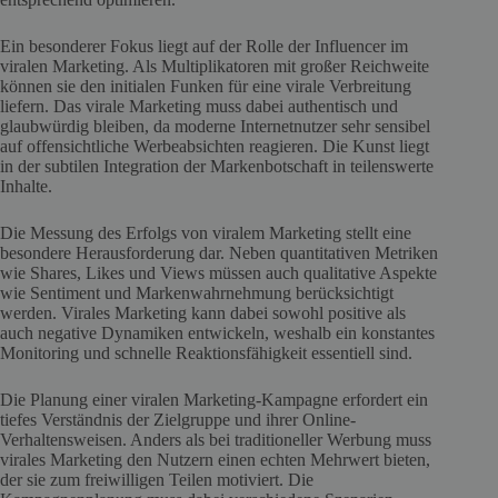
Ein besonderer Fokus liegt auf der Rolle der Influencer im
viralen Marketing. Als Multiplikatoren mit großer Reichweite
können sie den initialen Funken für eine virale Verbreitung
liefern. Das virale Marketing muss dabei authentisch und
glaubwürdig bleiben, da moderne Internetnutzer sehr sensibel
auf offensichtliche Werbeabsichten reagieren. Die Kunst liegt
in der subtilen Integration der Markenbotschaft in teilenswerte
Inhalte.
Die Messung des Erfolgs von viralem Marketing stellt eine
besondere Herausforderung dar. Neben quantitativen Metriken
wie Shares, Likes und Views müssen auch qualitative Aspekte
wie Sentiment und Markenwahrnehmung berücksichtigt
werden. Virales Marketing kann dabei sowohl positive als
auch negative Dynamiken entwickeln, weshalb ein konstantes
Monitoring und schnelle Reaktionsfähigkeit essentiell sind.
Die Planung einer viralen Marketing-Kampagne erfordert ein
tiefes Verständnis der Zielgruppe und ihrer Online-
Verhaltensweisen. Anders als bei traditioneller Werbung muss
virales Marketing den Nutzern einen echten Mehrwert bieten,
der sie zum freiwilligen Teilen motiviert. Die