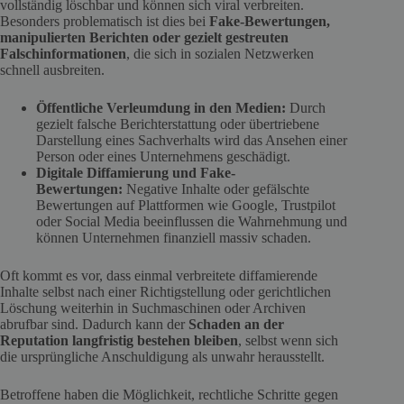
vollständig löschbar und können sich viral verbreiten.
Besonders problematisch ist dies bei
Fake-Bewertungen,
manipulierten Berichten oder gezielt gestreuten
Falschinformationen
, die sich in sozialen Netzwerken
schnell ausbreiten.
Öffentliche Verleumdung in den Medien:
Durch
gezielt falsche Berichterstattung oder übertriebene
Darstellung eines Sachverhalts wird das Ansehen einer
Person oder eines Unternehmens geschädigt.
Digitale Diffamierung und Fake-
Bewertungen:
Negative Inhalte oder gefälschte
Bewertungen auf Plattformen wie Google, Trustpilot
oder Social Media beeinflussen die Wahrnehmung und
können Unternehmen finanziell massiv schaden.
Oft kommt es vor, dass einmal verbreitete diffamierende
Inhalte selbst nach einer Richtigstellung oder gerichtlichen
Löschung weiterhin in Suchmaschinen oder Archiven
abrufbar sind. Dadurch kann der
Schaden an der
Reputation langfristig bestehen bleiben
, selbst wenn sich
die ursprüngliche Anschuldigung als unwahr herausstellt.
Betroffene haben die Möglichkeit, rechtliche Schritte gegen