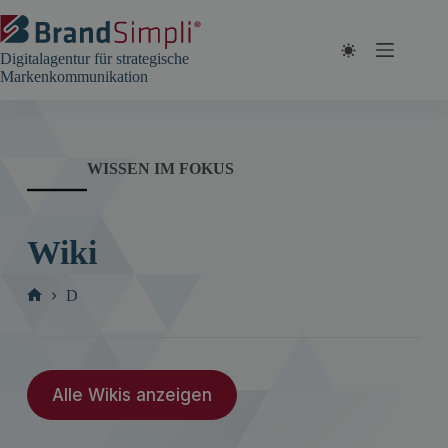
Zum
Inhalt
springen
Digitalagentur für strategische
Markenkommunikation
WISSEN IM FOKUS
Wiki
D
Start
Alle Wikis anzeigen