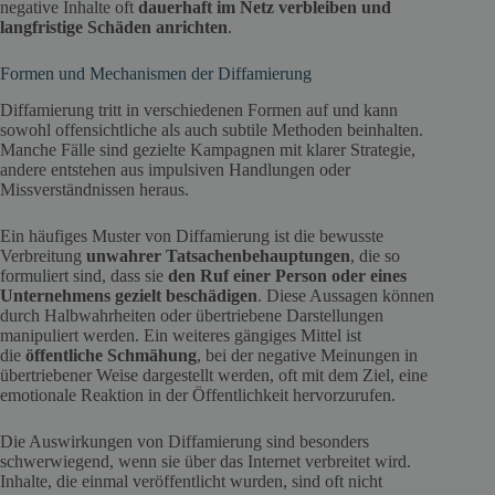
negative Inhalte oft
dauerhaft im Netz verbleiben und
langfristige Schäden anrichten
.
Formen und Mechanismen der Diffamierung
Diffamierung tritt in verschiedenen Formen auf und kann
sowohl offensichtliche als auch subtile Methoden beinhalten.
Manche Fälle sind gezielte Kampagnen mit klarer Strategie,
andere entstehen aus impulsiven Handlungen oder
Missverständnissen heraus.
Ein häufiges Muster von Diffamierung ist die bewusste
Verbreitung
unwahrer Tatsachenbehauptungen
, die so
formuliert sind, dass sie
den Ruf einer Person oder eines
Unternehmens gezielt beschädigen
. Diese Aussagen können
durch Halbwahrheiten oder übertriebene Darstellungen
manipuliert werden. Ein weiteres gängiges Mittel ist
die
öffentliche Schmähung
, bei der negative Meinungen in
übertriebener Weise dargestellt werden, oft mit dem Ziel, eine
emotionale Reaktion in der Öffentlichkeit hervorzurufen.
Die Auswirkungen von Diffamierung sind besonders
schwerwiegend, wenn sie über das Internet verbreitet wird.
Inhalte, die einmal veröffentlicht wurden, sind oft nicht