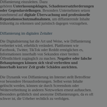
Diffamierung einzuleiten. Dazu
gehören
Unterlassungsklagen, Schadensersatzforderungen
oder Gegendarstellungen
. Besonders Unternehmen setzen
zunehmend auf
digitale Überwachung und professionelle
Reputationsschutzmaßnahmen
, um diffamierende Inhalte
frühzeitig zu erkennen und juristisch dagegen vorzugehen.
Diffamierung im digitalen Zeitalter
Die Digitalisierung hat die Art und Weise, wie Diffamierung
verbreitet wird, erheblich verändert. Plattformen wie
Facebook, Twitter, TikTok oder Reddit ermöglichen es,
Informationen innerhalb von Sekunden einer breiten
Öffentlichkeit zugänglich zu machen.
Negative oder falsche
Behauptungen können sich viral verbreiten und
innerhalb kurzer Zeit große Schäden anrichten.
Die Dynamik von Diffamierung im Internet stellt Betroffene
vor besondere Herausforderungen. Selbst wenn Inhalte
gelöscht werden, können sie durch Screenshots oder
Weiterverbreitung in anderen Netzwerken erneut auftauchen.
Besonders gefährlich sind anonyme Diffamierungen, da es oft
schwer ist, die Urheber rechtlich zu verfolgen.