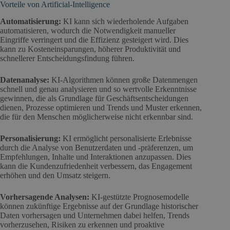
Vorteile von Artificial-Intelligence
Automatisierung:
KI kann sich wiederholende Aufgaben
automatisieren, wodurch die Notwendigkeit manueller
Eingriffe verringert und die Effizienz gesteigert wird. Dies
kann zu Kosteneinsparungen, höherer Produktivität und
schnellerer Entscheidungsfindung führen.
Datenanalyse:
KI-Algorithmen können große Datenmengen
schnell und genau analysieren und so wertvolle Erkenntnisse
gewinnen, die als Grundlage für Geschäftsentscheidungen
dienen, Prozesse optimieren und Trends und Muster erkennen,
die für den Menschen möglicherweise nicht erkennbar sind.
Personalisierung:
KI ermöglicht personalisierte Erlebnisse
durch die Analyse von Benutzerdaten und -präferenzen, um
Empfehlungen, Inhalte und Interaktionen anzupassen. Dies
kann die Kundenzufriedenheit verbessern, das Engagement
erhöhen und den Umsatz steigern.
Vorhersagende Analysen:
KI-gestützte Prognosemodelle
können zukünftige Ergebnisse auf der Grundlage historischer
Daten vorhersagen und Unternehmen dabei helfen, Trends
vorherzusehen, Risiken zu erkennen und proaktive