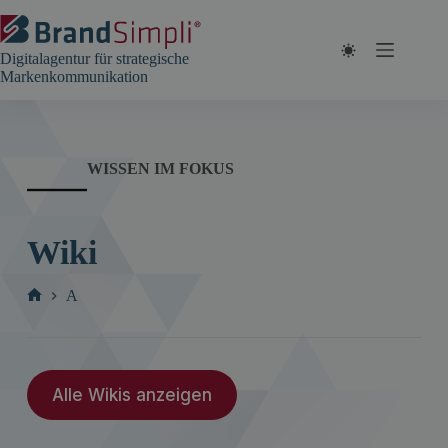
Zum
Inhalt
springen
Digitalagentur für strategische
Markenkommunikation
WISSEN IM FOKUS
Wiki
A
Start
Alle Wikis anzeigen