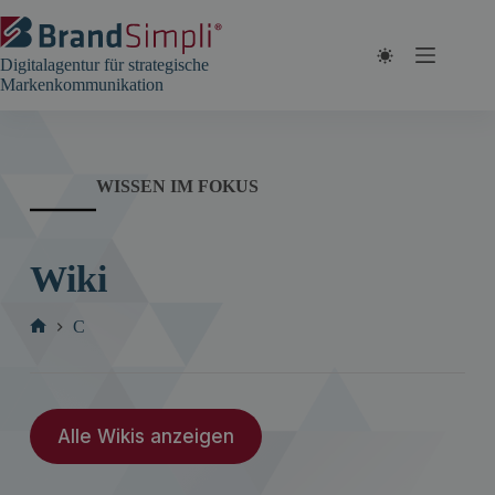
Zum
Inhalt
springen
Digitalagentur für strategische
Markenkommunikation
WISSEN IM FOKUS
Wiki
C
Start
Alle Wikis anzeigen