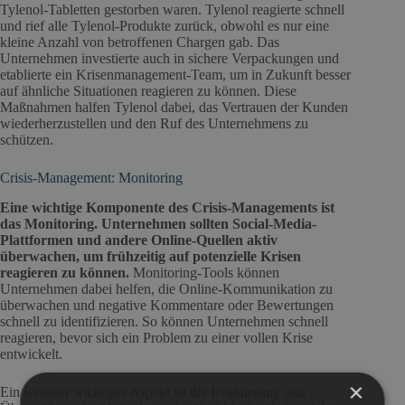
Tylenol-Tabletten gestorben waren. Tylenol reagierte schnell
und rief alle Tylenol-Produkte zurück, obwohl es nur eine
kleine Anzahl von betroffenen Chargen gab. Das
Unternehmen investierte auch in sichere Verpackungen und
etablierte ein Krisenmanagement-Team, um in Zukunft besser
auf ähnliche Situationen reagieren zu können. Diese
Maßnahmen halfen Tylenol dabei, das Vertrauen der Kunden
wiederherzustellen und den Ruf des Unternehmens zu
schützen.
Crisis-Management: Monitoring
Eine wichtige Komponente des Crisis-Managements ist
das Monitoring. Unternehmen sollten Social-Media-
Plattformen und andere Online-Quellen aktiv
überwachen, um frühzeitig auf potenzielle Krisen
reagieren zu können.
Monitoring-Tools können
Unternehmen dabei helfen, die Online-Kommunikation zu
überwachen und negative Kommentare oder Bewertungen
schnell zu identifizieren. So können Unternehmen schnell
reagieren, bevor sich ein Problem zu einer vollen Krise
entwickelt.
×
Ein weiterer wichtiger Aspekt ist die Evaluierung und