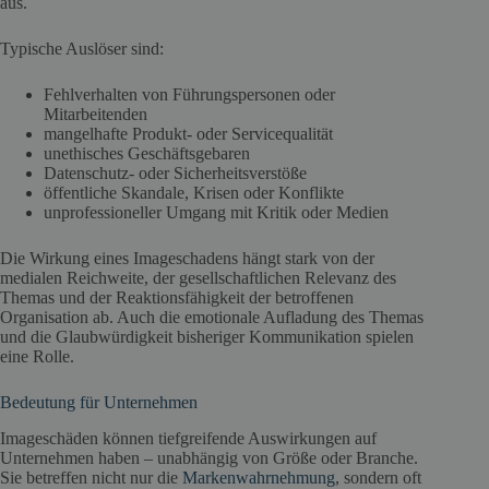
aus.
Typische Auslöser sind:
Fehlverhalten von Führungspersonen oder
Mitarbeitenden
mangelhafte Produkt- oder Servicequalität
unethisches Geschäftsgebaren
Datenschutz- oder Sicherheitsverstöße
öffentliche Skandale, Krisen oder Konflikte
unprofessioneller Umgang mit Kritik oder Medien
Die Wirkung eines Imageschadens hängt stark von der
medialen Reichweite, der gesellschaftlichen Relevanz des
Themas und der Reaktionsfähigkeit der betroffenen
Organisation ab. Auch die emotionale Aufladung des Themas
und die Glaubwürdigkeit bisheriger Kommunikation spielen
eine Rolle.
Bedeutung für Unternehmen
Imageschäden können tiefgreifende Auswirkungen auf
Unternehmen haben – unabhängig von Größe oder Branche.
Sie betreffen nicht nur die
Markenwahrnehmung
, sondern oft