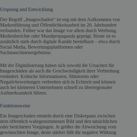
Ursprung und Entwicklung
Der Begriff „Imageschaden“ ist eng mit dem Aufkommen von
Markenführung und Öffentlichkeitsarbeit im 20. Jahrhundert
verbunden. Früher war das Image vor allem durch Werbung,
Medienberichte oder Mundpropaganda geprägt. Heute ist es
zusätzlich stark durch digitale Kanäle beeinflusst – etwa durch
Social Media, Bewertungsplattformen oder
Suchmaschinenergebnisse.
Mit der Digitalisierung haben sich sowohl die Ursachen für
Imageschäden als auch die Geschwindigkeit ihrer Verbreitung
verändert. Kritische Informationen, Shitstorms oder
Negativbewertungen verbreiten sich in Echtzeit und können
auch bei kleineren Unternehmen schnell zu überregionaler
Aufmerksamkeit führen.
Funktionsweise
Ein Imageschaden entsteht durch eine Diskrepanz zwischen
dem öffentlich wahrgenommenen Bild und den tatsächlichen
oder berichteten Vorgängen. Je größer die Abweichung vom
gewünschten Image, desto stärker fällt die negative Wirkung