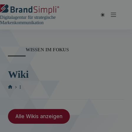
Zum
Inhalt
springen
Digitalagentur für strategische
Markenkommunikation
WISSEN IM FOKUS
Wiki
I
Start
Alle Wikis anzeigen