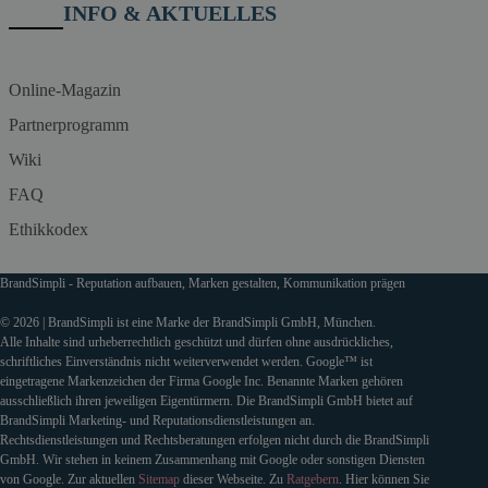
INFO & AKTUELLES
Online-Magazin
Partnerprogramm
Wiki
FAQ
Ethikkodex
BrandSimpli - Reputation aufbauen, Marken gestalten, Kommunikation prägen
© 2026 | BrandSimpli ist eine Marke der BrandSimpli GmbH, München.
Alle Inhalte sind urheberrechtlich geschützt und dürfen ohne ausdrückliches,
schriftliches Einverständnis nicht weiterverwendet werden. Google™ ist
eingetragene Markenzeichen der Firma Google Inc. Benannte Marken gehören
ausschließlich ihren jeweiligen Eigentürmern. Die BrandSimpli GmbH bietet auf
BrandSimpli Marketing- und Reputationsdienstleistungen an.
Rechtsdienstleistungen und Rechtsberatungen erfolgen nicht durch die BrandSimpli
GmbH. Wir stehen in keinem Zusammenhang mit Google oder sonstigen Diensten
von Google. Zur aktuellen
Sitemap
dieser Webseite. Zu
Ratgebern
. Hier können Sie