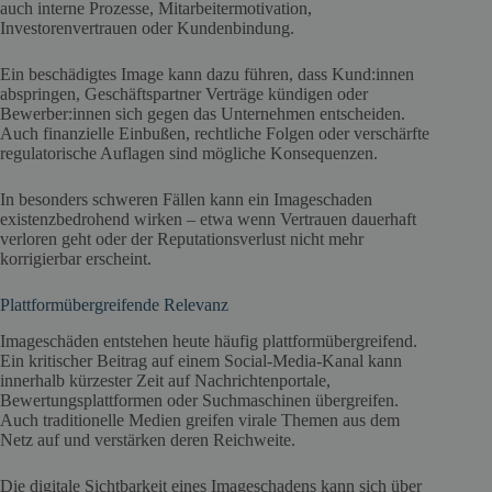
auch interne Prozesse, Mitarbeitermotivation,
Investorenvertrauen oder Kundenbindung.
Ein beschädigtes Image kann dazu führen, dass Kund:innen
abspringen, Geschäftspartner Verträge kündigen oder
Bewerber:innen sich gegen das Unternehmen entscheiden.
Auch finanzielle Einbußen, rechtliche Folgen oder verschärfte
regulatorische Auflagen sind mögliche Konsequenzen.
In besonders schweren Fällen kann ein Imageschaden
existenzbedrohend wirken – etwa wenn Vertrauen dauerhaft
verloren geht oder der Reputationsverlust nicht mehr
korrigierbar erscheint.
Plattformübergreifende Relevanz
Imageschäden entstehen heute häufig plattformübergreifend.
Ein kritischer Beitrag auf einem Social-Media-Kanal kann
innerhalb kürzester Zeit auf Nachrichtenportale,
Bewertungsplattformen oder Suchmaschinen übergreifen.
Auch traditionelle Medien greifen virale Themen aus dem
Netz auf und verstärken deren Reichweite.
Die digitale Sichtbarkeit eines Imageschadens kann sich über