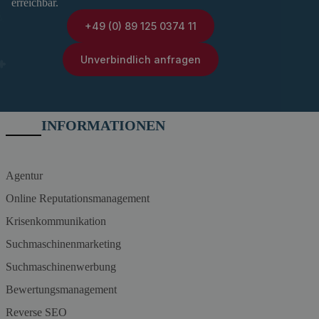
erreichbar.
+49 (0) 89 125 0374 11
Unverbindlich anfragen
INFORMATIONEN
Agentur
Online Reputationsmanagement
Krisenkommunikation
Suchmaschinenmarketing
Suchmaschinenwerbung
Bewertungsmanagement
Reverse SEO