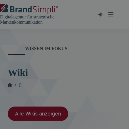
Zum
Inhalt
springen
Digitalagentur für strategische
Markenkommunikation
WISSEN IM FOKUS
Wiki
F
Start
Alle Wikis anzeigen