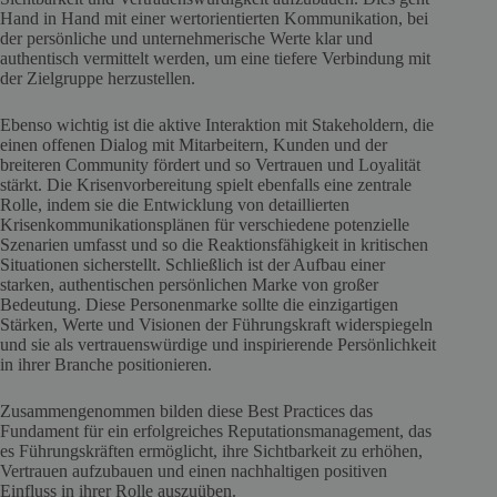
Hand in Hand mit einer wertorientierten Kommunikation, bei
der persönliche und unternehmerische Werte klar und
authentisch vermittelt werden, um eine tiefere Verbindung mit
der Zielgruppe herzustellen.
Ebenso wichtig ist die aktive Interaktion mit Stakeholdern, die
einen offenen Dialog mit Mitarbeitern, Kunden und der
breiteren Community fördert und so Vertrauen und Loyalität
stärkt. Die Krisenvorbereitung spielt ebenfalls eine zentrale
Rolle, indem sie die Entwicklung von detaillierten
Krisenkommunikationsplänen für verschiedene potenzielle
Szenarien umfasst und so die Reaktionsfähigkeit in kritischen
Situationen sicherstellt. Schließlich ist der Aufbau einer
starken, authentischen persönlichen Marke von großer
Bedeutung. Diese Personenmarke sollte die einzigartigen
Stärken, Werte und Visionen der Führungskraft widerspiegeln
und sie als vertrauenswürdige und inspirierende Persönlichkeit
in ihrer Branche positionieren.
Zusammengenommen bilden diese Best Practices das
Fundament für ein erfolgreiches Reputationsmanagement, das
es Führungskräften ermöglicht, ihre Sichtbarkeit zu erhöhen,
Vertrauen aufzubauen und einen nachhaltigen positiven
Einfluss in ihrer Rolle auszuüben.