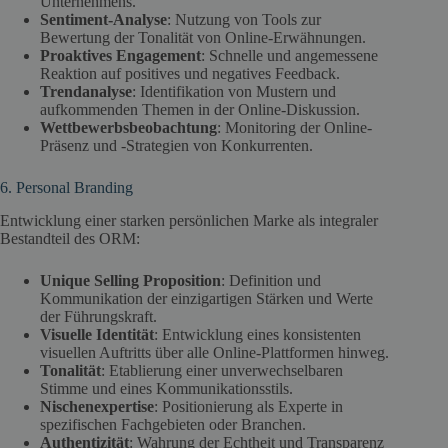
Unternehmens.
Sentiment-Analyse
: Nutzung von Tools zur
Bewertung der Tonalität von Online-Erwähnungen.
Proaktives Engagement
: Schnelle und angemessene
Reaktion auf positives und negatives Feedback.
Trendanalyse
: Identifikation von Mustern und
aufkommenden Themen in der Online-Diskussion.
Wettbewerbsbeobachtung
: Monitoring der Online-
Präsenz und -Strategien von Konkurrenten.
6. Personal Branding
Entwicklung einer starken persönlichen Marke als integraler
Bestandteil des ORM:
Unique Selling Proposition
: Definition und
Kommunikation der einzigartigen Stärken und Werte
der Führungskraft.
Visuelle Identität
: Entwicklung eines konsistenten
visuellen Auftritts über alle Online-Plattformen hinweg.
Tonalität
: Etablierung einer unverwechselbaren
Stimme und eines Kommunikationsstils.
Nischenexpertise
: Positionierung als Experte in
spezifischen Fachgebieten oder Branchen.
Authentizität
: Wahrung der Echtheit und Transparenz