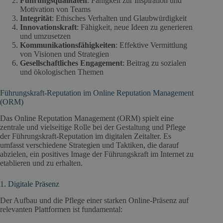
Führungsqualitäten
: Fähigkeit zur Inspiration und
Motivation von Teams
Integrität
: Ethisches Verhalten und Glaubwürdigkeit
Innovationskraft
: Fähigkeit, neue Ideen zu generieren
und umzusetzen
Kommunikationsfähigkeiten
: Effektive Vermittlung
von Visionen und Strategien
Gesellschaftliches Engagement
: Beitrag zu sozialen
und ökologischen Themen
Führungskraft-Reputation im Online Reputation Management
(ORM)
Das Online Reputation Management (ORM) spielt eine
zentrale und vielseitige Rolle bei der Gestaltung und Pflege
der Führungskraft-Reputation im digitalen Zeitalter. Es
umfasst verschiedene Strategien und Taktiken, die darauf
abzielen, ein positives Image der Führungskraft im Internet zu
etablieren und zu erhalten.
1. Digitale Präsenz
Der Aufbau und die Pflege einer starken Online-Präsenz auf
relevanten Plattformen ist fundamental: