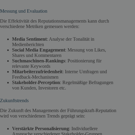
Messung und Evaluation
Die Effektivität des Reputationsmanagements kann durch
verschiedene Metriken gemessen werden:
Media Sentiment
: Analyse der Tonalität in
Medienberichten
Social Media Engagement
: Messung von Likes,
Shares und Kommentaren
Suchmaschinen-Rankings
: Positionierung für
relevante Keywords
Mitarbeiterzufriedenheit
: Interne Umfragen und
Feedback-Mechanismen
Stakeholder-Perception
: Regelmäßige Befragungen
von Kunden, Investoren etc.
Zukunftstrends
Die Zukunft des Managements der Führungskraft-Reputation
wird von verschiedenen Trends geprägt sein:
Verstärkte Personalisierung
: Individuellere
Ansprache verschiedener Stakeholder-Gruppen