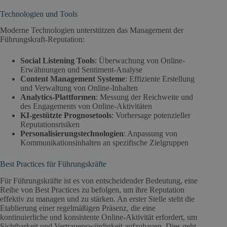
Technologien und Tools
Moderne Technologien unterstützen das Management der
Führungskraft-Reputation:
Social Listening Tools
: Überwachung von Online-
Erwähnungen und Sentiment-Analyse
Content Management Systeme
: Effiziente Erstellung
und Verwaltung von Online-Inhalten
Analytics-Plattformen
: Messung der Reichweite und
des Engagements von Online-Aktivitäten
KI-gestützte Prognosetools
: Vorhersage potenzieller
Reputationsrisiken
Personalisierungstechnologien
: Anpassung von
Kommunikationsinhalten an spezifische Zielgruppen
Best Practices für Führungskräfte
Für Führungskräfte ist es von entscheidender Bedeutung, eine
Reihe von Best Practices zu befolgen, um ihre Reputation
effektiv zu managen und zu stärken. An erster Stelle steht die
Etablierung einer regelmäßigen Präsenz, die eine
kontinuierliche und konsistente Online-Aktivität erfordert, um
Sichtbarkeit und Vertrauenswürdigkeit aufzubauen. Dies geht