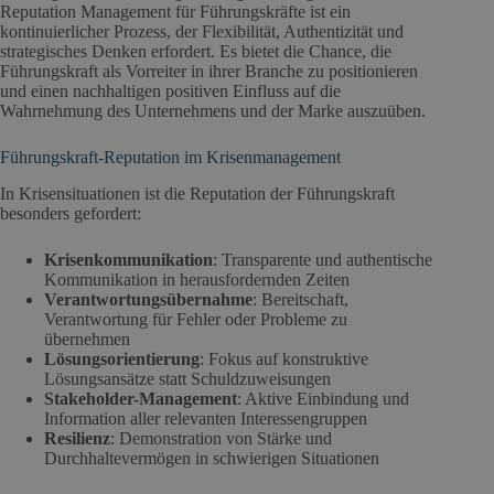
Reputation Management für Führungskräfte ist ein
kontinuierlicher Prozess, der Flexibilität, Authentizität und
strategisches Denken erfordert. Es bietet die Chance, die
Führungskraft als Vorreiter in ihrer Branche zu positionieren
und einen nachhaltigen positiven Einfluss auf die
Wahrnehmung des Unternehmens und der Marke auszuüben.
Führungskraft-Reputation im Krisenmanagement
In Krisensituationen ist die Reputation der Führungskraft
besonders gefordert:
Krisenkommunikation
: Transparente und authentische
Kommunikation in herausfordernden Zeiten
Verantwortungsübernahme
: Bereitschaft,
Verantwortung für Fehler oder Probleme zu
übernehmen
Lösungsorientierung
: Fokus auf konstruktive
Lösungsansätze statt Schuldzuweisungen
Stakeholder-Management
: Aktive Einbindung und
Information aller relevanten Interessengruppen
Resilienz
: Demonstration von Stärke und
Durchhaltevermögen in schwierigen Situationen