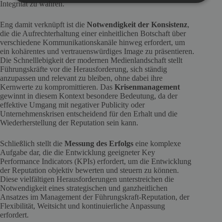
Integrität zu wahren.
Eng damit verknüpft ist die
Notwendigkeit der Konsistenz
,
die die Aufrechterhaltung einer einheitlichen Botschaft über
verschiedene Kommunikationskanäle hinweg erfordert, um
ein kohärentes und vertrauenswürdiges Image zu präsentieren.
Die Schnelllebigkeit der modernen Medienlandschaft stellt
Führungskräfte vor die Herausforderung, sich ständig
anzupassen und relevant zu bleiben, ohne dabei ihre
Kernwerte zu kompromittieren. Das
Krisenmanagement
gewinnt in diesem Kontext besondere Bedeutung, da der
effektive Umgang mit negativer Publicity oder
Unternehmenskrisen entscheidend für den Erhalt und die
Wiederherstellung der Reputation sein kann.
Schließlich stellt die
Messung des Erfolgs
eine komplexe
Aufgabe dar, die die Entwicklung geeigneter Key
Performance Indicators (KPIs) erfordert, um die Entwicklung
der Reputation objektiv bewerten und steuern zu können.
Diese vielfältigen Herausforderungen unterstreichen die
Notwendigkeit eines strategischen und ganzheitlichen
Ansatzes im Management der Führungskraft-Reputation, der
Flexibilität, Weitsicht und kontinuierliche Anpassung
erfordert.