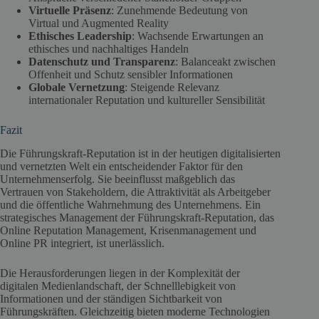
Virtuelle Präsenz
: Zunehmende Bedeutung von
Virtual und Augmented Reality
Ethisches Leadership
: Wachsende Erwartungen an
ethisches und nachhaltiges Handeln
Datenschutz und Transparenz
: Balanceakt zwischen
Offenheit und Schutz sensibler Informationen
Globale Vernetzung
: Steigende Relevanz
internationaler Reputation und kultureller Sensibilität
Fazit
Die Führungskraft-Reputation ist in der heutigen digitalisierten
und vernetzten Welt ein entscheidender Faktor für den
Unternehmenserfolg. Sie beeinflusst maßgeblich das
Vertrauen von Stakeholdern, die Attraktivität als Arbeitgeber
und die öffentliche Wahrnehmung des Unternehmens. Ein
strategisches Management der Führungskraft-Reputation, das
Online Reputation Management, Krisenmanagement und
Online PR integriert, ist unerlässlich.
Die Herausforderungen liegen in der Komplexität der
digitalen Medienlandschaft, der Schnelllebigkeit von
Informationen und der ständigen Sichtbarkeit von
Führungskräften. Gleichzeitig bieten moderne Technologien