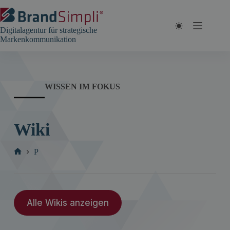
Zum
Inhalt
springen
Digitalagentur für strategische
Markenkommunikation
WISSEN IM FOKUS
Wiki
P
Start
Alle Wikis anzeigen