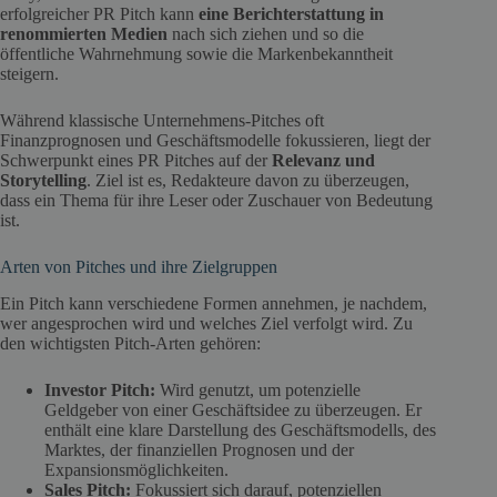
erfolgreicher PR Pitch kann
eine Berichterstattung in
renommierten Medien
nach sich ziehen und so die
öffentliche Wahrnehmung sowie die Markenbekanntheit
steigern.
Während klassische Unternehmens-Pitches oft
Finanzprognosen und Geschäftsmodelle fokussieren, liegt der
Schwerpunkt eines PR Pitches auf der
Relevanz und
Storytelling
. Ziel ist es, Redakteure davon zu überzeugen,
dass ein Thema für ihre Leser oder Zuschauer von Bedeutung
ist.
Arten von Pitches und ihre Zielgruppen
Ein Pitch kann verschiedene Formen annehmen, je nachdem,
wer angesprochen wird und welches Ziel verfolgt wird. Zu
den wichtigsten Pitch-Arten gehören:
Investor Pitch:
Wird genutzt, um potenzielle
Geldgeber von einer Geschäftsidee zu überzeugen. Er
enthält eine klare Darstellung des Geschäftsmodells, des
Marktes, der finanziellen Prognosen und der
Expansionsmöglichkeiten.
Sales Pitch:
Fokussiert sich darauf, potenziellen