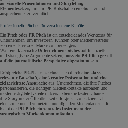
auf
visuelle Präsentationen und Storytelling-
Elemente
setzen, um ihre PR-Botschaften emotionaler und
ansprechender zu vermitteln.
Professionelle Pitches für verschiedene Kanäle
Ein
Pitch oder PR Pitch
ist ein entscheidendes Werkzeug für
Unternehmen, um Investoren, Kunden oder Medienvertreter
von einer Idee oder Marke zu überzeugen.
Während
klassische Unternehmenspitches
auf finanzielle
und strategische Argumente setzen, muss ein
PR Pitch gezielt
auf die journalistische Perspektive abgestimmt sein
.
Erfolgreiche PR-Pitches zeichnen sich durch
eine klare,
relevante Botschaft, eine kreative Präsentation und eine
zielgerichtete Ansprache
aus. Unternehmen, die ihre Pitches
personalisieren, die richtigen Medienkontakte aufbauen und
moderne digitale Kanäle nutzen, haben die besten Chancen,
ihre Story in der Öffentlichkeit erfolgreich zu platzieren. In
einer zunehmend vernetzten und digitalen Medienlandschaft
bleibt der
PR Pitch ein zentrales Instrument der
strategischen Markenkommunikation
.