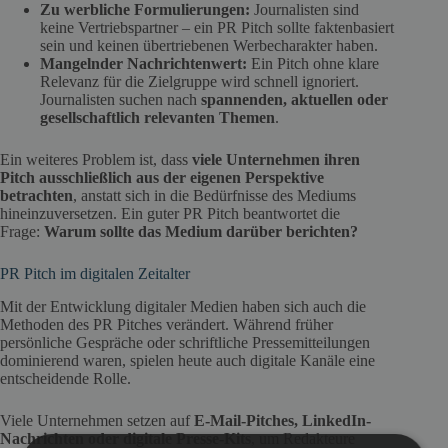
Zu werbliche Formulierungen:
Journalisten sind
keine Vertriebspartner – ein PR Pitch sollte faktenbasiert
sein und keinen übertriebenen Werbecharakter haben.
Mangelnder Nachrichtenwert:
Ein Pitch ohne klare
Relevanz für die Zielgruppe wird schnell ignoriert.
Journalisten suchen nach
spannenden, aktuellen oder
gesellschaftlich relevanten Themen
.
Ein weiteres Problem ist, dass
viele Unternehmen ihren
Pitch ausschließlich aus der eigenen Perspektive
betrachten
, anstatt sich in die Bedürfnisse des Mediums
hineinzuversetzen. Ein guter PR Pitch beantwortet die
Frage:
Warum sollte das Medium darüber berichten?
PR Pitch im digitalen Zeitalter
Mit der Entwicklung digitaler Medien haben sich auch die
Methoden des PR Pitches verändert. Während früher
persönliche Gespräche oder schriftliche Pressemitteilungen
dominierend waren, spielen heute auch digitale Kanäle eine
entscheidende Rolle.
Viele Unternehmen setzen auf
E-Mail-Pitches, LinkedIn-
Nachrichten oder digitale Presse-Kits
, um Redakteure