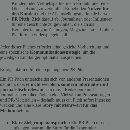
Kunden oder Vertriebspartnern ein Produkt oder eine
Dienstleistung zu verkaufen. Er hebt den
Nutzen für
den Kunden
und die Alleinstellungsmerkmale hervor.
PR Pitch:
Zielt darauf ab, Journalisten oder Influencer
für eine Geschichte zu gewinnen, die sich als
Berichterstattung in Zeitungen, Magazinen oder Online-
Plattformen widerspiegeln soll.
Jeder dieser Pitches erfordert eine gezielte Vorbereitung und
eine spezifische
Kommunikationsstrategie
, um die
jeweiligen Empfänger optimal anzusprechen.
Erfolgsfaktoren für einen gelungenen PR Pitch
Ein PR Pitch unterscheidet sich von anderen Präsentationen
dadurch, dass er
nicht werblich, sondern informativ und
journalistisch relevant
sein muss. Redakteure und
Journalisten erhalten täglich eine Vielzahl an Presseanfragen
und PR-Materialien – deshalb muss ein Pitch sofort Interesse
wecken und eine klare
Story mit Mehrwert für das
Medium
liefern.
Klare Zielgruppenansprache:
Ein PR Pitch muss
aufzeigen, warum die Story für die Leser oder