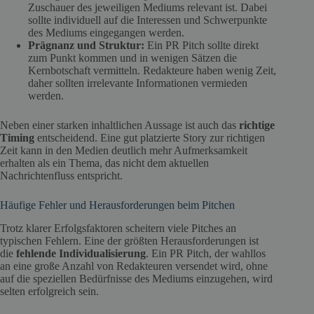
Zuschauer des jeweiligen Mediums relevant ist. Dabei
sollte individuell auf die Interessen und Schwerpunkte
des Mediums eingegangen werden.
Prägnanz und Struktur:
Ein PR Pitch sollte direkt
zum Punkt kommen und in wenigen Sätzen die
Kernbotschaft vermitteln. Redakteure haben wenig Zeit,
daher sollten irrelevante Informationen vermieden
werden.
Neben einer starken inhaltlichen Aussage ist auch das
richtige
Timing
entscheidend. Eine gut platzierte Story zur richtigen
Zeit kann in den Medien deutlich mehr Aufmerksamkeit
erhalten als ein Thema, das nicht dem aktuellen
Nachrichtenfluss entspricht.
Häufige Fehler und Herausforderungen beim Pitchen
Trotz klarer Erfolgsfaktoren scheitern viele Pitches an
typischen Fehlern. Eine der größten Herausforderungen ist
die
fehlende Individualisierung
. Ein PR Pitch, der wahllos
an eine große Anzahl von Redakteuren versendet wird, ohne
auf die speziellen Bedürfnisse des Mediums einzugehen, wird
selten erfolgreich sein.