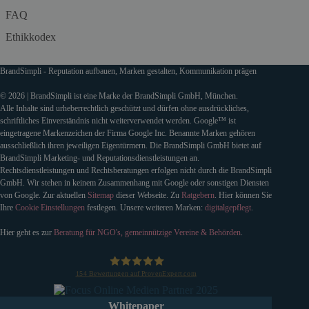
FAQ
Ethikkodex
BrandSimpli - Reputation aufbauen, Marken gestalten, Kommunikation prägen
© 2026 | BrandSimpli ist eine Marke der BrandSimpli GmbH, München.
Alle Inhalte sind urheberrechtlich geschützt und dürfen ohne ausdrückliches,
schriftliches Einverständnis nicht weiterverwendet werden. Google™ ist
eingetragene Markenzeichen der Firma Google Inc. Benannte Marken gehören
ausschließlich ihren jeweiligen Eigentürmern. Die BrandSimpli GmbH bietet auf
BrandSimpli Marketing- und Reputationsdienstleistungen an.
Rechtsdienstleistungen und Rechtsberatungen erfolgen nicht durch die BrandSimpli
GmbH. Wir stehen in keinem Zusammenhang mit Google oder sonstigen Diensten
von Google. Zur aktuellen
Sitemap
dieser Webseite. Zu
Ratgebern
. Hier können Sie
Ihre
Cookie Einstellungen
festlegen. Unsere weiteren Marken:
digitalgepflegt
.
Hier geht es zur
Beratung für NGO's, gemeinnützige Vereine & Behörden
.
154
Bewertungen auf ProvenExpert.com
BrandSimpli GmbH
Whitepaper