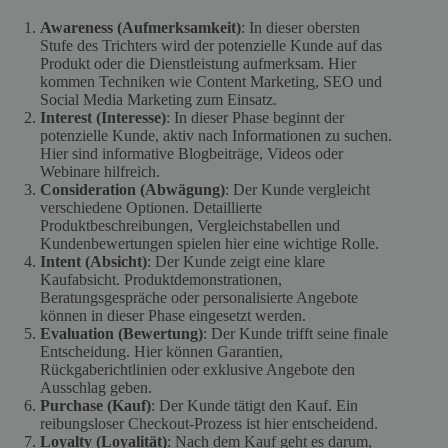
Awareness (Aufmerksamkeit)
: In dieser obersten
Stufe des Trichters wird der potenzielle Kunde auf das
Produkt oder die Dienstleistung aufmerksam. Hier
kommen Techniken wie Content Marketing, SEO und
Social Media Marketing zum Einsatz.
Interest (Interesse)
: In dieser Phase beginnt der
potenzielle Kunde, aktiv nach Informationen zu suchen.
Hier sind informative Blogbeiträge, Videos oder
Webinare hilfreich.
Consideration (Abwägung)
: Der Kunde vergleicht
verschiedene Optionen. Detaillierte
Produktbeschreibungen, Vergleichstabellen und
Kundenbewertungen spielen hier eine wichtige Rolle.
Intent (Absicht)
: Der Kunde zeigt eine klare
Kaufabsicht. Produktdemonstrationen,
Beratungsgespräche oder personalisierte Angebote
können in dieser Phase eingesetzt werden.
Evaluation (Bewertung)
: Der Kunde trifft seine finale
Entscheidung. Hier können Garantien,
Rückgaberichtlinien oder exklusive Angebote den
Ausschlag geben.
Purchase (Kauf)
: Der Kunde tätigt den Kauf. Ein
reibungsloser Checkout-Prozess ist hier entscheidend.
Loyalty (Loyalität)
: Nach dem Kauf geht es darum,