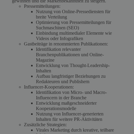
gewinnen und die Markenbekanntheit zu steigern.
Pressemitteilungen:
Nutzung von Online-Pressediensten für
breite Verteilung
Optimierung von Pressemitteilungen für
Suchmaschinen (SEO)
Einbindung multimedialer Elemente wie
Videos oder Infografiken
Gastbeiträge in renommierten Publikationen:
Identifikation relevanter
Branchenpublikationen und Online-
Magazine
Entwicklung von Thought-Leadership-
Inhalten
Aufbau langfristiger Beziehungen zu
Redakteuren und Publishern
Influencer-Kooperationen:
Identifikation von Micro- und Macro-
Influencern in der Branche
Entwicklung maßgeschneiderter
Kooperationsmodelle
Nutzung von Influencer-generierten
Inhalten für weitere PR-Aktivitäten
Zusätzliche Strategien:
Virales Marketing durch kreative, teilbare