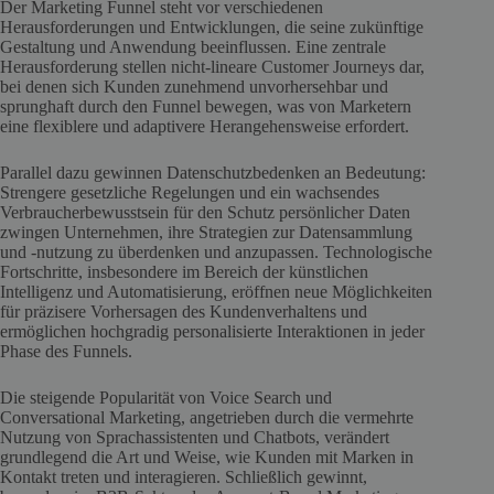
Der Marketing Funnel steht vor verschiedenen
Herausforderungen und Entwicklungen, die seine zukünftige
Gestaltung und Anwendung beeinflussen. Eine zentrale
Herausforderung stellen nicht-lineare Customer Journeys dar,
bei denen sich Kunden zunehmend unvorhersehbar und
sprunghaft durch den Funnel bewegen, was von Marketern
eine flexiblere und adaptivere Herangehensweise erfordert.
Parallel dazu gewinnen Datenschutzbedenken an Bedeutung:
Strengere gesetzliche Regelungen und ein wachsendes
Verbraucherbewusstsein für den Schutz persönlicher Daten
zwingen Unternehmen, ihre Strategien zur Datensammlung
und -nutzung zu überdenken und anzupassen. Technologische
Fortschritte, insbesondere im Bereich der künstlichen
Intelligenz und Automatisierung, eröffnen neue Möglichkeiten
für präzisere Vorhersagen des Kundenverhaltens und
ermöglichen hochgradig personalisierte Interaktionen in jeder
Phase des Funnels.
Die steigende Popularität von Voice Search und
Conversational Marketing, angetrieben durch die vermehrte
Nutzung von Sprachassistenten und Chatbots, verändert
grundlegend die Art und Weise, wie Kunden mit Marken in
Kontakt treten und interagieren. Schließlich gewinnt,