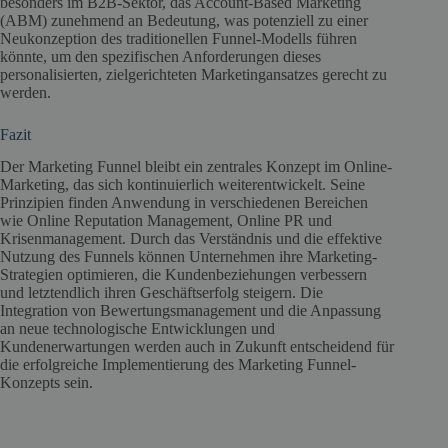
besonders im B2B-Sektor, das Account-Based Marketing
(ABM) zunehmend an Bedeutung, was potenziell zu einer
Neukonzeption des traditionellen Funnel-Modells führen
könnte, um den spezifischen Anforderungen dieses
personalisierten, zielgerichteten Marketingansatzes gerecht zu
werden.
Fazit
Der Marketing Funnel bleibt ein zentrales Konzept im Online-
Marketing, das sich kontinuierlich weiterentwickelt. Seine
Prinzipien finden Anwendung in verschiedenen Bereichen
wie Online Reputation Management, Online PR und
Krisenmanagement. Durch das Verständnis und die effektive
Nutzung des Funnels können Unternehmen ihre Marketing-
Strategien optimieren, die Kundenbeziehungen verbessern
und letztendlich ihren Geschäftserfolg steigern. Die
Integration von Bewertungsmanagement und die Anpassung
an neue technologische Entwicklungen und
Kundenerwartungen werden auch in Zukunft entscheidend für
die erfolgreiche Implementierung des Marketing Funnel-
Konzepts sein.