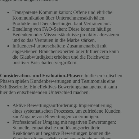
Transparente Kommunikation: Offene und ehrliche
Kommunikation über Unternehmensaktivitäten,
Produkte und Dienstleistungen baut Vertrauen auf.
Erstellung von FAQ-Seiten: Diese können häufige
Bedenken oder Missverständnisse proaktiv adressieren
und so das Vertrauen in die Marke stärken.
Influencer-Partnerschaften: Zusammenarbeit mit
angesehenen Branchenexperten oder Influencern kann
die Glaubwürdigkeit erhöhen und die Reichweite
positiver Botschaften vergrößern.
Consideration- und Evaluation-Phasen
: In diesen kritischen
Phasen spielen Kundenbewertungen und Testimonials eine
Schlüsselrolle. Ein effektives Bewertungsmanagement kann
hier den entscheidenden Unterschied machen:
Aktive Bewertungsaufforderung: Implementierung
eines systematischen Prozesses, um zufriedene Kunden
zur Abgabe von Bewertungen zu ermutigen.
Professioneller Umgang mit negativen Bewertungen:
Schnelle, empathische und lösungsorientierte
Reaktionen auf negative Bewertungen können die
Situation oft entschärfen und sogar in ein positives