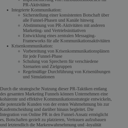
PR-Aktivitäten
Integrierte Kommunikation:
Sicherstellung einer konsistenten Botschaft über
alle Funnel-Phasen und Kanäle hinweg
Abstimmung von PR-Aktivitäten mit anderen
Marketing- und Vertriebsinitiativen
Entwicklung eines zentralen Messaging-
Frameworks für alle Kommunikationsaktivitäten
Krisenkommunikation:
Vorbereitung von Krisenkommunikationsplänen
für jede Funnel-Phase
Schulung von Sprechern für verschiedene
Szenarien und Zielgruppen
Regelmäßige Durchführung von Krisenübungen
und Simulationen
Durch die strategische Nutzung dieser PR-Taktiken entlang
des gesamten Marketing Funnels können Unternehmen eine
kohärente und effektive Kommunikationsstrategie entwickeln,
die potenzielle Kunden von der ersten Wahrnehmung bis zur
Kaufentscheidung und darüber hinaus begleitet. Die
Integration von Online PR in den Funnel-Ansatz ermöglicht
es, Botschaften gezielt zu platzieren, Vertrauen aufzubauen
und letztendlich die Markenwahrnehmung und -loyalität