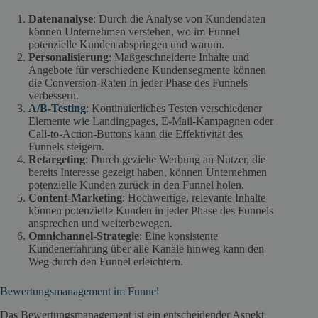
Datenanalyse
: Durch die Analyse von Kundendaten
können Unternehmen verstehen, wo im Funnel
potenzielle Kunden abspringen und warum.
Personalisierung
: Maßgeschneiderte Inhalte und
Angebote für verschiedene Kundensegmente können
die Conversion-Raten in jeder Phase des Funnels
verbessern.
A/B-Testing
: Kontinuierliches Testen verschiedener
Elemente wie Landingpages, E-Mail-Kampagnen oder
Call-to-Action-Buttons kann die Effektivität des
Funnels steigern.
Retargeting
: Durch gezielte Werbung an Nutzer, die
bereits Interesse gezeigt haben, können Unternehmen
potenzielle Kunden zurück in den Funnel holen.
Content-Marketing
: Hochwertige, relevante Inhalte
können potenzielle Kunden in jeder Phase des Funnels
ansprechen und weiterbewegen.
Omnichannel-Strategie
: Eine konsistente
Kundenerfahrung über alle Kanäle hinweg kann den
Weg durch den Funnel erleichtern.
Bewertungsmanagement im Funnel
Das Bewertungsmanagement ist ein entscheidender Aspekt