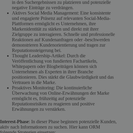
in den Suchergebnissen zu platzieren und potenzielle
negative Einträge zu verdrängen.
Aktives Social Media Management: Eine konsistente
und engagierte Präsenz auf relevanten Social-Media-
Plattformen ermöglicht es Unternehmen, ihre
Markenidentität zu stärken und direkt mit ihrer
Zielgruppe zu interagieren. Schnelle und professionelle
Reaktionen auf Kundenanfragen oder -beschwerden
demonstrieren Kundenorientierung und tragen zur
Reputationssteigerung bei.
Thought Leadership-Artikel: Durch die
Veröffentlichung von fundierten Fachartikeln,
Whitepapern oder Blogbeiträgen können sich
Unternehmen als Experten in ihrer Branche
positionieren. Dies stärkt die Glaubwürdigkeit und das
Vertrauen in die Marke.
Proaktives Monitoring: Die kontinuierliche
Überwachung von Online-Erwähnungen der Marke
ermöglicht es, frühzeitig auf potenzielle
Reputationsrisiken zu reagieren und positive
Erwähnungen zu verstärken.
Interest-Phase
: In dieser Phase beginnen potenzielle Kunden,
aktiv nach Informationen zu suchen. Hier kann ORM
folgende Strategien einsetzen: