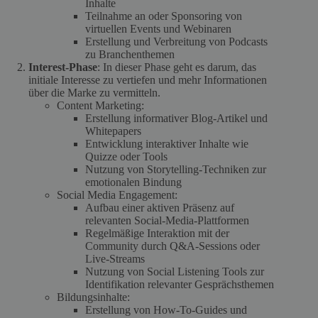
Inhalte
Teilnahme an oder Sponsoring von
virtuellen Events und Webinaren
Erstellung und Verbreitung von Podcasts
zu Branchenthemen
Interest-Phase
: In dieser Phase geht es darum, das
initiale Interesse zu vertiefen und mehr Informationen
über die Marke zu vermitteln.
Content Marketing:
Erstellung informativer Blog-Artikel und
Whitepapers
Entwicklung interaktiver Inhalte wie
Quizze oder Tools
Nutzung von Storytelling-Techniken zur
emotionalen Bindung
Social Media Engagement:
Aufbau einer aktiven Präsenz auf
relevanten Social-Media-Plattformen
Regelmäßige Interaktion mit der
Community durch Q&A-Sessions oder
Live-Streams
Nutzung von Social Listening Tools zur
Identifikation relevanter Gesprächsthemen
Bildungsinhalte:
Erstellung von How-To-Guides und