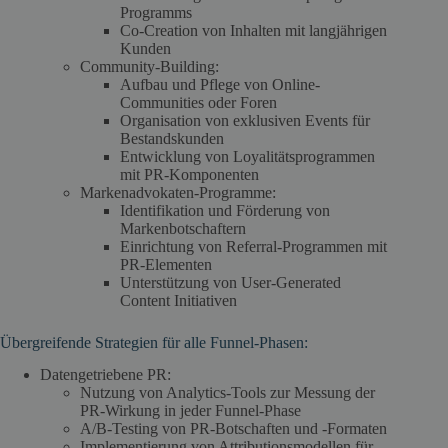
Programms
Co-Creation von Inhalten mit langjährigen
Kunden
Community-Building:
Aufbau und Pflege von Online-
Communities oder Foren
Organisation von exklusiven Events für
Bestandskunden
Entwicklung von Loyalitätsprogrammen
mit PR-Komponenten
Markenadvokaten-Programme:
Identifikation und Förderung von
Markenbotschaftern
Einrichtung von Referral-Programmen mit
PR-Elementen
Unterstützung von User-Generated
Content Initiativen
Übergreifende Strategien für alle Funnel-Phasen:
Datengetriebene PR:
Nutzung von Analytics-Tools zur Messung der
PR-Wirkung in jeder Funnel-Phase
A/B-Testing von PR-Botschaften und -Formaten
Implementierung von Attributionsmodellen für