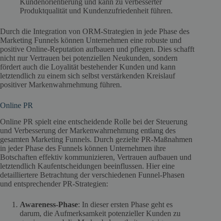
Kundenorientierung und kann zu verbesserter
Produktqualität und Kundenzufriedenheit führen.
Durch die Integration von ORM-Strategien in jede Phase des
Marketing Funnels können Unternehmen eine robuste und
positive Online-Reputation aufbauen und pflegen. Dies schafft
nicht nur Vertrauen bei potenziellen Neukunden, sondern
fördert auch die Loyalität bestehender Kunden und kann
letztendlich zu einem sich selbst verstärkenden Kreislauf
positiver Markenwahrnehmung führen.
Online PR
Online PR spielt eine entscheidende Rolle bei der Steuerung
und Verbesserung der Markenwahrnehmung entlang des
gesamten Marketing Funnels. Durch gezielte PR-Maßnahmen
in jeder Phase des Funnels können Unternehmen ihre
Botschaften effektiv kommunizieren, Vertrauen aufbauen und
letztendlich Kaufentscheidungen beeinflussen. Hier eine
detailliertere Betrachtung der verschiedenen Funnel-Phasen
und entsprechender PR-Strategien:
Awareness-Phase
: In dieser ersten Phase geht es
darum, die Aufmerksamkeit potenzieller Kunden zu