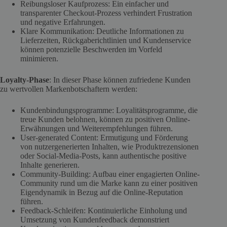
Reibungsloser Kaufprozess: Ein einfacher und
transparenter Checkout-Prozess verhindert Frustration
und negative Erfahrungen.
Klare Kommunikation: Deutliche Informationen zu
Lieferzeiten, Rückgaberichtlinien und Kundenservice
können potenzielle Beschwerden im Vorfeld
minimieren.
Loyalty-Phase
: In dieser Phase können zufriedene Kunden
zu wertvollen Markenbotschaftern werden:
Kundenbindungsprogramme: Loyalitätsprogramme, die
treue Kunden belohnen, können zu positiven Online-
Erwähnungen und Weiterempfehlungen führen.
User-generated Content: Ermutigung und Förderung
von nutzergenerierten Inhalten, wie Produktrezensionen
oder Social-Media-Posts, kann authentische positive
Inhalte generieren.
Community-Building: Aufbau einer engagierten Online-
Community rund um die Marke kann zu einer positiven
Eigendynamik in Bezug auf die Online-Reputation
führen.
Feedback-Schleifen: Kontinuierliche Einholung und
Umsetzung von Kundenfeedback demonstriert