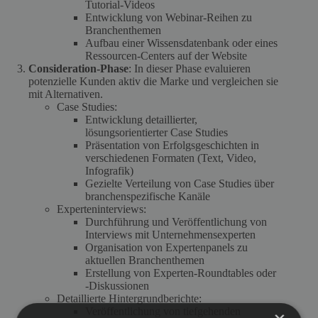
Tutorial-Videos
Entwicklung von Webinar-Reihen zu
Branchenthemen
Aufbau einer Wissensdatenbank oder eines
Ressourcen-Centers auf der Website
Consideration-Phase
: In dieser Phase evaluieren
potenzielle Kunden aktiv die Marke und vergleichen sie
mit Alternativen.
Case Studies:
Entwicklung detaillierter,
lösungsorientierter Case Studies
Präsentation von Erfolgsgeschichten in
verschiedenen Formaten (Text, Video,
Infografik)
Gezielte Verteilung von Case Studies über
branchenspezifische Kanäle
Experteninterviews:
Durchführung und Veröffentlichung von
Interviews mit Unternehmensexperten
Organisation von Expertenpanels zu
aktuellen Branchenthemen
Erstellung von Experten-Roundtables oder
-Diskussionen
Detaillierte Hintergrundberichte:
Veröffentlichung von tiefgehenden