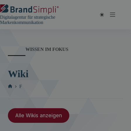
Zum
Inhalt
springen
Digitalagentur für strategische
Markenkommunikation
WISSEN IM FOKUS
Wiki
F
Start
Alle Wikis anzeigen