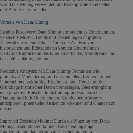
wird Data Mining verwendet, um Risikoprofile zu erstellen
und Betrug zu vermeiden.
Vorteile von Data-Mining
Insights Discovery: Data Mining ermöglicht es Unternehmen,
versteckte Muster, Trends und Beziehungen in großen
Datensätzen zu entdecken. Durch die Analyse von
historischen und Echtzeitdaten können Unternehmen
wertvolle Einblicke in das Kundenverhalten, Markttrends und
Geschäftsabläufe gewinnen.
Predictive Analysis: Mit Data-Mining-Techniken wie
prädiktiver Modellierung und maschinellem Lernen können
Unternehmen zukünftige Ergebnisse und Trends auf der
Grundlage historischer Daten vorhersagen. Dies ermöglicht
eine proaktive Entscheidungsfindung und strategische
Planung und hilft Unternehmen, Kundenbedürfnisse zu
antizipieren, potenzielle Risiken zu erkennen und Chancen zu
nutzen.
Improved Decision Making: Durch die Nutzung von Data-
Mining-Erkenntnissen können Entscheidungsträger
fundiertere und datengestützte Entscheidungen in