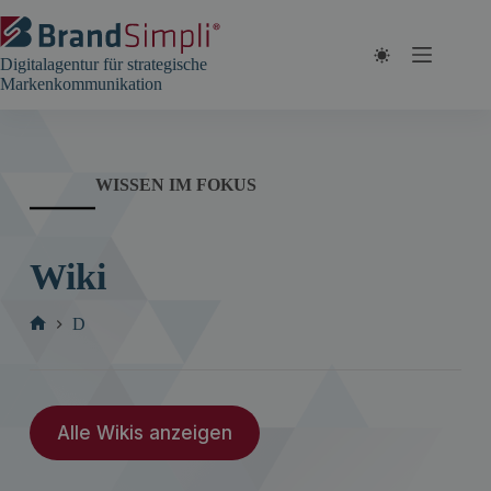
Zum
Inhalt
springen
Digitalagentur für strategische
Markenkommunikation
WISSEN IM FOKUS
Wiki
D
Start
Alle Wikis anzeigen