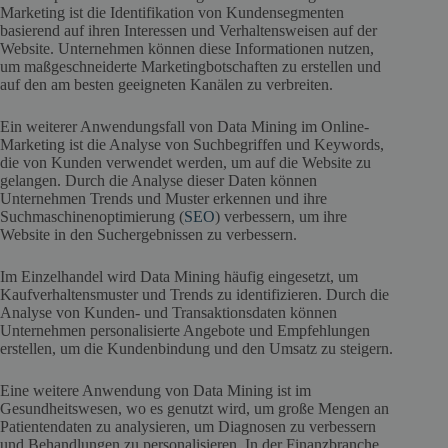
Marketing ist die Identifikation von Kundensegmenten
basierend auf ihren Interessen und Verhaltensweisen auf der
Website. Unternehmen können diese Informationen nutzen,
um maßgeschneiderte Marketingbotschaften zu erstellen und
auf den am besten geeigneten Kanälen zu verbreiten.
Ein weiterer Anwendungsfall von Data Mining im Online-
Marketing ist die Analyse von Suchbegriffen und Keywords,
die von Kunden verwendet werden, um auf die Website zu
gelangen. Durch die Analyse dieser Daten können
Unternehmen Trends und Muster erkennen und ihre
Suchmaschinenoptimierung (
SEO
) verbessern, um ihre
Website in den Suchergebnissen zu verbessern.
Im Einzelhandel wird Data Mining häufig eingesetzt, um
Kaufverhaltensmuster und Trends zu identifizieren. Durch die
Analyse von Kunden- und Transaktionsdaten können
Unternehmen personalisierte Angebote und Empfehlungen
erstellen, um die Kundenbindung und den Umsatz zu steigern.
Eine weitere Anwendung von Data Mining ist im
Gesundheitswesen, wo es genutzt wird, um große Mengen an
Patientendaten zu analysieren, um Diagnosen zu verbessern
und Behandlungen zu personalisieren. In der Finanzbranche