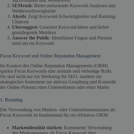
Suchvolumen und Wettbewerb
SEMrush
: Bietet umfassende Keyword-Analysen und
Wettbewerbsvergleiche
Ahrefs
: Zeigt Keyword-Schwierigkeiten und Ranking-
Chancen
Ubersuggest
: Generiert Keyword-Ideen und liefert
grundlegende Metriken
Answer the Public
: Identifiziert Fragen und Phrasen
rund um ein Keyword
Focus Keyword und Online Reputation Management
Im Kontext des Online Reputation Managements (ORM)
spielen Focus Keywords eine zentrale und vielseitige Rolle.
Sie sind nicht nur ein Werkzeug für SEO, sondern ein
strategisches Instrument zur aktiven Gestaltung und Kontrolle
der Online-Präsenz eines Unternehmens oder einer Marke.
1. Branding
Die Verwendung von Marken- oder Unternehmensnamen als
Focus Keywords ist fundamental für ein effektives ORM:
Markenidentität stärken
: Konsistente Verwendung
des Markennamens als Focus Keyword über