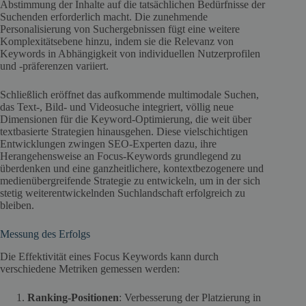
Abstimmung der Inhalte auf die tatsächlichen Bedürfnisse der
Suchenden erforderlich macht. Die zunehmende
Personalisierung von Suchergebnissen fügt eine weitere
Komplexitätsebene hinzu, indem sie die Relevanz von
Keywords in Abhängigkeit von individuellen Nutzerprofilen
und -präferenzen variiert.
Schließlich eröffnet das aufkommende multimodale Suchen,
das Text-, Bild- und Videosuche integriert, völlig neue
Dimensionen für die Keyword-Optimierung, die weit über
textbasierte Strategien hinausgehen. Diese vielschichtigen
Entwicklungen zwingen SEO-Experten dazu, ihre
Herangehensweise an Focus-Keywords grundlegend zu
überdenken und eine ganzheitlichere, kontextbezogenere und
medienübergreifende Strategie zu entwickeln, um in der sich
stetig weiterentwickelnden Suchlandschaft erfolgreich zu
bleiben.
Messung des Erfolgs
Die Effektivität eines Focus Keywords kann durch
verschiedene Metriken gemessen werden:
Ranking-Positionen
: Verbesserung der Platzierung in