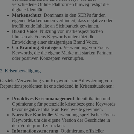
verschiedene Online-Plattformen hinweg festigt die
digitale Identität.
Markenschutz
: Dominanz in den SERPs für den
eigenen Markennamen verhindert, dass negative oder
irreführende Inhalte an Sichtbarkeit gewinnen.
Brand Voice
: Nutzung von markenspezifischen
Phrasen als Focus Keywords unterstützt die
Entwicklung einer einzigartigen Brand Voice.
Co-Branding-Strategien
: Verwendung von Focus
Keywords, die die eigene Marke mit starken Partnern
oder positiven Konzepten verknüpfen.
2. Krisenbewältigung
Gezielte Verwendung von Keywords zur Adressierung von
Reputationsproblemen ist entscheidend in Krisensituationen:
Proaktives Krisenmanagement
: Identifikation und
Optimierung für potenzielle krisenbezogene Keywords,
bevor negative Inhalte an Reichweite gewinnen.
Narrative Kontrolle
: Verwendung spezifischer Focus
Keywords, um die eigene Version der Geschichte in
den Vordergrund zu rücken.
Informationssteuerung
: Optimierung offizieller