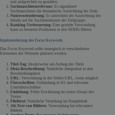
und zielgerichtet zu gestalten.
Suchmaschinenrelevanz
: Es signalisiert
Suchmaschinen die thematische Ausrichtung der Seite.
Nutzerorientierung
: Es unterstützt die Ausrichtung des
Inhalts auf die Suchintentionen der Zielgruppe.
Ranking-Verbesserung
: Eine gezielte Verwendung
kann zu besseren Positionen in den SERPs führen.
Implementierung des Focus Keywords
Das Focus Keyword sollte strategisch in verschiedenen
Elementen der Webseite platziert werden:
Titel-Tag
: Idealerweise am Anfang des Titels
Meta-Beschreibung
: Natürliche Integration in den
Beschreibungstext
URL
: Verwendung in der Seiten-URL, wenn möglich
Überschriften
: Einbindung in H1 und relevante
Unterüberschriften
Einleitung
: Frühe Erwähnung im ersten Absatz des
Textes
Fließtext
: Natürliche Verteilung im Hauptinhalt
Alt-Text von Bildern
: Verwendung bei relevanten
Bildern
Anchor-Texte
: Bei internen Verlinkungen