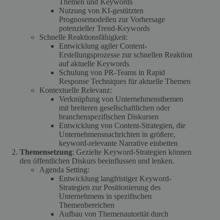
Themen und Keywords
Nutzung von KI-gestützten
Prognosemodellen zur Vorhersage
potenzieller Trend-Keywords
Schnelle Reaktionsfähigkeit:
Entwicklung agiler Content-
Erstellungsprozesse zur schnellen Reaktion
auf aktuelle Keywords
Schulung von PR-Teams in Rapid
Response Techniques für aktuelle Themen
Kontextuelle Relevanz:
Verknüpfung von Unternehmensthemen
mit breiteren gesellschaftlichen oder
branchenspezifischen Diskursen
Entwicklung von Content-Strategien, die
Unternehmensnachrichten in größere,
keyword-relevante Narrative einbetten
Themensetzung
: Gezielte Keyword-Strategien können
den öffentlichen Diskurs beeinflussen und lenken.
Agenda Setting:
Entwicklung langfristiger Keyword-
Strategien zur Positionierung des
Unternehmens in spezifischen
Themenbereichen
Aufbau von Themenautorität durch