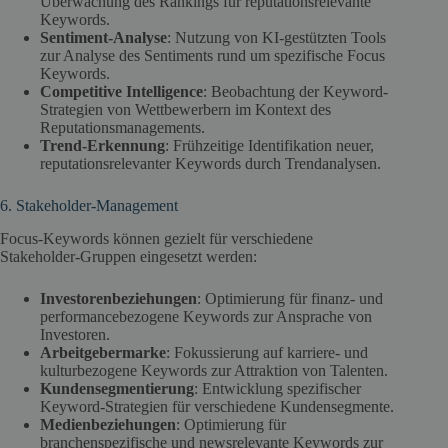
Überwachung des Rankings für reputationsrelevante
Keywords.
Sentiment-Analyse
: Nutzung von KI-gestützten Tools
zur Analyse des Sentiments rund um spezifische Focus
Keywords.
Competitive Intelligence
: Beobachtung der Keyword-
Strategien von Wettbewerbern im Kontext des
Reputationsmanagements.
Trend-Erkennung
: Frühzeitige Identifikation neuer,
reputationsrelevanter Keywords durch Trendanalysen.
6. Stakeholder-Management
Focus-Keywords können gezielt für verschiedene
Stakeholder-Gruppen eingesetzt werden:
Investorenbeziehungen
: Optimierung für finanz- und
performancebezogene Keywords zur Ansprache von
Investoren.
Arbeitgebermarke
: Fokussierung auf karriere- und
kulturbezogene Keywords zur Attraktion von Talenten.
Kundensegmentierung
: Entwicklung spezifischer
Keyword-Strategien für verschiedene Kundensegmente.
Medienbeziehungen
: Optimierung für
branchenspezifische und newsrelevante Keywords zur