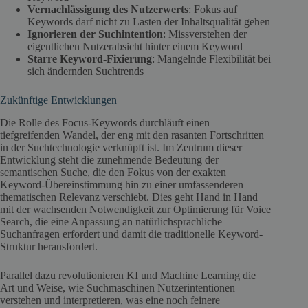
Vernachlässigung des Nutzerwerts
: Fokus auf
Keywords darf nicht zu Lasten der Inhaltsqualität gehen
Ignorieren der Suchintention
: Missverstehen der
eigentlichen Nutzerabsicht hinter einem Keyword
Starre Keyword-Fixierung
: Mangelnde Flexibilität bei
sich ändernden Suchtrends
Zukünftige Entwicklungen
Die Rolle des Focus-Keywords durchläuft einen
tiefgreifenden Wandel, der eng mit den rasanten Fortschritten
in der Suchtechnologie verknüpft ist. Im Zentrum dieser
Entwicklung steht die zunehmende Bedeutung der
semantischen Suche, die den Fokus von der exakten
Keyword-Übereinstimmung hin zu einer umfassenderen
thematischen Relevanz verschiebt. Dies geht Hand in Hand
mit der wachsenden Notwendigkeit zur Optimierung für Voice
Search, die eine Anpassung an natürlichsprachliche
Suchanfragen erfordert und damit die traditionelle Keyword-
Struktur herausfordert.
Parallel dazu revolutionieren KI und Machine Learning die
Art und Weise, wie Suchmaschinen Nutzerintentionen
verstehen und interpretieren, was eine noch feinere