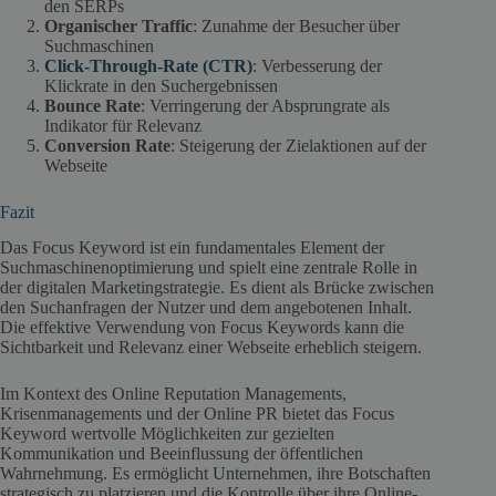
den SERPs
Organischer Traffic
: Zunahme der Besucher über
Suchmaschinen
Click-Through-Rate (CTR)
: Verbesserung der
Klickrate in den Suchergebnissen
Bounce Rate
: Verringerung der Absprungrate als
Indikator für Relevanz
Conversion Rate
: Steigerung der Zielaktionen auf der
Webseite
Fazit
Das Focus Keyword ist ein fundamentales Element der
Suchmaschinenoptimierung und spielt eine zentrale Rolle in
der digitalen Marketingstrategie. Es dient als Brücke zwischen
den Suchanfragen der Nutzer und dem angebotenen Inhalt.
Die effektive Verwendung von Focus Keywords kann die
Sichtbarkeit und Relevanz einer Webseite erheblich steigern.
Im Kontext des Online Reputation Managements,
Krisenmanagements und der Online PR bietet das Focus
Keyword wertvolle Möglichkeiten zur gezielten
Kommunikation und Beeinflussung der öffentlichen
Wahrnehmung. Es ermöglicht Unternehmen, ihre Botschaften
strategisch zu platzieren und die Kontrolle über ihre Online-