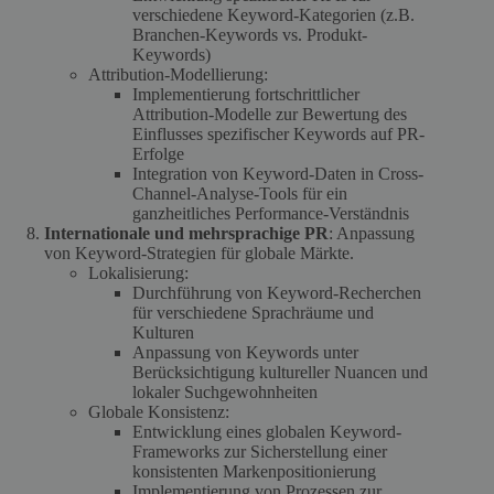
verschiedene Keyword-Kategorien (z.B.
Branchen-Keywords vs. Produkt-
Keywords)
Attribution-Modellierung:
Implementierung fortschrittlicher
Attribution-Modelle zur Bewertung des
Einflusses spezifischer Keywords auf PR-
Erfolge
Integration von Keyword-Daten in Cross-
Channel-Analyse-Tools für ein
ganzheitliches Performance-Verständnis
Internationale und mehrsprachige PR
: Anpassung
von Keyword-Strategien für globale Märkte.
Lokalisierung:
Durchführung von Keyword-Recherchen
für verschiedene Sprachräume und
Kulturen
Anpassung von Keywords unter
Berücksichtigung kultureller Nuancen und
lokaler Suchgewohnheiten
Globale Konsistenz:
Entwicklung eines globalen Keyword-
Frameworks zur Sicherstellung einer
konsistenten Markenpositionierung
Implementierung von Prozessen zur