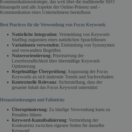
Kommunikationsstrategie, das weit über die traditionelle SEO
hinausgeht und alle Aspekte der Online-Präsenz und -
Kommunikation eines Unternehmens beeinflusst.
Best Practices für die Verwendung von Focus Keywords
Natürliche Integration
: Vermeidung von Keyword-
Stuffing zugunsten eines natürlichen Sprachflusses
Variationen verwenden
: Einbindung von Synonymen
und verwandten Begriffen
Nutzerorientierung
: Priorisierung der
Leserfreundlichkeit über übermäßige Keyword-
Optimierung
Regelmäßige Überprüfung
: Anpassung der Focus
Keywords an sich ändernde Trends und Suchverhalten
Kontextuelle Relevanz
: Sicherstellung, dass der
gesamte Inhalt das Focus Keyword unterstützt
Herausforderungen und Fallstricke
Überoptimierung
: Zu häufige Verwendung kann zu
Penalties führen
Keyword-Kannibalisierung
: Vermeidung der
Konkurrenz zwischen eigenen Seiten für dasselbe
Keyword