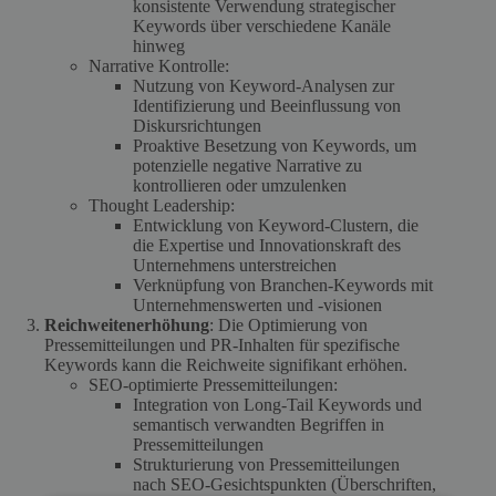
konsistente Verwendung strategischer
Keywords über verschiedene Kanäle
hinweg
Narrative Kontrolle:
Nutzung von Keyword-Analysen zur
Identifizierung und Beeinflussung von
Diskursrichtungen
Proaktive Besetzung von Keywords, um
potenzielle negative Narrative zu
kontrollieren oder umzulenken
Thought Leadership:
Entwicklung von Keyword-Clustern, die
die Expertise und Innovationskraft des
Unternehmens unterstreichen
Verknüpfung von Branchen-Keywords mit
Unternehmenswerten und -visionen
Reichweitenerhöhung
: Die Optimierung von
Pressemitteilungen und PR-Inhalten für spezifische
Keywords kann die Reichweite signifikant erhöhen.
SEO-optimierte Pressemitteilungen:
Integration von Long-Tail Keywords und
semantisch verwandten Begriffen in
Pressemitteilungen
Strukturierung von Pressemitteilungen
nach SEO-Gesichtspunkten (Überschriften,