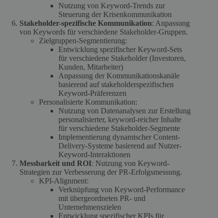
Nutzung von Keyword-Trends zur
Steuerung der Krisenkommunikation
Stakeholder-spezifische Kommunikation
: Anpassung
von Keywords für verschiedene Stakeholder-Gruppen.
Zielgruppen-Segmentierung:
Entwicklung spezifischer Keyword-Sets
für verschiedene Stakeholder (Investoren,
Kunden, Mitarbeiter)
Anpassung der Kommunikationskanäle
basierend auf stakeholderspezifischen
Keyword-Präferenzen
Personalisierte Kommunikation:
Nutzung von Datenanalysen zur Erstellung
personalisierter, keyword-reicher Inhalte
für verschiedene Stakeholder-Segmente
Implementierung dynamischer Content-
Delivery-Systeme basierend auf Nutzer-
Keyword-Interaktionen
Messbarkeit und ROI
: Nutzung von Keyword-
Strategien zur Verbesserung der PR-Erfolgsmessung.
KPI-Alignment:
Verknüpfung von Keyword-Performance
mit übergeordneten PR- und
Unternehmenszielen
Entwicklung spezifischer KPIs für