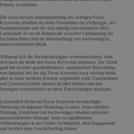
Präsenz zu behalten.
Die Auswahl und Implementierung des richtigen Focus
Keywords erfordert ein tiefes Verständnis der Zielgruppe, der
Suchintentionen und der sich ständig entwickelnden SEO-
Landschaft. Es ist ein Balanceakt zwischen Optimierung für
Suchmaschinen und der Bereitstellung von hochwertigem,
nutzerorientiertem Inhalt.
Während sich die Suchtechnologien weiterentwickeln, wird
sich auch die Rolle des Focus Keywords anpassen. Der Trend
geht hin zu einer ganzheitlicheren, semantischen Betrachtung
von Inhalten, bei der das Focus Keyword zwar wichtig bleibt,
aber in einen breiteren Kontext eingebettet wird. Unternehmen
und Content-Ersteller müssen flexibel bleiben und ihre
Strategien kontinuierlich an diese Entwicklungen anpassen.
Letztendlich bleibt das Focus Keyword ein mächtiges
Werkzeug im digitalen Marketing-Arsenal. Seine effektive
Nutzung, kombiniert mit hochwertigen Inhalten und einer
nutzerzentrierten Strategie, kann zu signifikanten
Verbesserungen in der Online-Sichtbarkeit, dem Engagement
und letztlich dem Geschäftserfolg führen.