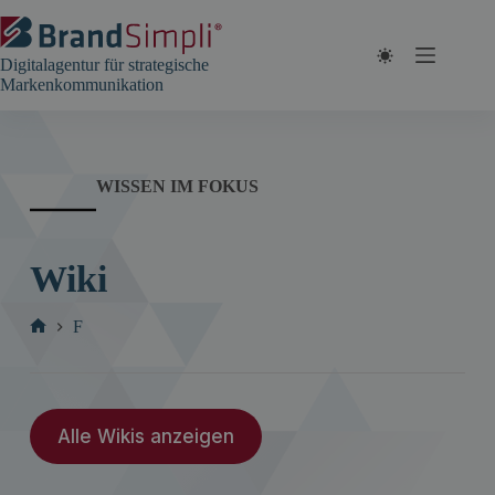
Zum
Inhalt
springen
Digitalagentur für strategische
Markenkommunikation
WISSEN IM FOKUS
Wiki
F
Start
Alle Wikis anzeigen