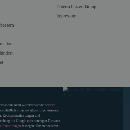
Datenschutzerklärung
Impressum
rbessern
utation
hindern
et
verständnis nicht weiterverwendet werden.
chließlich ihren jeweiligen Eigentürmern.
. Rechtsdienstleistungen und
enhang mit Google oder sonstigen Diensten
e Einstellungen
festlegen. Unsere weiteren