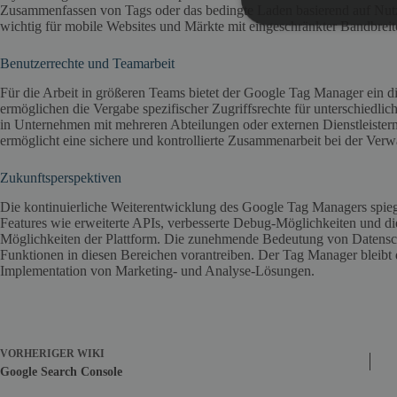
Zusammenfassen von Tags oder das bedingte Laden basierend auf Nutz
wichtig für mobile Websites und Märkte mit eingeschränkter Bandbreit
Benutzerrechte und Teamarbeit
Für die Arbeit in größeren Teams bietet der Google Tag Manager ein d
ermöglichen die Vergabe spezifischer Zugriffsrechte für unterschiedlic
in Unternehmen mit mehreren Abteilungen oder externen Dienstleister
ermöglicht eine sichere und kontrollierte Zusammenarbeit bei der Ver
Zukunftsperspektiven
Die kontinuierliche Weiterentwicklung des Google Tag Managers spiege
Features wie erweiterte APIs, verbesserte Debug-Möglichkeiten und die
Möglichkeiten der Plattform. Die zunehmende Bedeutung von Datensc
Funktionen in diesen Bereichen vorantreiben. Der Tag Manager bleibt d
Implementation von Marketing- und Analyse-Lösungen.
VORHERIGER
WIKI
Google Search Console