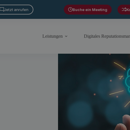
Jetzt anrufen
Buche ein Meeting
K
Leistungen
Digitales Reputationsm