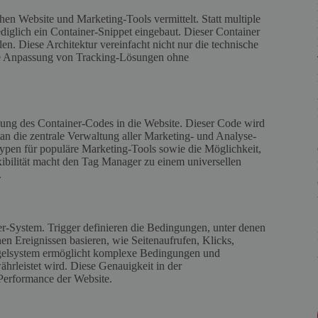
en Website und Marketing-Tools vermittelt. Statt multiple
diglich ein Container-Snippet eingebaut. Dieser Container
blen. Diese Architektur vereinfacht nicht nur die technische
ere Anpassung von Tracking-Lösungen ohne
ung des Container-Codes in die Website. Dieser Code wird
an die zentrale Verwaltung aller Marketing- und Analyse-
-Typen für populäre Marketing-Tools sowie die Möglichkeit,
xibilität macht den Tag Manager zu einem universellen
.
r-System. Trigger definieren die Bedingungen, unter denen
n Ereignissen basieren, wie Seitenaufrufen, Klicks,
egelsystem ermöglicht komplexe Bedingungen und
rleistet wird. Diese Genauigkeit in der
 Performance der Website.