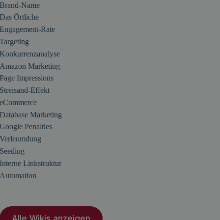
Brand-Name
Das Örtliche
Engagement-Rate
Targeting
Konkurrenzanalyse
Amazon Marketing
Page Impressions
Streisand-Effekt
eCommerce
Database Marketing
Google Penalties
Verleumdung
Seeding
Interne Linkstruktur
Automation
Alle Wikis anzeigen