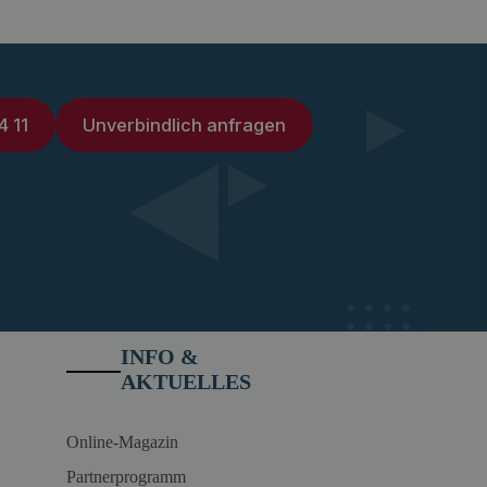
4 11
Unverbindlich anfragen
INFO &
AKTUELLES
Online-Magazin
Partnerprogramm