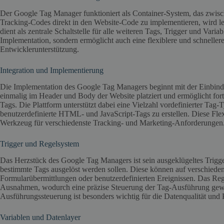
Der Google Tag Manager funktioniert als Container-System, das zwisch
Tracking-Codes direkt in den Website-Code zu implementieren, wird le
dient als zentrale Schaltstelle für alle weiteren Tags, Trigger und Varia
Implementation, sondern ermöglicht auch eine flexiblere und schnell
Entwicklerunterstützung.
Integration und Implementierung
Die Implementation des Google Tag Managers beginnt mit der Einbind
einmalig im Header und Body der Website platziert und ermöglicht fort
Tags. Die Plattform unterstützt dabei eine Vielzahl vordefinierter Tag
benutzerdefinierte HTML- und JavaScript-Tags zu erstellen. Diese Fle
Werkzeug für verschiedenste Tracking- und Marketing-Anforderungen
Trigger und Regelsystem
Das Herzstück des Google Tag Managers ist sein ausgeklügeltes Trigge
bestimmte Tags ausgelöst werden sollen. Diese können auf verschiedene
Formularübermittlungen oder benutzerdefinierten Ereignissen. Das R
Ausnahmen, wodurch eine präzise Steuerung der Tag-Ausführung gewäh
Ausführungssteuerung ist besonders wichtig für die Datenqualität und
Variablen und Datenlayer