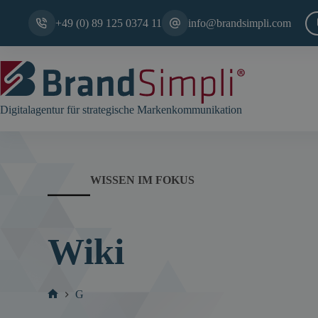
Zum
Inhalt
+49 (0) 89 125 0374 11
info@brandsimpli.com
springen
Digitalagentur für strategische Markenkommunikation
WISSEN IM FOKUS
Wiki
G
Start