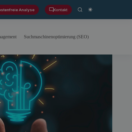
ostenfreie Analyse
Kontakt
anagement
Suchmaschinenoptimierung (SEO)