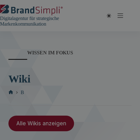
Zum
Inhalt
springen
Digitalagentur für strategische
Markenkommunikation
WISSEN IM FOKUS
Wiki
B
Start
Alle Wikis anzeigen