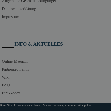
Allgemeine Geschäftsbedingungen
Datenschutzerklärung
Impressum
INFO & AKTUELLES
Online-Magazin
Partnerprogramm
Wiki
FAQ
Ethikkodex
BrandSimpli - Reputation aufbauen, Marken gestalten, Kommunikation prägen